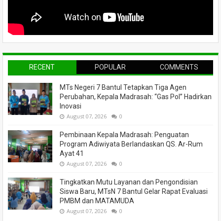
RECENT
POPULAR
COMMENTS
MTs Negeri 7 Bantul Tetapkan Tiga Agen
Perubahan, Kepala Madrasah: “Gas Pol” Hadirkan
Inovasi
August 07, 2026
0
Pembinaan Kepala Madrasah: Penguatan
Program Adiwiyata Berlandaskan QS. Ar-Rum
Ayat 41
August 07, 2026
0
Tingkatkan Mutu Layanan dan Pengondisian
Siswa Baru, MTsN 7 Bantul Gelar Rapat Evaluasi
PMBM dan MATAMUDA
August 07, 2026
0