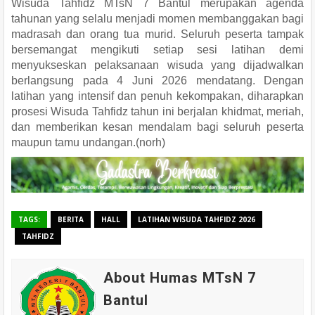
Wisuda Tahfidz MTsN 7 Bantul merupakan agenda
tahunan yang selalu menjadi momen membanggakan bagi
madrasah dan orang tua murid. Seluruh peserta tampak
bersemangat mengikuti setiap sesi latihan demi
menyukseskan pelaksanaan wisuda yang dijadwalkan
berlangsung pada 4 Juni 2026 mendatang. Dengan
latihan yang intensif dan penuh kekompakan, diharapkan
prosesi Wisuda Tahfidz tahun ini berjalan khidmat, meriah,
dan memberikan kesan mendalam bagi seluruh peserta
maupun tamu undangan.(norh)
TAGS:
BERITA
HALL
LATIHAN WISUDA TAHFIDZ 2026
TAHFIDZ
About Humas MTsN 7
Bantul