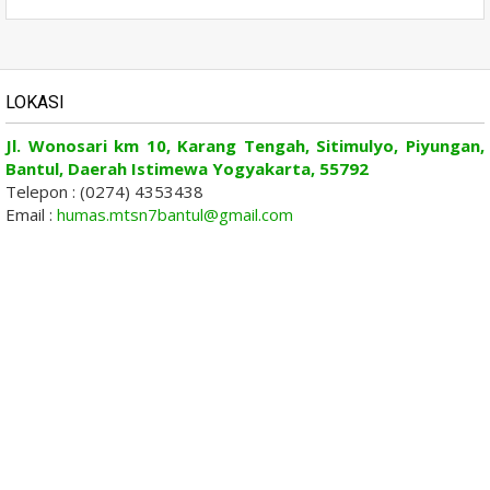
LOKASI
Jl. Wonosari km 10, Karang Tengah, Sitimulyo, Piyungan,
Bantul, Daerah Istimewa Yogyakarta, 55792
Telepon : (0274) 4353438
Email :
humas.mtsn7bantul@gmail.com