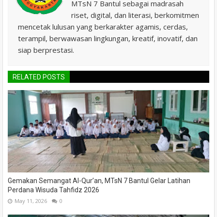
MTsN 7 Bantul sebagai madrasah
riset, digital, dan literasi, berkomitmen
mencetak lulusan yang berkarakter agamis, cerdas,
terampil, berwawasan lingkungan, kreatif, inovatif, dan
siap berprestasi.
RELATED POSTS
Gemakan Semangat Al-Qur’an, MTsN 7 Bantul Gelar Latihan
Perdana Wisuda Tahfidz 2026
May 11, 2026
0