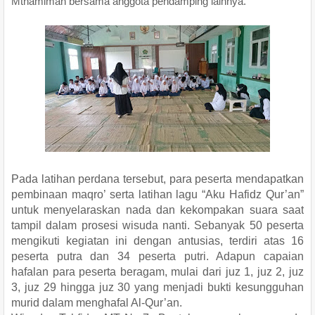
Mthamimah bersama anggota pendamping lainnya.
Pada latihan perdana tersebut, para peserta mendapatkan
pembinaan maqro’ serta latihan lagu “Aku Hafidz Qur’an”
untuk menyelaraskan nada dan kekompakan suara saat
tampil dalam prosesi wisuda nanti. Sebanyak 50 peserta
mengikuti kegiatan ini dengan antusias, terdiri atas 16
peserta putra dan 34 peserta putri. Adapun capaian
hafalan para peserta beragam, mulai dari juz 1, juz 2, juz
3, juz 29 hingga juz 30 yang menjadi bukti kesungguhan
murid dalam menghafal Al-Qur’an.