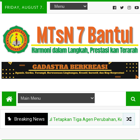
FRIDAY, AUGUST 7.
Breaking News
MTs Negeri 7 Bantul Tetapkan Tiga Agen Perubahan, Kepala Madrasah: 