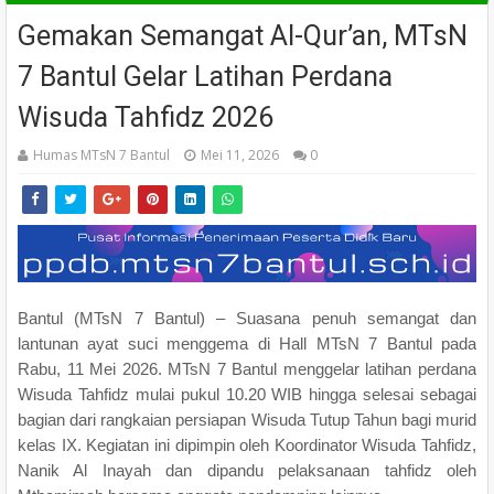
Gemakan Semangat Al-Qur’an, MTsN
7 Bantul Gelar Latihan Perdana
Wisuda Tahfidz 2026
Humas MTsN 7 Bantul
Mei 11, 2026
0
Bantul (MTsN 7 Bantul) – Suasana penuh semangat dan
lantunan ayat suci menggema di Hall MTsN 7 Bantul pada
Rabu, 11 Mei 2026. MTsN 7 Bantul menggelar latihan perdana
Wisuda Tahfidz mulai pukul 10.20 WIB hingga selesai sebagai
bagian dari rangkaian persiapan Wisuda Tutup Tahun bagi murid
kelas IX. Kegiatan ini dipimpin oleh Koordinator Wisuda Tahfidz,
Nanik Al Inayah dan dipandu pelaksanaan tahfidz oleh