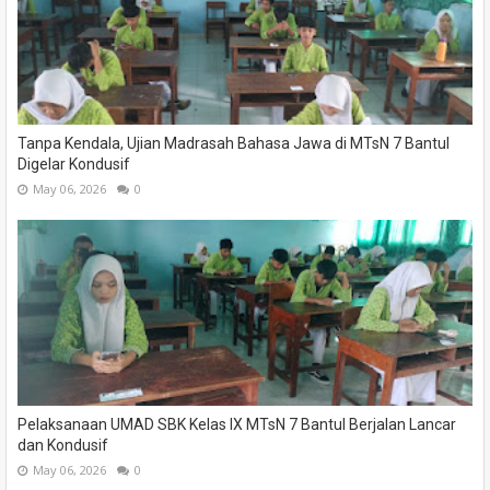
Tanpa Kendala, Ujian Madrasah Bahasa Jawa di MTsN 7 Bantul
Digelar Kondusif
May 06, 2026
0
Pelaksanaan UMAD SBK Kelas IX MTsN 7 Bantul Berjalan Lancar
dan Kondusif
May 06, 2026
0