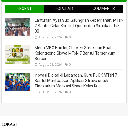
RECENT
POPULAR
COMMENTS
Lantunan Ayat Suci Gaungkan Keberkahan, MTsN
7 Bantul Gelar Khotmil Qur'an dan Simakan Juz
30
August 07, 2026
0
Menu MBG Hari Ini, Chicken Steak dan Buah
Kelengkeng Siswa MTsN 7 Bantul Tersenyum
Berseri
August 05, 2026
0
Inovasi Digital di Lapangan, Guru PJOK MTsN 7
Bantul Manfaatkan Aplikasi Strava untuk
Tingkatkan Motivasi Siswa Kelas IX
August 05, 2026
0
LOKASI