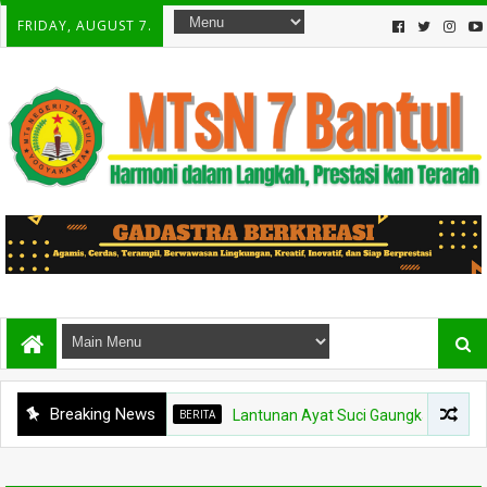
FRIDAY, AUGUST 7.
Breaking News
BERITA
Lantunan Ayat Suci Gaungkan Keberkahan, 