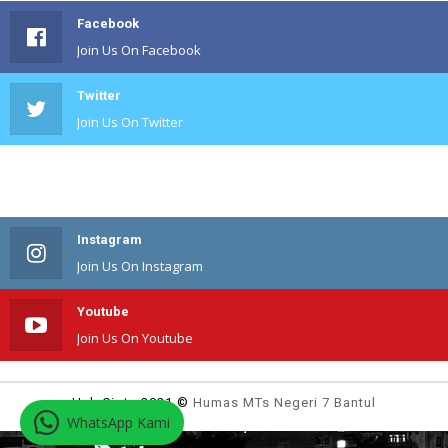
Facebook
Join Us On Facebook
Twitter
Join Us On Twitter
#
Join Us On #
Instagram
Join Us On Instagram
Youtube
Join Us On Youtube
Hak Cipta 2021 ©
Humas MTs Negeri 7 Bantul
WhatsApp Kami