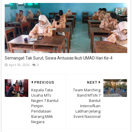
Semangat Tak Surut, Siswa Antusias Ikuti UMAD Hari Ke-4
April 30, 2026
0
PREVIOUS
NEXT
Kepala Tata
Team Marching
Usaha MTs
Band MTsN 7
Negeri 7 Bantul
Bantul
Pimpin
Intensifkan
Pendataan
Latihan Jelang
Barang Milik
Event Nasional
Negara