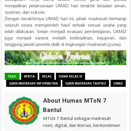
menjadikan pelaksanaan UMAD hari terakhir berjalan aman,
nyaman, dan sukses.
Dengan berakhirnya UMAD hari ini, pihak madrasah berharap
seluruh siswa memperoleh hasil terbaik sesuai usaha yang
telah dilakukan. Selain menjadi evaluasi pembelajaran, UMAD
juga menjadi sarana melatih kedisiplinan, kejujuran, dan
tanggung jawab peserta didik di lingkungan madrasah.(yunia)
TAGS:
BERITA
KELAS
SISWA KELAS IX
UJIAN MADRASAH INFORMATIKA
UJIAN MADRASAH TAHFIDZ
UMAD
About Humas MTsN 7
Bantul
MTsN 7 Bantul sebagai madrasah
riset, digital, dan literasi, berkomitmen