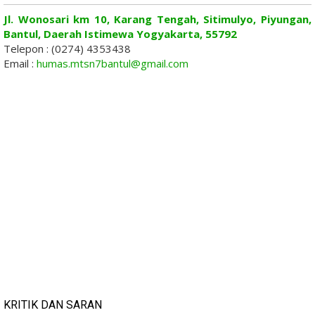
Jl. Wonosari km 10, Karang Tengah, Sitimulyo, Piyungan,
Bantul, Daerah Istimewa Yogyakarta, 55792
Telepon : (0274) 4353438
Email :
humas.mtsn7bantul@gmail.com
KRITIK DAN SARAN