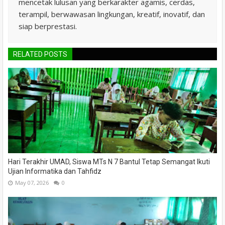
mencetak lulusan yang berkarakter agamis, cerdas,
terampil, berwawasan lingkungan, kreatif, inovatif, dan
siap berprestasi.
RELATED POSTS
Hari Terakhir UMAD, Siswa MTs N 7 Bantul Tetap Semangat Ikuti
Ujian Informatika dan Tahfidz
May 07, 2026
0