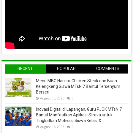
RECENT
POPULAR
COMMENTS
Menu MBG Hari Ini, Chicken Steak dan Buah
Kelengkeng Siswa MTsN 7 Bantul Tersenyum
Berseri
August 05, 2026
0
Inovasi Digital di Lapangan, Guru PJOK MTsN 7
Bantul Manfaatkan Aplikasi Strava untuk
Tingkatkan Motivasi Siswa Kelas IX
August 05, 2026
0