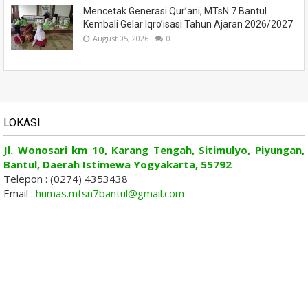
Mencetak Generasi Qur’ani, MTsN 7 Bantul
Kembali Gelar Iqro’isasi Tahun Ajaran 2026/2027
August 05, 2026
0
LOKASI
Jl. Wonosari km 10, Karang Tengah, Sitimulyo, Piyungan,
Bantul, Daerah Istimewa Yogyakarta, 55792
Telepon : (0274) 4353438
Email :
humas.mtsn7bantul@gmail.com