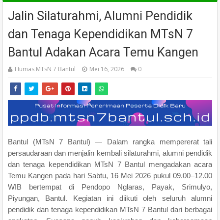
Jalin Silaturahmi, Alumni Pendidik
dan Tenaga Kependidikan MTsN 7
Bantul Adakan Acara Temu Kangen
Humas MTsN 7 Bantul
Mei 16, 2026
0
Bantul (MTsN 7 Bantul) — Dalam rangka mempererat tali
persaudaraan dan menjalin kembali silaturahmi, alumni pendidik
dan tenaga kependidikan MTsN 7 Bantul mengadakan acara
Temu Kangen pada hari Sabtu, 16 Mei 2026 pukul 09.00–12.00
WIB bertempat di Pendopo Nglaras, Payak, Srimulyo,
Piyungan, Bantul. Kegiatan ini diikuti oleh seluruh alumni
pendidik dan tenaga kependidikan MTsN 7 Bantul dari berbagai