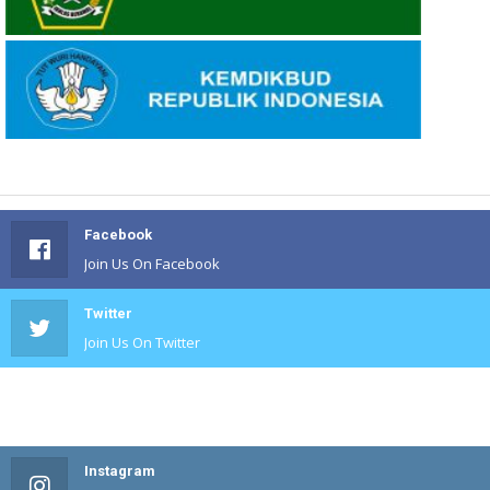
Facebook
Join Us On Facebook
Twitter
Join Us On Twitter
#
Join Us On #
Instagram