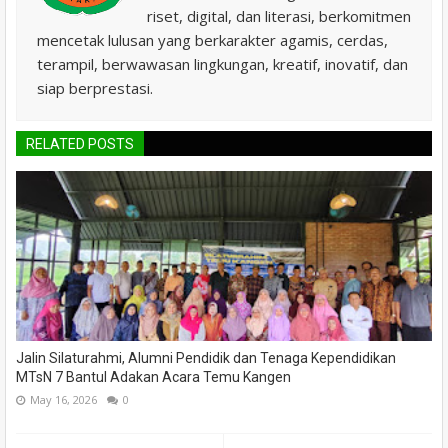
riset, digital, dan literasi, berkomitmen
mencetak lulusan yang berkarakter agamis, cerdas,
terampil, berwawasan lingkungan, kreatif, inovatif, dan
siap berprestasi.
RELATED POSTS
Jalin Silaturahmi, Alumni Pendidik dan Tenaga Kependidikan
MTsN 7 Bantul Adakan Acara Temu Kangen
May 16, 2026
0