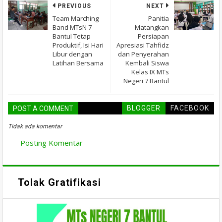
PREVIOUS
NEXT
Team Marching
Panitia
Band MTsN 7
Matangkan
Bantul Tetap
Persiapan
Produktif, Isi Hari
Apresiasi Tahfidz
Libur dengan
dan Penyerahan
Latihan Bersama
Kembali Siswa
Kelas IX MTs
Negeri 7 Bantul
BLOGGER
FACEBOOK
POST A COMMENT
Tidak ada komentar
Posting Komentar
Tolak Gratifikasi