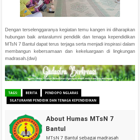
Dengan terselenggaranya kegiatan temu kangen ini diharapkan
hubungan baik antaralumni pendidik dan tenaga kependidikan
MTsN 7 Bantul dapat terus terjaga serta menjadi inspirasi dalam
membangun kebersamaan dan kekeluargaan di lingkungan
madrasah.(dwi)
TAGS:
BERITA
PENDOPO NGLARAS
SILATURAHMI PENDIDIK DAN TENAGA KEPENDIDIKAN
About Humas MTsN 7
Bantul
MTsN 7 Bantul sebagai madrasah