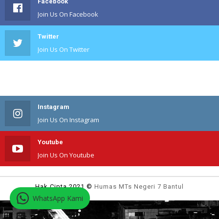
Facebook
Join Us On Facebook
Twitter
Join Us On Twitter
#
Join Us On #
Instagram
Join Us On Instagram
Youtube
Join Us On Youtube
Hak Cipta 2021 ©
Humas MTs Negeri 7 Bantul
WhatsApp Kami