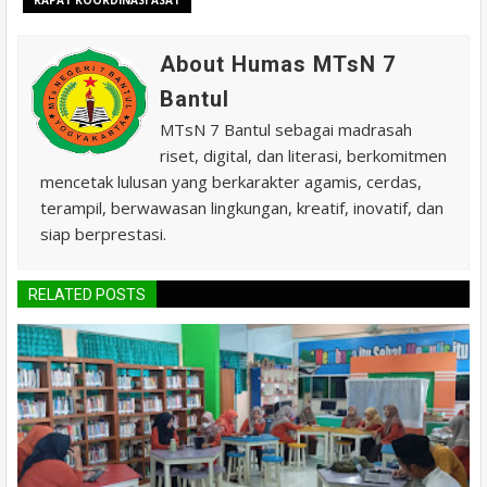
RAPAT KOORDINASI ASAT
About Humas MTsN 7
Bantul
MTsN 7 Bantul sebagai madrasah
riset, digital, dan literasi, berkomitmen
mencetak lulusan yang berkarakter agamis, cerdas,
terampil, berwawasan lingkungan, kreatif, inovatif, dan
siap berprestasi.
RELATED POSTS