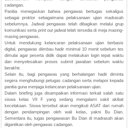
cadangan.
Panitia menegaskan bahwa pengawas bertugas sekaligus
sebagai proktor sebagaimana pelaksanaan ujian madrasah
sebelumnya. Jadwal pengawas telah dibagikan melalui grup
komunikasi serta
print out
jadwal telah tersedia di meja masing-
masing pengawas.
Untuk mendukung kelancaran pelaksanaan ujian berbasis
digital, pengawas diimbau hadir minimal 10 menit sebelum tes
dimulai agar peserta didik dapat melakukan login tepat waktu
dan menyelesaikan proses submit jawaban sebelum waktu
berakhir.
Selain itu, bagi pengawas yang berhalangan hadir diminta
segera menghubungi petugas cadangan serta melapor kepada
panitia guna menjaga kelancaran pelaksanaan ujian.
Dalam briefing juga disampaikan informasi terkait salah satu
siswa kelas VII F yang sedang mengalami sakit akibat
kecelakaan. Siswa tersebut akan mengikuti ASAT dari rumah
dengan pendampingan oleh wali kelas, yakni Bu Dian.
Sementara itu, tugas pengawasan Bu Dian di madrasah akan
digantikan oleh pengawas cadangan.