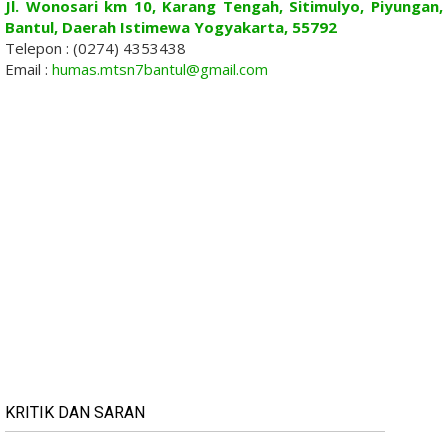
Jl. Wonosari km 10, Karang Tengah, Sitimulyo, Piyungan,
Bantul, Daerah Istimewa Yogyakarta, 55792
Telepon : (0274) 4353438
Email :
humas.mtsn7bantul@gmail.com
KRITIK DAN SARAN