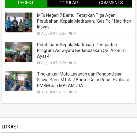
RECENT
POPULAR
COMMENTS
MTs Negeri 7 Bantul Tetapkan Tiga Agen
Perubahan, Kepala Madrasah: “Gas Pol” Hadirkan
Inovasi
August 07, 2026
0
Pembinaan Kepala Madrasah: Penguatan
Program Adiwiyata Berlandaskan QS. Ar-Rum
Ayat 41
August 07, 2026
0
Tingkatkan Mutu Layanan dan Pengondisian
Siswa Baru, MTsN 7 Bantul Gelar Rapat Evaluasi
PMBM dan MATAMUDA
August 07, 2026
0
LOKASI