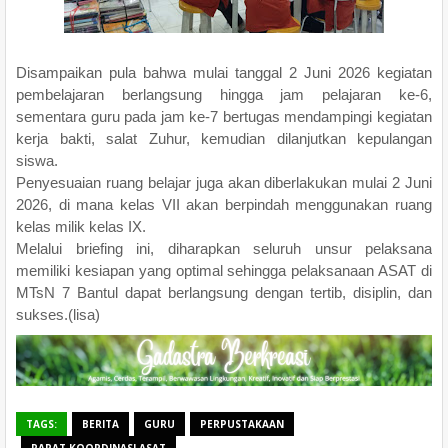
Disampaikan pula bahwa mulai tanggal 2 Juni 2026 kegiatan
pembelajaran berlangsung hingga jam pelajaran ke-6,
sementara guru pada jam ke-7 bertugas mendampingi kegiatan
kerja bakti, salat Zuhur, kemudian dilanjutkan kepulangan
siswa.
Penyesuaian ruang belajar juga akan diberlakukan mulai 2 Juni
2026, di mana kelas VII akan berpindah menggunakan ruang
kelas milik kelas IX.
Melalui briefing ini, diharapkan seluruh unsur pelaksana
memiliki kesiapan yang optimal sehingga pelaksanaan ASAT di
MTsN 7 Bantul dapat berlangsung dengan tertib, disiplin, dan
sukses.(lisa)
TAGS:
BERITA
GURU
PERPUSTAKAAN