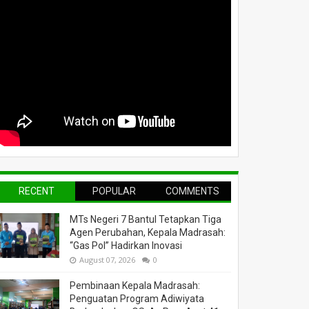
RECENT
POPULAR
COMMENTS
MTs Negeri 7 Bantul Tetapkan Tiga
Agen Perubahan, Kepala Madrasah:
“Gas Pol” Hadirkan Inovasi
August 07, 2026
0
Pembinaan Kepala Madrasah:
Penguatan Program Adiwiyata