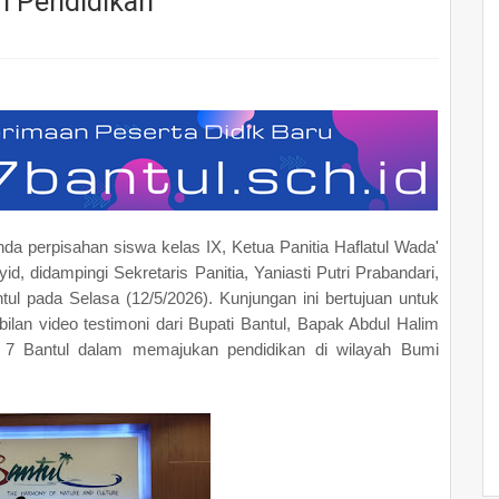
n Pendidikan
a perpisahan siswa kelas IX, Ketua Panitia Haflatul Wada'
, didampingi Sekretaris Panitia, Yaniasti Putri Prabandari,
ul pada Selasa (12/5/2026). Kunjungan ini bertujuan untuk
ilan video testimoni dari Bupati Bantul, Bapak Abdul Halim
N 7 Bantul dalam memajukan pendidikan di wilayah Bumi