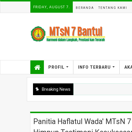
FRIDAY, AUGUST 7.
BERANDA
TENTANG KAMI
PROFIL
INFO TERBARU
AK
Breaking News
Panitia Haflatul Wada' MTsN 7