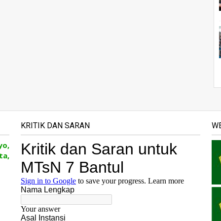
KRITIK DAN SARAN
WE
yo,
ta,