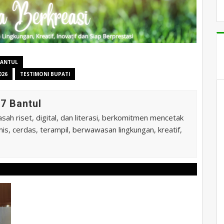
BANTUL
026
TESTIMONI BUPATI
7 Bantul
ah riset, digital, dan literasi, berkomitmen mencetak
is, cerdas, terampil, berwawasan lingkungan, kreatif,