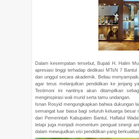
Dalam kesempatan tersebut, Bupati H. Halim Mu
apresiasi tinggi terhadap dedikasi MTsN 7 Bant
dan unggul secara akademik. Beliau menyampaika
agar terus melanjutkan pendidikan ke jenjang y
Testimoni ini nantinya akan ditampilkan seba
menginspirasi wali murid serta tamu undangan.
Isnan Rosyid mengungkapkan bahwa dukungan langs
semangat luar biasa bagi seluruh keluarga besar 
dari Pemerintah Kabupaten Bantul, Haflatul Wada
tetapi juga menjadi momentum penguat sinergi a
dalam mewujudkan visi pendidikan yang berkualitas d