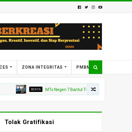
ICES
ZONA INTEGRITAS
PMBM
BERITA
MTs Negeri 7 Bantul Tetapkan Tiga Agen Perubahan, K
Tolak Gratifikasi