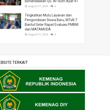
Berlandaskan QS. Ar-Rum Ayat 41
August 07, 2026
0
Tingkatkan Mutu Layanan dan
Pengondisian Siswa Baru, MTsN 7
Bantul Gelar Rapat Evaluasi PMBM
dan MATAMUDA
August 07, 2026
0
BSITE TERKAIT