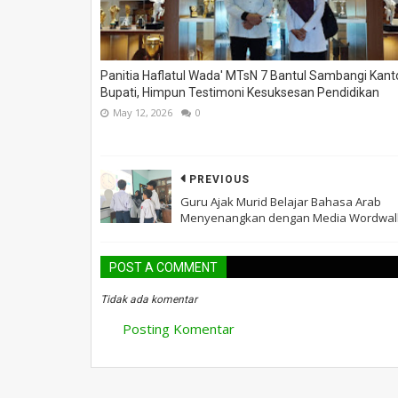
Panitia Haflatul Wada' MTsN 7 Bantul Sambangi Kant
Bupati, Himpun Testimoni Kesuksesan Pendidikan
May 12, 2026
0
PREVIOUS
Guru Ajak Murid Belajar Bahasa Arab
Menyenangkan dengan Media Wordwal
POST A COMMENT
Tidak ada komentar
Posting Komentar