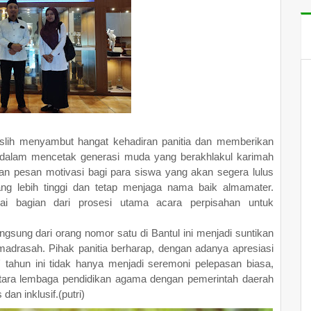
slih menyambut hangat kehadiran panitia dan memberikan
ul dalam mencetak generasi muda yang berakhlakul karimah
n pesan motivasi bagi para siswa yang akan segera lulus
ang lebih tinggi dan tetap menjaga nama baik almamater.
gai bagian dari prosesi utama acara perpisahan untuk
ung dari orang nomor satu di Bantul ini menjadi suntikan
madrasah. Pihak panitia berharap, dengan adanya apresiasi
' tahun ini tidak hanya menjadi seremoni pelepasan biasa,
ntara lembaga pendidikan agama dengan pemerintah daerah
an inklusif.(putri)