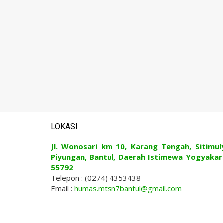
LOKASI
Jl. Wonosari km 10, Karang Tengah, Sitimul
Piyungan, Bantul, Daerah Istimewa Yogyakar
55792
Telepon : (0274) 4353438
Email :
humas.mtsn7bantul@gmail.com