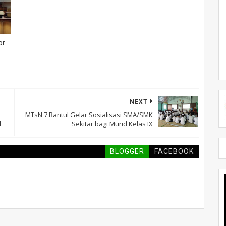
or
NEXT
MTsN 7 Bantul Gelar Sosialisasi SMA/SMK
l
Sekitar bagi Murid Kelas IX
BLOGGER
FACEBOOK