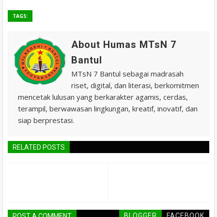
TAGS:
About Humas MTsN 7
Bantul
MTsN 7 Bantul sebagai madrasah
riset, digital, dan literasi, berkomitmen
mencetak lulusan yang berkarakter agamis, cerdas,
terampil, berwawasan lingkungan, kreatif, inovatif, dan
siap berprestasi.
RELATED POSTS
BLOGGER
FACEBOOK
POST A COMMENT