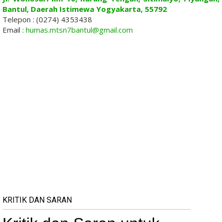
Bantul, Daerah Istimewa Yogyakarta, 55792
Telepon : (0274) 4353438
Email :
humas.mtsn7bantul@gmail.com
KRITIK DAN SARAN