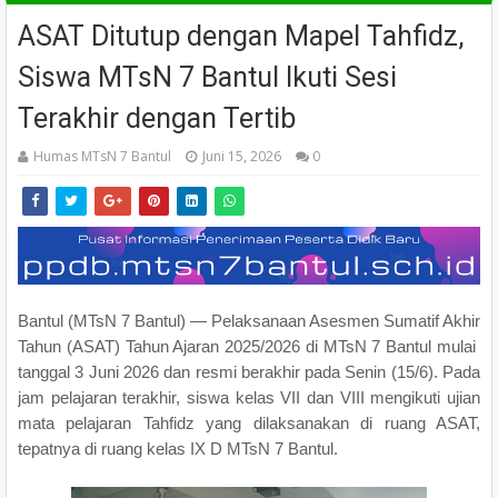
ASAT Ditutup dengan Mapel Tahfidz,
Siswa MTsN 7 Bantul Ikuti Sesi
Terakhir dengan Tertib
Humas MTsN 7 Bantul
Juni 15, 2026
0
Bantul (MTsN 7 Bantul) — Pelaksanaan Asesmen Sumatif Akhir
Tahun (ASAT) Tahun Ajaran 2025/2026 di MTsN 7 Bantul mulai
tanggal 3 Juni 2026 dan resmi berakhir pada Senin (15/6). Pada
jam pelajaran terakhir, siswa kelas VII dan VIII mengikuti ujian
mata pelajaran Tahfidz yang dilaksanakan di ruang ASAT,
tepatnya di ruang kelas IX D MTsN 7 Bantul.