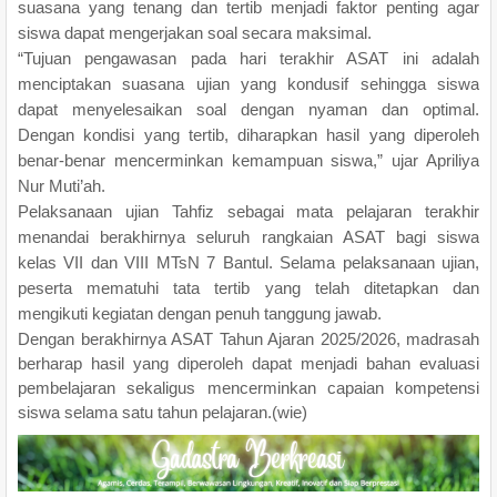
suasana yang tenang dan tertib menjadi faktor penting agar
siswa dapat mengerjakan soal secara maksimal.
“Tujuan pengawasan pada hari terakhir ASAT ini adalah
menciptakan suasana ujian yang kondusif sehingga siswa
dapat menyelesaikan soal dengan nyaman dan optimal.
Dengan kondisi yang tertib, diharapkan hasil yang diperoleh
benar-benar mencerminkan kemampuan siswa,” ujar Apriliya
Nur Muti’ah.
Pelaksanaan ujian Tahfiz sebagai mata pelajaran terakhir
menandai berakhirnya seluruh rangkaian ASAT bagi siswa
kelas VII dan VIII MTsN 7 Bantul. Selama pelaksanaan ujian,
peserta mematuhi tata tertib yang telah ditetapkan dan
mengikuti kegiatan dengan penuh tanggung jawab.
Dengan berakhirnya ASAT Tahun Ajaran 2025/2026, madrasah
berharap hasil yang diperoleh dapat menjadi bahan evaluasi
pembelajaran sekaligus mencerminkan capaian kompetensi
siswa selama satu tahun pelajaran.(wie)