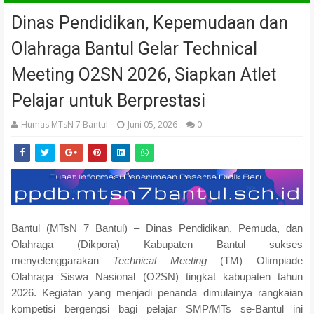
Dinas Pendidikan, Kepemudaan dan
Olahraga Bantul Gelar Technical
Meeting O2SN 2026, Siapkan Atlet
Pelajar untuk Berprestasi
Humas MTsN 7 Bantul
Juni 05, 2026
0
Bantul (MTsN 7 Bantul) – Dinas Pendidikan, Pemuda, dan
Olahraga (Dikpora) Kabupaten Bantul sukses
menyelenggarakan
Technical Meeting
(TM) Olimpiade
Olahraga Siswa Nasional (O2SN) tingkat kabupaten tahun
2026. Kegiatan yang menjadi penanda dimulainya rangkaian
kompetisi bergengsi bagi pelajar SMP/MTs se-Bantul ini