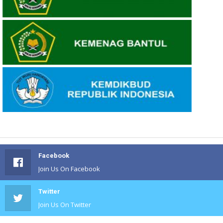
Facebook
Join Us On Facebook
Twitter
Join Us On Twitter