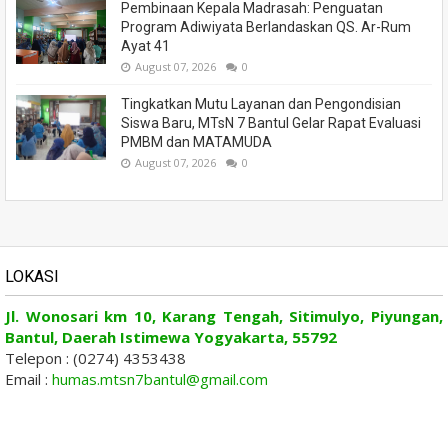
Pembinaan Kepala Madrasah: Penguatan
Program Adiwiyata Berlandaskan QS. Ar-Rum
Ayat 41
August 07, 2026
0
Tingkatkan Mutu Layanan dan Pengondisian
Siswa Baru, MTsN 7 Bantul Gelar Rapat Evaluasi
PMBM dan MATAMUDA
August 07, 2026
0
LOKASI
Jl. Wonosari km 10, Karang Tengah, Sitimulyo, Piyungan,
Bantul, Daerah Istimewa Yogyakarta, 55792
Telepon : (0274) 4353438
Email :
humas.mtsn7bantul@gmail.com