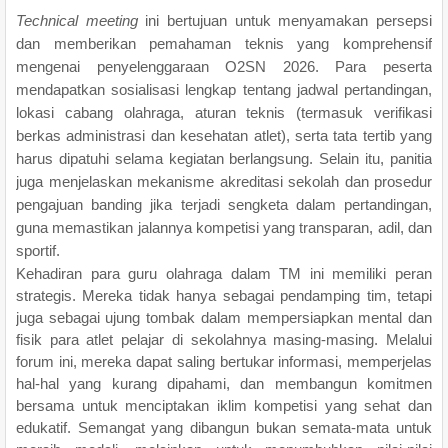
Technical meeting
ini bertujuan untuk menyamakan persepsi
dan memberikan pemahaman teknis yang komprehensif
mengenai penyelenggaraan O2SN 2026. Para peserta
mendapatkan sosialisasi lengkap tentang jadwal pertandingan,
lokasi cabang olahraga, aturan teknis (termasuk verifikasi
berkas administrasi dan kesehatan atlet), serta tata tertib yang
harus dipatuhi selama kegiatan berlangsung. Selain itu, panitia
juga menjelaskan mekanisme akreditasi sekolah dan prosedur
pengajuan banding jika terjadi sengketa dalam pertandingan,
guna memastikan jalannya kompetisi yang transparan, adil, dan
sportif.
Kehadiran para guru olahraga dalam TM ini memiliki peran
strategis. Mereka tidak hanya sebagai pendamping tim, tetapi
juga sebagai ujung tombak dalam mempersiapkan mental dan
fisik para atlet pelajar di sekolahnya masing-masing. Melalui
forum ini, mereka dapat saling bertukar informasi, memperjelas
hal-hal yang kurang dipahami, dan membangun komitmen
bersama untuk menciptakan iklim kompetisi yang sehat dan
edukatif. Semangat yang dibangun bukan semata-mata untuk