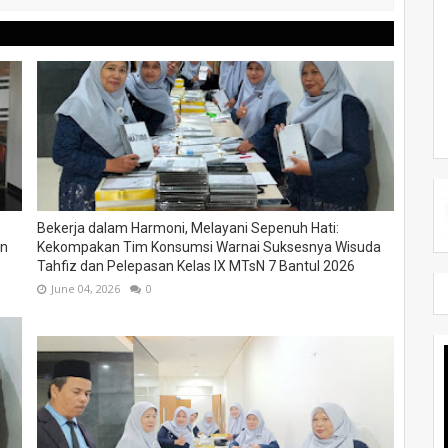
Bekerja dalam Harmoni, Melayani Sepenuh Hati:
un
Kekompakan Tim Konsumsi Warnai Suksesnya Wisuda
Tahfiz dan Pelepasan Kelas IX MTsN 7 Bantul 2026
June 04, 2026
0