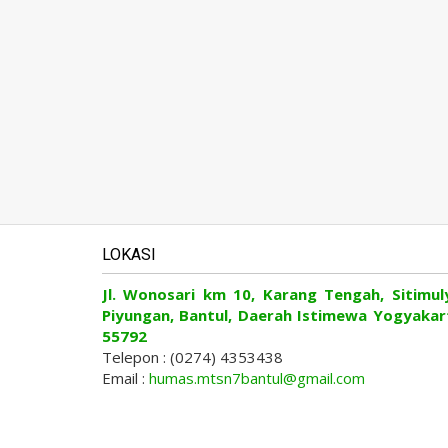
LOKASI
Jl. Wonosari km 10, Karang Tengah, Sitimul
Piyungan, Bantul, Daerah Istimewa Yogyakar
55792
Telepon : (0274) 4353438
Email :
humas.mtsn7bantul@gmail.com