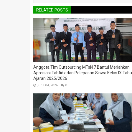
RELATED POSTS
Anggota Tim Outsourcing MTsN 7 Bantul Meriahkan
Apresiasi Tahfidz dan Pelepasan Siswa Kelas IX Tah
Ajaran 2025/2026
June 04, 2026
0