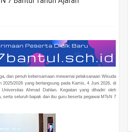
N 7 Bantul Tahun Ajaran
ngga, dan penuh kebersamaan mewarnai pelaksanaan Wisuda
n 2025/2026 yang berlangsung pada Kamis, 4 Juni 2026, di
niversitas Ahmad Dahlan. Kegiatan yang dihadiri oleh
, serta seluruh bapak dan ibu guru beserta pegawai MTsN 7