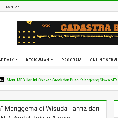
I
KONTAK
ADEMIK
KESISWAAN
PROGRAM
ONLINE SERV
u MBG Hari Ini, Chicken Steak dan Buah Kelengkeng Siswa MTsN 7 Ban
a” Menggema di Wisuda Tahfiz dan