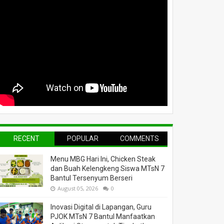
RECENT
POPULAR
COMMENTS
Menu MBG Hari Ini, Chicken Steak
dan Buah Kelengkeng Siswa MTsN 7
Bantul Tersenyum Berseri
August 05, 2026
0
Inovasi Digital di Lapangan, Guru
PJOK MTsN 7 Bantul Manfaatkan