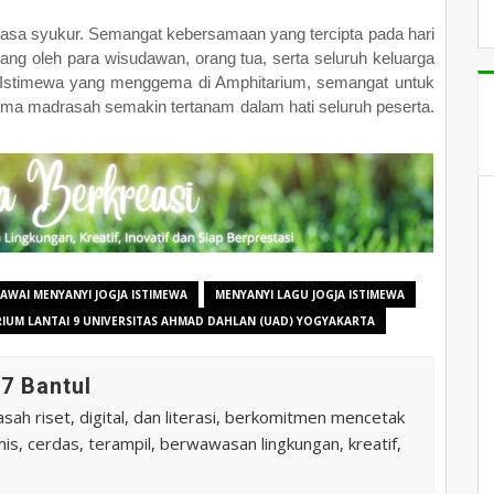
.
rasa syukur. Semangat kebersamaan yang tercipta pada hari
ang oleh para wisudawan, orang tua, serta seluruh keluarga
Istimewa yang menggema di Amphitarium, semangat untuk
ama madrasah semakin tertanam dalam hati seluruh peserta.
AWAI MENYANYI JOGJA ISTIMEWA
MENYANYI LAGU JOGJA ISTIMEWA
IUM LANTAI 9 UNIVERSITAS AHMAD DAHLAN (UAD) YOGYAKARTA
7 Bantul
ah riset, digital, dan literasi, berkomitmen mencetak
is, cerdas, terampil, berwawasan lingkungan, kreatif,