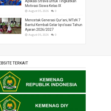
Aplikasi Strava untuk Tingkatkan
Motivasi Siswa Kelas IX
August 05, 2026
0
Mencetak Generasi Qur’ani, MTsN 7
Bantul Kembali Gelar Iqro’isasi Tahun
Ajaran 2026/2027
August 05, 2026
0
BSITE TERKAIT