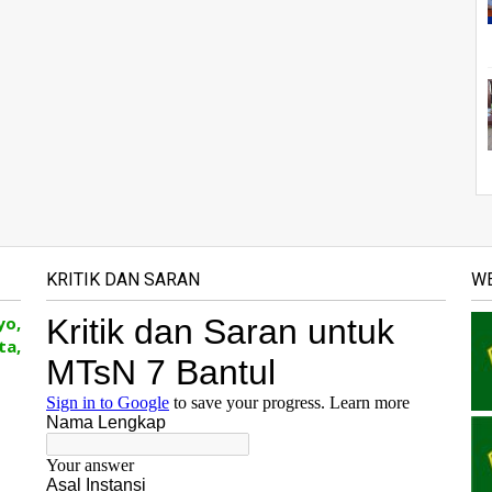
KRITIK DAN SARAN
WE
yo,
ta,