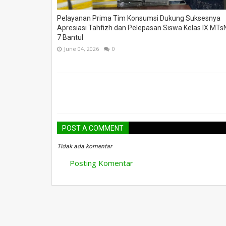
Pelayanan Prima Tim Konsumsi Dukung Suksesnya
Apresiasi Tahfizh dan Pelepasan Siswa Kelas IX MTs
7 Bantul
June 04, 2026
0
POST A COMMENT
Tidak ada komentar
Posting Komentar