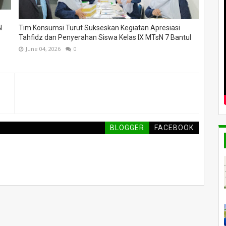
N
Tim Konsumsi Turut Sukseskan Kegiatan Apresiasi
Tahfidz dan Penyerahan Siswa Kelas IX MTsN 7 Bantul
June 04, 2026
0
BLOGGER
FACEBOOK