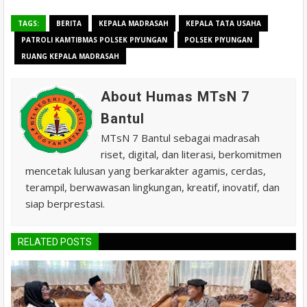
TAGS:
BERITA
KEPALA MADRASAH
KEPALA TATA USAHA
PATROLI KAMTIBMAS POLSEK PIYUNGAN
POLSEK PIYUNGAN
RUANG KEPALA MADRASAH
About Humas MTsN 7
Bantul
MTsN 7 Bantul sebagai madrasah
riset, digital, dan literasi, berkomitmen
mencetak lulusan yang berkarakter agamis, cerdas,
terampil, berwawasan lingkungan, kreatif, inovatif, dan
siap berprestasi.
RELATED POSTS