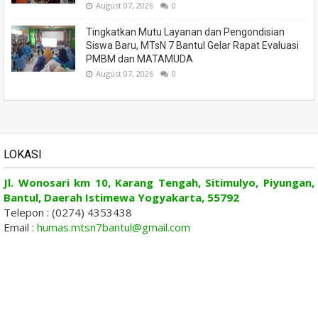
August 07, 2026
0
Tingkatkan Mutu Layanan dan Pengondisian
Siswa Baru, MTsN 7 Bantul Gelar Rapat Evaluasi
PMBM dan MATAMUDA
August 07, 2026
0
LOKASI
Jl. Wonosari km 10, Karang Tengah, Sitimulyo, Piyungan,
Bantul, Daerah Istimewa Yogyakarta, 55792
Telepon : (0274) 4353438
Email :
humas.mtsn7bantul@gmail.com