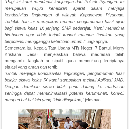
"Pagi ini kami mendapat kunjungan dari Polsek Piyungan. Ini
merupakan wujud kehadiran aparat dalam menjaga
kondusivitas lingkungan di wilayah Kapanewon Piyungan.
Terlebih hari ini merupakan momen pengumuman hasil ujian
bagi siswa kelas IX jenjang SMP sederajat. Kami menerima
himbauan agar tidak terjadi konvoi maupun tindakan yang
berpotensi mengganggu ketertiban umum,"
ungkapnya.
Sementara itu, Kepala Tata Usaha MTs Negeri 7 Bantul, Merry
Kristiana Dessi, menjelaskan bahwa madrasah telah
mengambil langkah antisipatif guna mendukung terciptanya
situasi yang aman dan tertib.
"Untuk menjaga kondusivitas lingkungan, pengumuman hasil
belajar siswa kelas IX kami sampaikan melalui Aplikasi JMD.
Dengan demikian siswa tidak perlu datang ke madrasah
sehingga dapat meminimalisasi potensi kerumunan, konvoi,
maupun hal-hal lain yang tidak diinginkan,"
jelasnya.