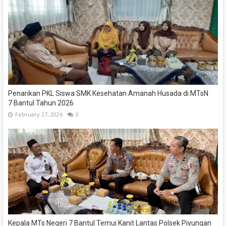
Penarikan PKL Siswa SMK Kesehatan Amanah Husada di MTsN
7 Bantul Tahun 2026
February 27, 2026
0
Kepala MTs Negeri 7 Bantul Temui Kanit Lantas Polsek Piyungan