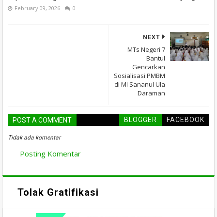
February 09, 2026
0
NEXT
MTs Negeri 7
Bantul
Gencarkan
Sosialisasi PMBM
di MI Sananul Ula
Daraman
BLOGGER
FACEBOOK
POST A COMMENT
Tidak ada komentar
Posting Komentar
Tolak Gratifikasi