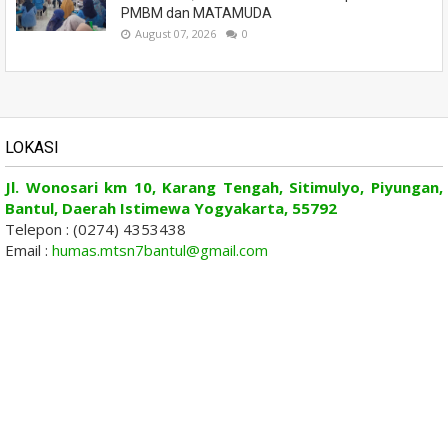
PMBM dan MATAMUDA
August 07, 2026
0
LOKASI
Jl. Wonosari km 10, Karang Tengah, Sitimulyo, Piyungan,
Bantul, Daerah Istimewa Yogyakarta, 55792
Telepon : (0274) 4353438
Email :
humas.mtsn7bantul@gmail.com