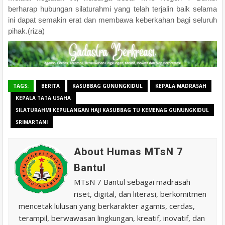
berharap hubungan silaturahmi yang telah terjalin baik selama
ini dapat semakin erat dan membawa keberkahan bagi seluruh
pihak.(riza)
TAGS:
BERITA
KASUBBAG GUNUNGKIDUL
KEPALA MADRASAH
KEPALA TATA USAHA
SILATURAHMI KEPULANGAN HAJI KASUBBAG TU KEMENAG GUNUNGKIDUL
SRIMARTANI
About Humas MTsN 7
Bantul
MTsN 7 Bantul sebagai madrasah
riset, digital, dan literasi, berkomitmen
mencetak lulusan yang berkarakter agamis, cerdas,
terampil, berwawasan lingkungan, kreatif, inovatif, dan