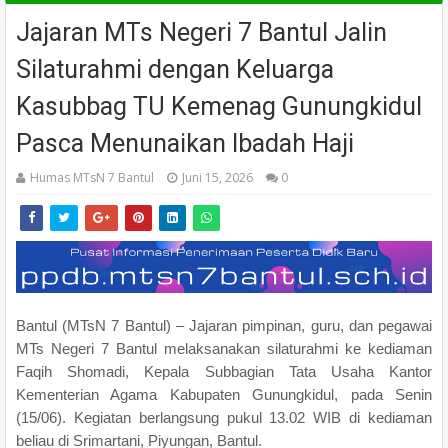
Jajaran MTs Negeri 7 Bantul Jalin
Silaturahmi dengan Keluarga
Kasubbag TU Kemenag Gunungkidul
Pasca Menunaikan Ibadah Haji
Humas MTsN 7 Bantul
Juni 15, 2026
0
Bantul (MTsN 7 Bantul) – Jajaran pimpinan, guru, dan pegawai
MTs Negeri 7 Bantul melaksanakan silaturahmi ke kediaman
Faqih Shomadi, Kepala Subbagian Tata Usaha Kantor
Kementerian Agama Kabupaten Gunungkidul, pada Senin
(15/06). Kegiatan berlangsung pukul 13.02 WIB di kediaman
beliau di Srimartani, Piyungan, Bantul.