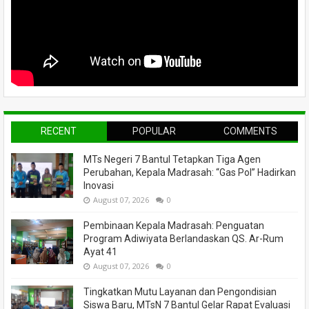
RECENT
POPULAR
COMMENTS
MTs Negeri 7 Bantul Tetapkan Tiga Agen
Perubahan, Kepala Madrasah: “Gas Pol” Hadirkan
Inovasi
August 07, 2026
0
Pembinaan Kepala Madrasah: Penguatan
Program Adiwiyata Berlandaskan QS. Ar-Rum
Ayat 41
August 07, 2026
0
Tingkatkan Mutu Layanan dan Pengondisian
Siswa Baru, MTsN 7 Bantul Gelar Rapat Evaluasi