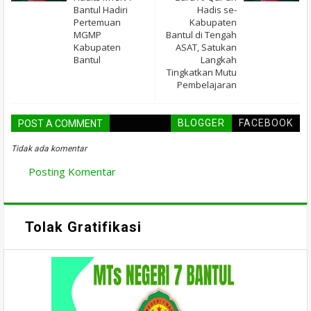
Bantul Hadiri
Hadis se-
Pertemuan
Kabupaten
MGMP
Bantul di Tengah
Kabupaten
ASAT, Satukan
Bantul
Langkah
Tingkatkan Mutu
Pembelajaran
BLOGGER
FACEBOOK
POST A COMMENT
Tidak ada komentar
Posting Komentar
Tolak Gratifikasi