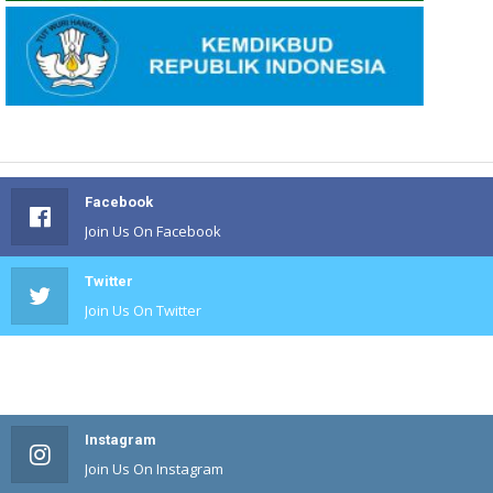
Facebook
Join Us On Facebook
Twitter
Join Us On Twitter
#
Join Us On #
Instagram
Join Us On Instagram