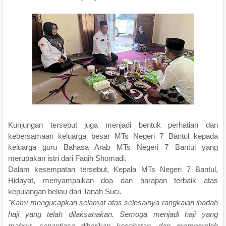
Kunjungan tersebut juga menjadi bentuk perhatian dan
kebersamaan keluarga besar MTs Negeri 7 Bantul kepada
keluarga guru Bahasa Arab MTs Negeri 7 Bantul yang
merupakan istri dari Faqih Shomadi.
Dalam kesempatan tersebut, Kepala MTs Negeri 7 Bantul,
Hidayat, menyampaikan doa dan harapan terbaik atas
kepulangan beliau dari Tanah Suci.
"Kami mengucapkan selamat atas selesainya rangkaian ibadah
haji yang telah dilaksanakan. Semoga menjadi haji yang
mabrur, senantiasa diberikan kesehatan, dan memperoleh