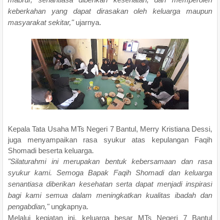
keberkahan yang dapat dirasakan oleh keluarga maupun
masyarakat sekitar,"
ujarnya.
Kepala Tata Usaha MTs Negeri 7 Bantul, Merry Kristiana Dessi,
juga menyampaikan rasa syukur atas kepulangan Faqih
Shomadi beserta keluarga.
"Silaturahmi ini merupakan bentuk kebersamaan dan rasa
syukur kami. Semoga Bapak Faqih Shomadi dan keluarga
senantiasa diberikan kesehatan serta dapat menjadi inspirasi
bagi kami semua dalam meningkatkan kualitas ibadah dan
pengabdian,"
ungkapnya.
Melalui kegiatan ini, keluarga besar MTs Negeri 7 Bantul