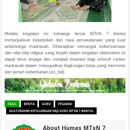
Melalui kegiatan ini, keluarga besar MTsN 7 Bantul
menunjukkan kepedulian dan rasa persaudaraan yang kuat
antarwarga madrasah. Diharapkan semangat kebersamaan
dan nilai-nilai religius yang terjalin dalam kegiatan silaturahmi ini
dapat terus terjaga dan menjadi inspirasi bagi seluruh civitas
madrasah dalam mewujudkan lingkungan kerja yang harmonis
dan penuh keberkahan.(sri_hid)
TAGS:
BERITA
GURU
PEGAWAI
SILATURAHMI KEPULANGAN HAJI GURU MTSN 7 BANTUL
About Humas MTsN 7