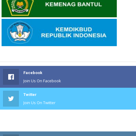
Facebook
Join Us On Facebook
Twitter
Join Us On Twitter
#
Join Us On #