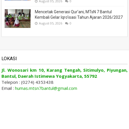
August 05, 2026
0
Mencetak Generasi Qur’ani, MTsN 7 Bantul
Kembali Gelar Iqro’isasi Tahun Ajaran 2026/2027
August 05, 2026
0
LOKASI
Jl. Wonosari km 10, Karang Tengah, Sitimulyo, Piyungan,
Bantul, Daerah Istimewa Yogyakarta, 55792
Telepon : (0274) 4353438
Email :
humas.mtsn7bantul@gmail.com