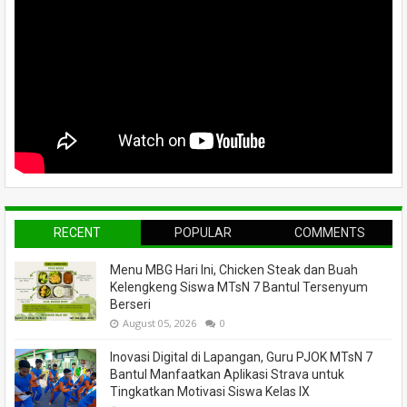
RECENT
POPULAR
COMMENTS
Menu MBG Hari Ini, Chicken Steak dan Buah
Kelengkeng Siswa MTsN 7 Bantul Tersenyum
Berseri
August 05, 2026
0
Inovasi Digital di Lapangan, Guru PJOK MTsN 7
Bantul Manfaatkan Aplikasi Strava untuk
Tingkatkan Motivasi Siswa Kelas IX