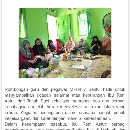
Rombongan guru dan pegawai MTsN 7 Bantul hadir untuk
menyampaikan ucapan selamat atas kepulangan Ibu Reni
Astuti dari Tanah Suci sekaligus memohon doa dan berbagi
kebahagiaan setelah beliau menyelesaikan rukun Islam yang
kelima. Kegiatan berlangsung dalam suasana hangat, penuh
kekeluargaan, dan sarat dengan nilai-nilai kebersamaan.
Dalam kesempatan tersebut, Ibu Reni Astuti berbagi
pengalaman selama menjalankan ibadah haji di Makkah dan