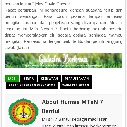
berjalan lancar,” jelas David Caesar.
Rapat persiapan ini berlangsung dengan suasana tertib dan
penuh semangat. Para calon peserta tampak antusias
mengikuti arahan dan penjelasan yang disampaikan. Melalui
kegiatan ini, MTs Negeri 7 Bantul berharap seluruh peserta
dapat mempersiapkan diri secara optimal sehingga mampu
mengikuti Perkasisma dengan baik, tertib, dan penuh tanggung
jawab.(faisal)
TAGS:
BERITA
KESISWAAN
PERPUSTAKAAN
RAPAT PERSIAPAN PERKASISMA
WAKA KESISWAAN
About Humas MTsN 7
Bantul
MTsN 7 Bantul sebagai madrasah
riset, digital, dan literasi, berkomitmen