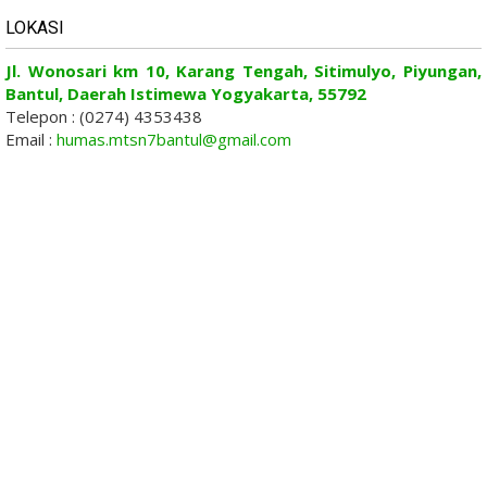
LOKASI
Jl. Wonosari km 10, Karang Tengah, Sitimulyo, Piyungan,
Bantul, Daerah Istimewa Yogyakarta, 55792
Telepon : (0274) 4353438
Email :
humas.mtsn7bantul@gmail.com