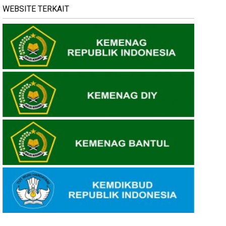
WEBSITE TERKAIT