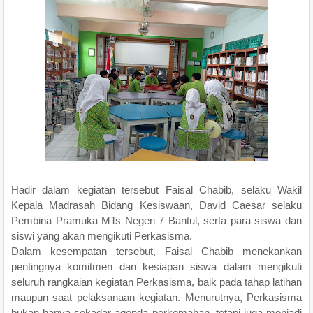
Hadir dalam kegiatan tersebut Faisal Chabib, selaku Wakil
Kepala Madrasah Bidang Kesiswaan, David Caesar selaku
Pembina Pramuka MTs Negeri 7 Bantul, serta para siswa dan
siswi yang akan mengikuti Perkasisma.
Dalam kesempatan tersebut, Faisal Chabib menekankan
pentingnya komitmen dan kesiapan siswa dalam mengikuti
seluruh rangkaian kegiatan Perkasisma, baik pada tahap latihan
maupun saat pelaksanaan kegiatan. Menurutnya, Perkasisma
bukan hanya sekadar agenda perkemahan, tetapi juga menjadi