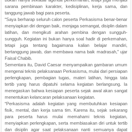
sarana pembinaan karakter, kedisiplinan, kerja sama, dan
tanggung jawab bagi para peserta.
“Saya berharap seluruh calon peserta Perkasisma benar-benar
menyiapkan diri dengan baik, menjaga semangat, disiplin dalam
latihan, dan mengikuti arahan pembina dengan sungguh-
sungguh. Kegiatan ini bukan hanya soal hadir di perkemahan,
tetapi juga tentang bagaimana kalian belajar mandiri,
bertanggung jawab, dan membawa nama baik madrasah,” ujar
Faisal Chabib.
Sementara itu, David Caesar menyampaikan gambaran umum
mengenai teknis pelaksanaan Perkasisma, mulai dari persiapan
perlengkapan, pembagian tugas, materi latihan, hingga tata
tertib yang harus dipatuhi selama kegiatan berlangsung. Ia
menegaskan bahwa kesiapan peserta sejak awal akan sangat
menentukan kelancaran pelaksanaan kegiatan.
“Perkasisma adalah kegiatan yang membutuhkan kesiapan
fisik, mental, dan kerja sama tim. Karena itu, sejak sekarang
para peserta harus mulai memahami teknis kegiatan,
menyiapkan perlengkapan, serta membiasakan diri untuk tertib
dan disiplin agar saat pelaksanaan nanti semuanya dapat