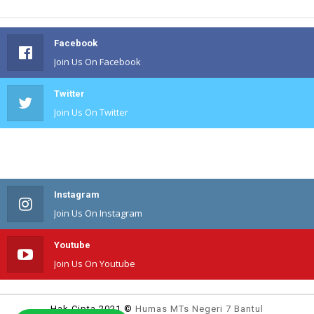
Facebook
Join Us On Facebook
Twitter
Join Us On Twitter
#
Join Us On #
Instagram
Join Us On Instagram
Youtube
Join Us On Youtube
Hak Cipta 2021 ©
Humas MTs Negeri 7 Bantul