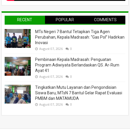
RECENT
POPULAR
COMMENTS
MTs Negeri 7 Bantul Tetapkan Tiga Agen
Perubahan, Kepala Madrasah: “Gas Pol” Hadirkan
Inovasi
August 07, 2026
0
Pembinaan Kepala Madrasah: Penguatan
Program Adiwiyata Berlandaskan QS. Ar-Rum
Ayat 41
August 07, 2026
0
Tingkatkan Mutu Layanan dan Pengondisian
Siswa Baru, MTsN 7 Bantul Gelar Rapat Evaluasi
PMBM dan MATAMUDA
August 07, 2026
0