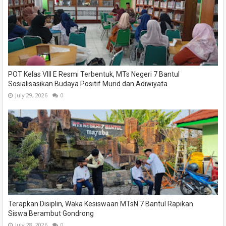
POT Kelas VIII E Resmi Terbentuk, MTs Negeri 7 Bantul
Sosialisasikan Budaya Positif Murid dan Adiwiyata
July 29, 2026
0
Terapkan Disiplin, Waka Kesiswaan MTsN 7 Bantul Rapikan
Siswa Berambut Gondrong
July 28, 2026
0