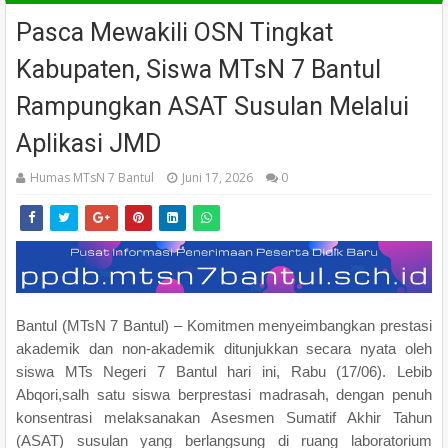
Pasca Mewakili OSN Tingkat
Kabupaten, Siswa MTsN 7 Bantul
Rampungkan ASAT Susulan Melalui
Aplikasi JMD
Humas MTsN 7 Bantul
Juni 17, 2026
0
Bantul (MTsN 7 Bantul) – Komitmen menyeimbangkan prestasi
akademik dan non-akademik ditunjukkan secara nyata oleh
siswa MTs Negeri 7 Bantul hari ini, Rabu (17/06). Lebib
Abqori,salh satu siswa berprestasi madrasah, dengan penuh
konsentrasi melaksanakan Asesmen Sumatif Akhir Tahun
(ASAT) susulan yang berlangsung di ruang laboratorium