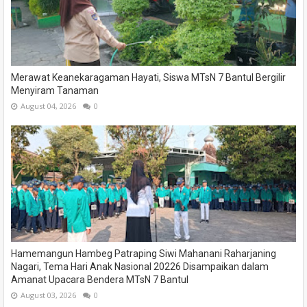
Merawat Keanekaragaman Hayati, Siswa MTsN 7 Bantul Bergilir
Menyiram Tanaman
August 04, 2026
0
Hamemangun Hambeg Patraping Siwi Mahanani Raharjaning
Nagari, Tema Hari Anak Nasional 20226 Disampaikan dalam
Amanat Upacara Bendera MTsN 7 Bantul
August 03, 2026
0