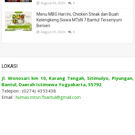
August 06, 2026
0
Menu MBG Hari Ini, Chicken Steak dan Buah
Kelengkeng Siswa MTsN 7 Bantul Tersenyum
Berseri
August 05, 2026
0
LOKASI
Jl. Wonosari km 10, Karang Tengah, Sitimulyo, Piyungan,
Bantul, Daerah Istimewa Yogyakarta, 55792
Telepon : (0274) 4353438
Email :
humas.mtsn7bantul@gmail.com