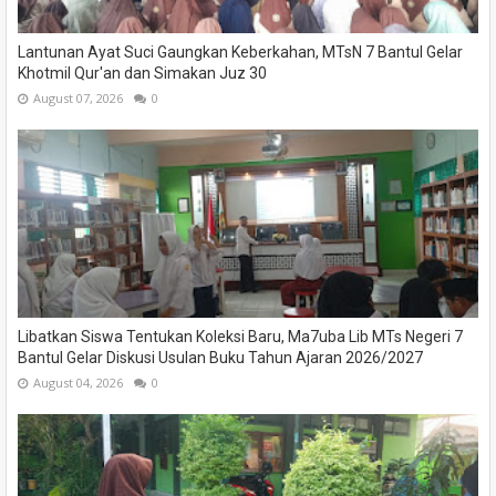
Lantunan Ayat Suci Gaungkan Keberkahan, MTsN 7 Bantul Gelar
Khotmil Qur'an dan Simakan Juz 30
August 07, 2026
0
Libatkan Siswa Tentukan Koleksi Baru, Ma7uba Lib MTs Negeri 7
Bantul Gelar Diskusi Usulan Buku Tahun Ajaran 2026/2027
August 04, 2026
0