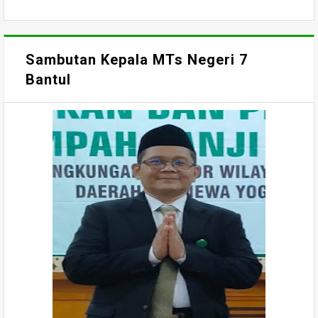
Sambutan Kepala MTs Negeri 7
Bantul