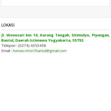
LOKASI
Jl. Wonosari km 10, Karang Tengah, Sitimulyo, Piyungan,
Bantul, Daerah Istimewa Yogyakarta, 55792
Telepon : (0274) 4353438
Email :
humas.mtsn7bantul@gmail.com