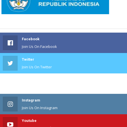
Facebook
Join Us On Facebook
Twitter
Join Us On Twitter
#
Join Us On #
Instagram
Join Us On Instagram
Youtube