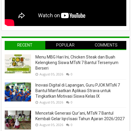
RECENT
POPULAR
COMMENTS
Menu MBG Hari Ini, Chicken Steak dan Buah
Kelengkeng Siswa MTsN 7 Bantul Tersenyum
Berseri
August 05, 2026
0
Inovasi Digital di Lapangan, Guru PJOK MTsN 7
Bantul Manfaatkan Aplikasi Strava untuk
Tingkatkan Motivasi Siswa Kelas IX
August 05, 2026
0
Mencetak Generasi Qur’ani, MTsN 7 Bantul
Kembali Gelar Iqro’isasi Tahun Ajaran 2026/2027
August 05, 2026
0