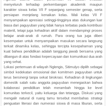
menyeluruh terhadap perkembangan akademik maupun
karakter siswa kelas VII F sepanjang semester genap, serta
persiapan menjelang kenaikan kelas. Wali kelas VII F
menyampaikan apresiasi setinggi-tingginya atas dukungan luar
biasa dari paguyuban yang tidak hanya terbatas pada kontribusi
materiil, tetapi juga kehadiran aktif dalam mendampingi proses
belajar anak-anak di rumah. Para orang tua juga diberi
kesempatan untuk menyampaikan masukan secara langsung
terkait dinamika kelas, sehingga tercipta kesepahaman yang
kuat bahwa pendidikan adalah tanggung jawab bersama yang
dibangun di atas fondasi kepercayaan dan komunikasi dua arah
yang sehat.
Lokasi pertemuan di wilayah Nglengis, Sitimulyo dipilih sebagai
simbol kedekatan emosional dan komitmen paguyuban untuk
terus bersinergi tanpa sekat birokrasi. Kehadiran di lingkungan
domestik salah satu anggota paguyuban menegaskan bahwa
kolaborasi pendidikan telah merambah hingga ke level
komunitas terkecil, yaitu keluarga dan tetangga. Diskusi yang
mengalir natural di ruang tamu tersebut membahas strategi
penguatan literasi dan numerasi siswa di masa liburan, serta