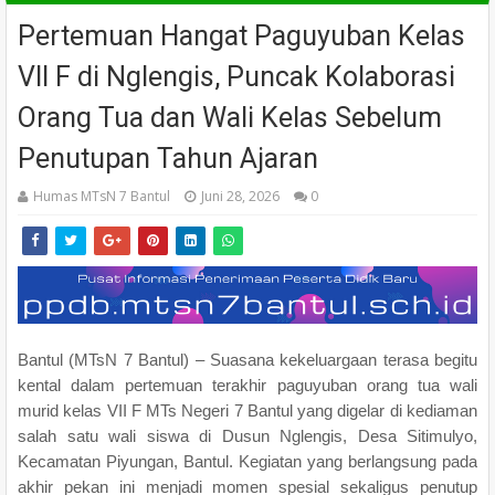
Pertemuan Hangat Paguyuban Kelas
VII F di Nglengis, Puncak Kolaborasi
Orang Tua dan Wali Kelas Sebelum
Penutupan Tahun Ajaran
Humas MTsN 7 Bantul
Juni 28, 2026
0
Bantul (MTsN 7 Bantul) – Suasana kekeluargaan terasa begitu
kental dalam pertemuan terakhir paguyuban orang tua wali
murid kelas VII F MTs Negeri 7 Bantul yang digelar di kediaman
salah satu wali siswa di Dusun Nglengis, Desa Sitimulyo,
Kecamatan Piyungan, Bantul. Kegiatan yang berlangsung pada
akhir pekan ini menjadi momen spesial sekaligus penutup