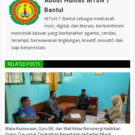
About Humas MTsN 7
Bantul
MTsN 7 Bantul sebagai madrasah
riset, digital, dan literasi, berkomitmen
mencetak lulusan yang berkarakter agamis, cerdas,
terampil, berwawasan lingkungan, kreatif, inovatif, dan
siap berprestasi.
RELATED POSTS
Waka Kesiswaan, Guru BK, dan Wali Kelas Bersinergi Hadirkan
Orang Tua untuk Tingkatkan Kepedulian terhadap Murid