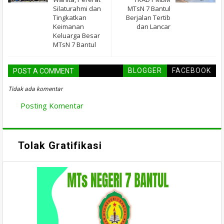
Silaturahmi dan
MTsN 7 Bantul
Tingkatkan
Berjalan Tertib
Keimanan
dan Lancar
Keluarga Besar
MTsN 7 Bantul
BLOGGER
FACEBOOK
POST A COMMENT
Tidak ada komentar
Posting Komentar
Tolak Gratifikasi