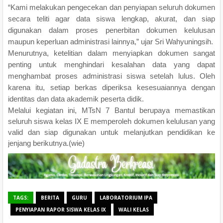
“Kami melakukan pengecekan dan penyiapan seluruh dokumen
secara teliti agar data siswa lengkap, akurat, dan siap
digunakan dalam proses penerbitan dokumen kelulusan
maupun keperluan administrasi lainnya,” ujar Sri Wahyuningsih.
Menurutnya, ketelitian dalam menyiapkan dokumen sangat
penting untuk menghindari kesalahan data yang dapat
menghambat proses administrasi siswa setelah lulus.
Oleh
karena itu, setiap berkas diperiksa kesesuaiannya dengan
identitas dan data akademik peserta didik.
Melalui kegiatan ini, MTsN 7 Bantul berupaya memastikan
seluruh siswa kelas IX E memperoleh dokumen kelulusan yang
valid dan siap digunakan untuk melanjutkan pendidikan ke
jenjang berikutnya.(wie)
TAGS:
BERITA
GURU
LABORATORIUM IPA
PENYIAPAN RAPOR SISWA KELAS IX
WALI KELAS