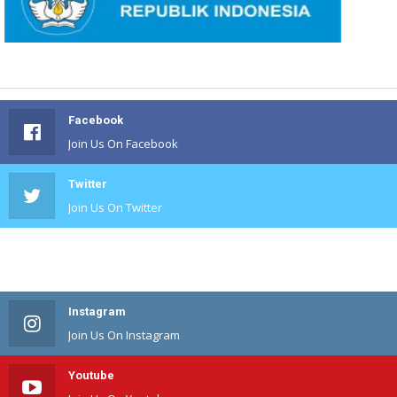
Facebook
Join Us On Facebook
Twitter
Join Us On Twitter
#
Join Us On #
Instagram
Join Us On Instagram
Youtube