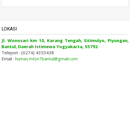
LOKASI
Jl. Wonosari km 10, Karang Tengah, Sitimulyo, Piyungan,
Bantul, Daerah Istimewa Yogyakarta, 55792
Telepon : (0274) 4353438
Email :
humas.mtsn7bantul@gmail.com