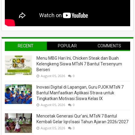
RECENT
POPULAR
COMMENTS
Menu MBG Hari Ini, Chicken Steak dan Buah
Kelengkeng Siswa MTsN 7 Bantul Tersenyum
Berseri
August 05, 2026
0
Inovasi Digital di Lapangan, Guru PJOK MTsN 7
Bantul Manfaatkan Aplikasi Strava untuk
Tingkatkan Motivasi Siswa Kelas IX
August 05, 2026
0
Mencetak Generasi Qur’ani, MTsN 7 Bantul
Kembali Gelar Iqro’isasi Tahun Ajaran 2026/2027
August 05, 2026
0