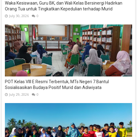
Waka Kesiswaan, Guru BK, dan Wali Kelas Bersinergi Hadirkan
Orang Tua untuk Tingkatkan Kepedulian terhadap Murid
July 30, 2026
0
POT Kelas VIII E Resmi Terbentuk, MTs Negeri 7 Bantul
Sosialisasikan Budaya Positif Murid dan Adiwiyata
July 29, 2026
0