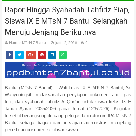
Rapor Hingga Syahadah Tahfidz Siap,
Siswa IX E MTsN 7 Bantul Selangkah
Menuju Jenjang Berikutnya
Humas MTsN 7 Bantul
Juni 12, 2026
0
Bantul (MTsN 7 Bantul) – Wali kelas IX E MTsN 7 Bantul, Sri
Wahyuningsih, melaksanakan penyiapan dokumen rapor, pas
foto, dan syahadah tahfidz Al-Qur’an untuk siswa kelas IX E
Tahun Ajaran 2025/2026 pada Jumat (12/6/2026). Kegiatan
tersebut berlangsung di ruang petugas laboratorium IPA MTsN 7
Bantul sebagai bagian dari persiapan administrasi menjelang
penerbitan dokumen kelulusan siswa.