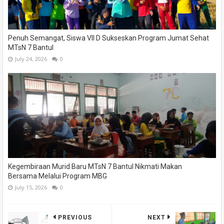
Penuh Semangat, Siswa VII D Sukseskan Program Jumat Sehat
MTsN 7 Bantul
July 24, 2026
0
Kegembiraan Murid Baru MTsN 7 Bantul Nikmati Makan
Bersama Melalui Program MBG
July 15, 2026
0
PREVIOUS
NEXT