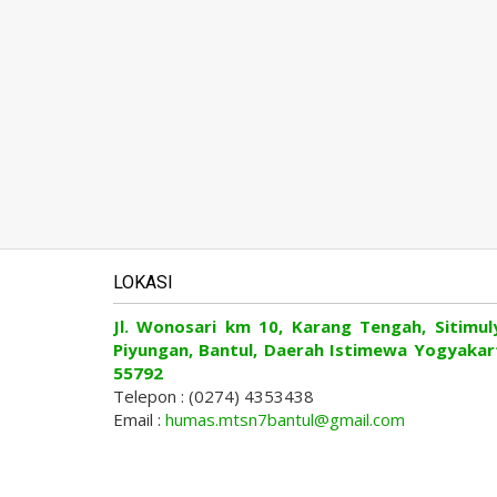
LOKASI
Jl. Wonosari km 10, Karang Tengah, Sitimul
Piyungan, Bantul, Daerah Istimewa Yogyakar
55792
Telepon : (0274) 4353438
Email :
humas.mtsn7bantul@gmail.com