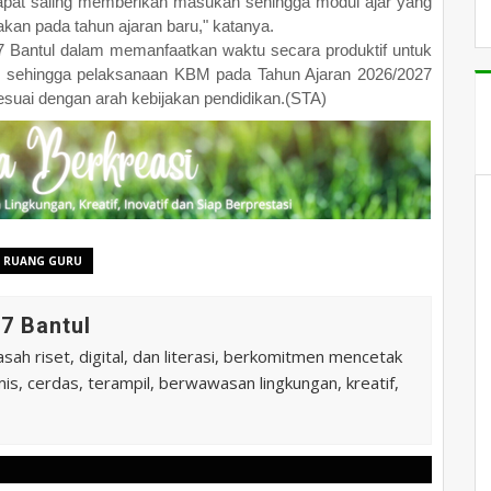
 dapat saling memberikan masukan sehingga modul ajar yang
akan pada tahun ajaran baru," katanya.
 Bantul dalam memanfaatkan waktu secara produktif untuk
n, sehingga pelaksanaan KBM pada Tahun Ajaran 2026/2027
 sesuai dengan arah kebijakan pendidikan.(STA)
RUANG GURU
7 Bantul
ah riset, digital, dan literasi, berkomitmen mencetak
is, cerdas, terampil, berwawasan lingkungan, kreatif,