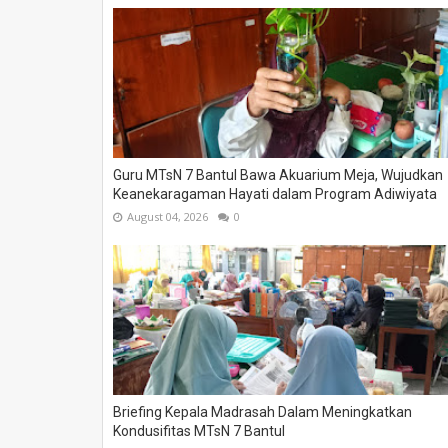
Guru MTsN 7 Bantul Bawa Akuarium Meja, Wujudkan
Keanekaragaman Hayati dalam Program Adiwiyata
August 04, 2026
0
Briefing Kepala Madrasah Dalam Meningkatkan
Kondusifitas MTsN 7 Bantul