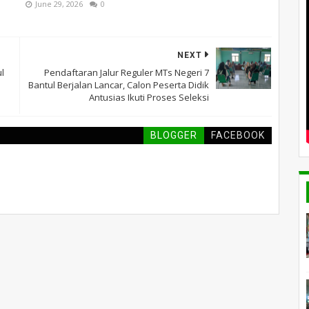
June 29, 2026
0
NEXT
l
Pendaftaran Jalur Reguler MTs Negeri 7
Bantul Berjalan Lancar, Calon Peserta Didik
Antusias Ikuti Proses Seleksi
BLOGGER
FACEBOOK