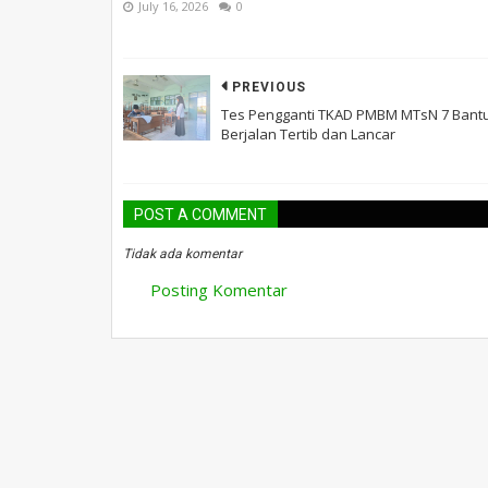
July 16, 2026
0
PREVIOUS
Tes Pengganti TKAD PMBM MTsN 7 Bantu
Berjalan Tertib dan Lancar
POST A COMMENT
Tidak ada komentar
Posting Komentar