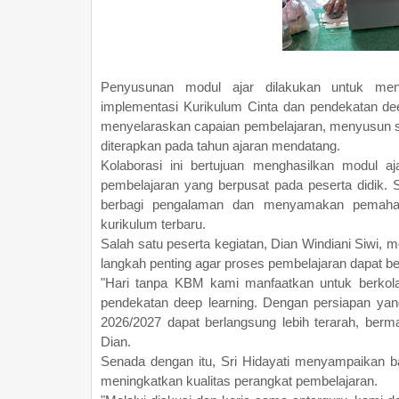
Penyusunan modul ajar dilakukan untuk men
implementasi Kurikulum Cinta dan pendekatan deep
menyelaraskan capaian pembelajaran, menyusun s
diterapkan pada tahun ajaran mendatang.
Kolaborasi ini bertujuan menghasilkan modul a
pembelajaran yang berpusat pada peserta didik. S
berbagi pengalaman dan menyamakan pemaham
kurikulum terbaru.
Salah satu peserta kegiatan, Dian Windiani Siwi,
langkah penting agar proses pembelajaran dapat berj
"Hari tanpa KBM kami manfaatkan untuk berkola
pendekatan deep learning. Dengan persiapan ya
2026/2027 dapat berlangsung lebih terarah, berm
Dian.
Senada dengan itu, Sri Hidayati menyampaikan b
meningkatkan kualitas perangkat pembelajaran.