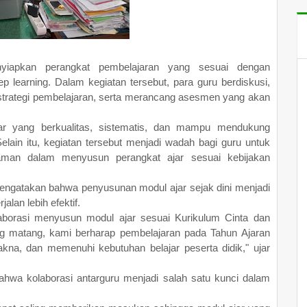
yiapkan perangkat pembelajaran yang sesuai dengan
 learning. Dalam kegiatan tersebut, para guru berdiskusi,
trategi pembelajaran, serta merancang asesmen yang akan
jar yang berkualitas, sistematis, dan mampu mendukung
elain itu, kegiatan tersebut menjadi wadah bagi guru untuk
an dalam menyusun perangkat ajar sesuai kebijakan
 mengatakan bahwa penyusunan modul ajar sejak dini menjadi
alan lebih efektif.
borasi menyusun modul ajar sesuai Kurikulum Cinta dan
ng matang, kami berharap pembelajaran pada Tahun Ajaran
akna, dan memenuhi kebutuhan belajar peserta didik," ujar
ahwa kolaborasi antarguru menjadi salah satu kunci dalam