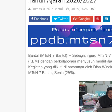
Tahun Ajaran 2026/2027
Humas MTsN 7 Bantul
Juni 29, 2026
0
Facebook
Twitter
Google+
Bantul (MTsN 7 Bantul) – Sebagian guru MTsN 7 
(KBM) dengan berkolaborasi menyusun modul ajar
Kegiatan yang diikuti di antaranya oleh Dian Windi
MTsN 7 Bantul, Senin (29/6).