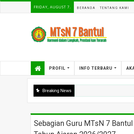
FRIDAY, AUGUST 7.
BERANDA
TENTANG KAMI
PROFIL
INFO TERBARU
AK
Breaking News
Sebagian Guru MTsN 7 Bantul 