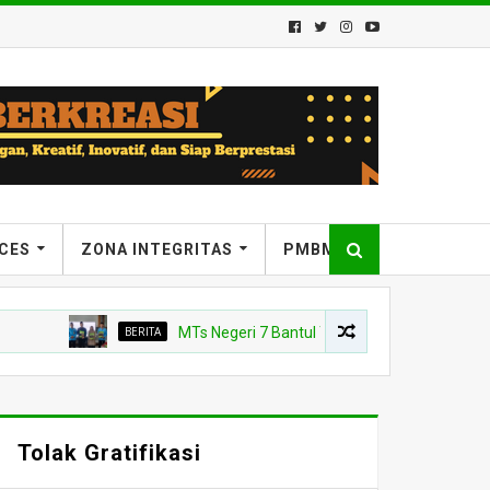
ICES
ZONA INTEGRITAS
PMBM
BERITA
MTs Negeri 7 Bantul Tetapkan Tiga Agen Perubahan, 
Tolak Gratifikasi