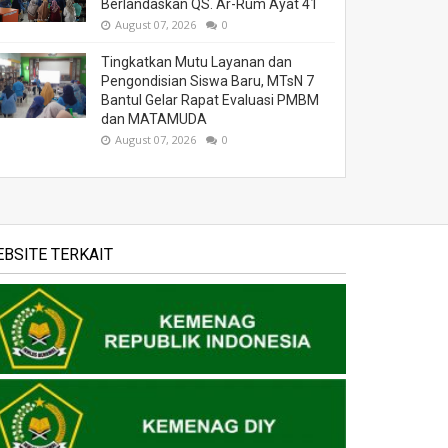
Berlandaskan QS. Ar-Rum Ayat 41
August 07, 2026
0
Tingkatkan Mutu Layanan dan
Pengondisian Siswa Baru, MTsN 7
Bantul Gelar Rapat Evaluasi PMBM
dan MATAMUDA
August 07, 2026
0
BSITE TERKAIT