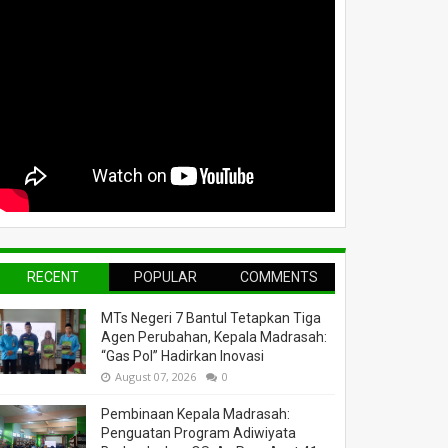
RECENT
POPULAR
COMMENTS
MTs Negeri 7 Bantul Tetapkan Tiga
Agen Perubahan, Kepala Madrasah:
“Gas Pol” Hadirkan Inovasi
August 07, 2026
0
Pembinaan Kepala Madrasah:
Penguatan Program Adiwiyata