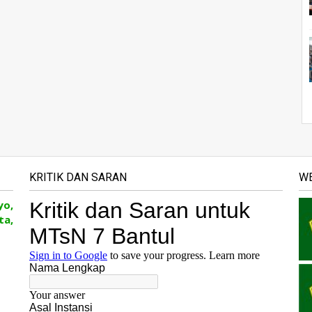
KRITIK DAN SARAN
WE
yo,
ta,