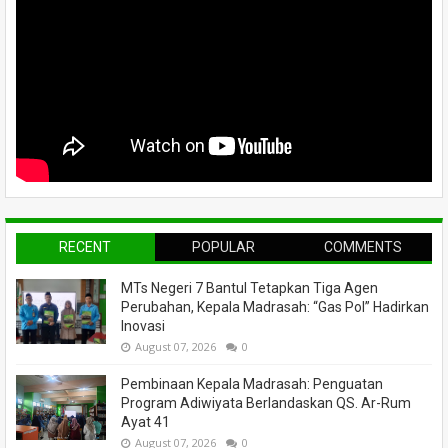
RECENT
POPULAR
COMMENTS
MTs Negeri 7 Bantul Tetapkan Tiga Agen
Perubahan, Kepala Madrasah: “Gas Pol” Hadirkan
Inovasi
August 07, 2026
0
Pembinaan Kepala Madrasah: Penguatan
Program Adiwiyata Berlandaskan QS. Ar-Rum
Ayat 41
August 07, 2026
0