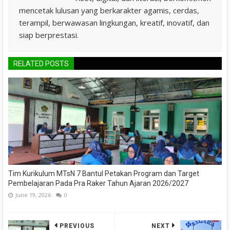
mencetak lulusan yang berkarakter agamis, cerdas,
terampil, berwawasan lingkungan, kreatif, inovatif, dan
siap berprestasi.
RELATED POSTS
Tim Kurikulum MTsN 7 Bantul Petakan Program dan Target
Pembelajaran Pada Pra Raker Tahun Ajaran 2026/2027
June 19, 2026
0
PREVIOUS
NEXT