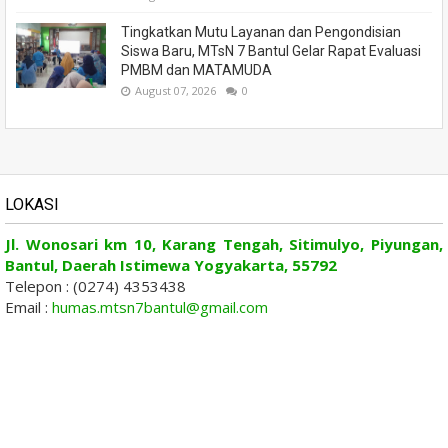
Tingkatkan Mutu Layanan dan Pengondisian
Siswa Baru, MTsN 7 Bantul Gelar Rapat Evaluasi
PMBM dan MATAMUDA
August 07, 2026
0
LOKASI
Jl. Wonosari km 10, Karang Tengah, Sitimulyo, Piyungan,
Bantul, Daerah Istimewa Yogyakarta, 55792
Telepon : (0274) 4353438
Email :
humas.mtsn7bantul@gmail.com