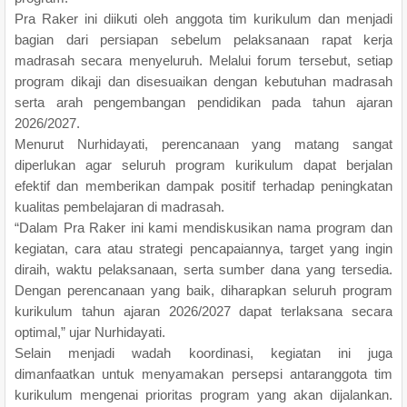
Pra Raker ini diikuti oleh anggota tim kurikulum dan menjadi
bagian dari persiapan sebelum pelaksanaan rapat kerja
madrasah secara menyeluruh. Melalui forum tersebut, setiap
program dikaji dan disesuaikan dengan kebutuhan madrasah
serta arah pengembangan pendidikan pada tahun ajaran
2026/2027.
Menurut Nurhidayati, perencanaan yang matang sangat
diperlukan agar seluruh program kurikulum dapat berjalan
efektif dan memberikan dampak positif terhadap peningkatan
kualitas pembelajaran di madrasah.
“Dalam Pra Raker ini kami mendiskusikan nama program dan
kegiatan, cara atau strategi pencapaiannya, target yang ingin
diraih, waktu pelaksanaan, serta sumber dana yang tersedia.
Dengan perencanaan yang baik, diharapkan seluruh program
kurikulum tahun ajaran 2026/2027 dapat terlaksana secara
optimal,” ujar Nurhidayati.
Selain menjadi wadah koordinasi, kegiatan ini juga
dimanfaatkan untuk menyamakan persepsi antaranggota tim
kurikulum mengenai prioritas program yang akan dijalankan.