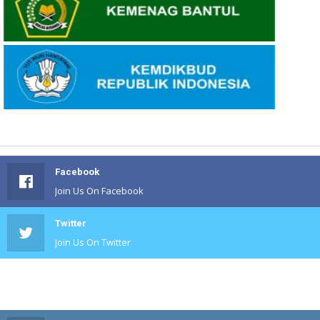
Facebook
Join Us On Facebook
Twitter
Join Us On Twitter
#
Join Us On #