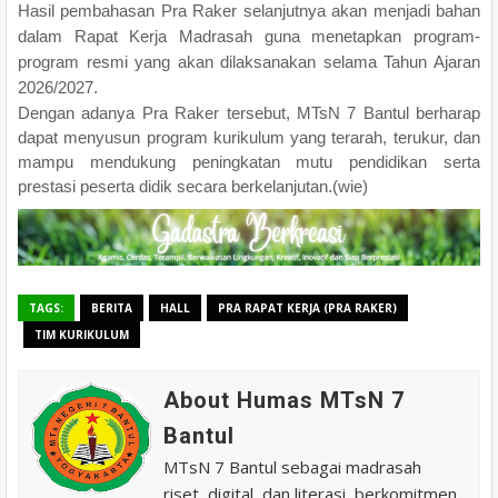
Hasil pembahasan Pra Raker selanjutnya akan menjadi bahan
dalam Rapat Kerja Madrasah guna menetapkan program-
program resmi yang akan dilaksanakan selama Tahun Ajaran
2026/2027.
Dengan adanya Pra Raker tersebut, MTsN 7 Bantul berharap
dapat menyusun program kurikulum yang terarah, terukur, dan
mampu mendukung peningkatan mutu pendidikan serta
prestasi peserta didik secara berkelanjutan.(wie)
TAGS:
BERITA
HALL
PRA RAPAT KERJA (PRA RAKER)
TIM KURIKULUM
About Humas MTsN 7
Bantul
MTsN 7 Bantul sebagai madrasah
riset, digital, dan literasi, berkomitmen