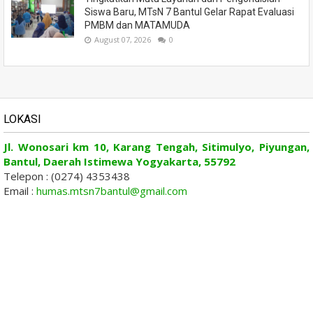
Siswa Baru, MTsN 7 Bantul Gelar Rapat Evaluasi
PMBM dan MATAMUDA
August 07, 2026
0
LOKASI
Jl. Wonosari km 10, Karang Tengah, Sitimulyo, Piyungan,
Bantul, Daerah Istimewa Yogyakarta, 55792
Telepon : (0274) 4353438
Email :
humas.mtsn7bantul@gmail.com