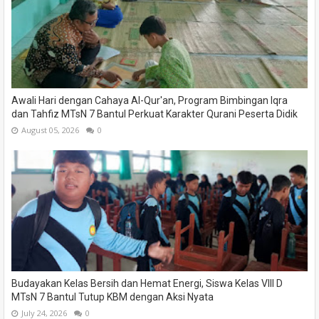
Awali Hari dengan Cahaya Al-Qur'an, Program Bimbingan Iqra
dan Tahfiz MTsN 7 Bantul Perkuat Karakter Qurani Peserta Didik
August 05, 2026
0
Budayakan Kelas Bersih dan Hemat Energi, Siswa Kelas VIII D
MTsN 7 Bantul Tutup KBM dengan Aksi Nyata
July 24, 2026
0