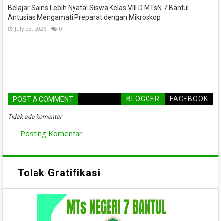
Belajar Sains Lebih Nyata! Siswa Kelas VIII D MTsN 7 Bantul
Antusias Mengamati Preparat dengan Mikroskop
July 23, 2026
0
BLOGGER
FACEBOOK
POST A COMMENT
Tidak ada komentar
Posting Komentar
Tolak Gratifikasi