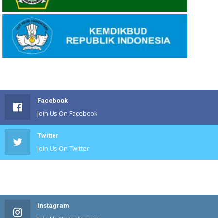
Facebook
Join Us On Facebook
Twitter
Join Us On Twitter
#
Join Us On #
Instagram