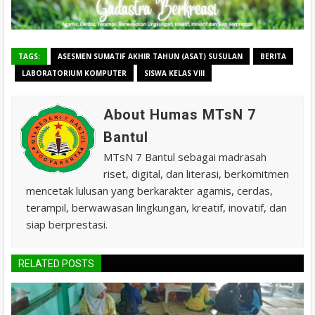
TAGS:
ASESMEN SUMATIF AKHIR TAHUN (ASAT) SUSULAN
BERITA
LABORATORIUM KOMPUTER
SISWA KELAS VIII
About Humas MTsN 7
Bantul
MTsN 7 Bantul sebagai madrasah
riset, digital, dan literasi, berkomitmen
mencetak lulusan yang berkarakter agamis, cerdas,
terampil, berwawasan lingkungan, kreatif, inovatif, dan
siap berprestasi.
RELATED POSTS