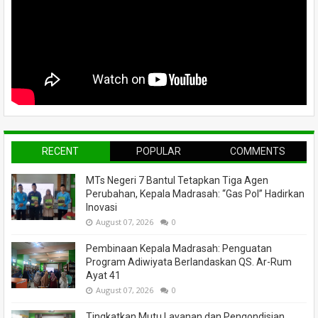
RECENT
POPULAR
COMMENTS
MTs Negeri 7 Bantul Tetapkan Tiga Agen
Perubahan, Kepala Madrasah: “Gas Pol” Hadirkan
Inovasi
August 07, 2026
0
Pembinaan Kepala Madrasah: Penguatan
Program Adiwiyata Berlandaskan QS. Ar-Rum
Ayat 41
August 07, 2026
0
Tingkatkan Mutu Layanan dan Pengondisian