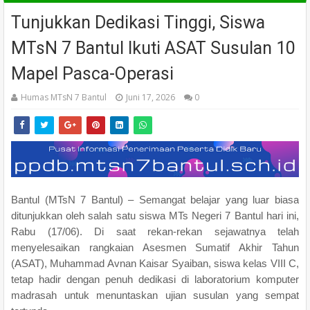
Tunjukkan Dedikasi Tinggi, Siswa
MTsN 7 Bantul Ikuti ASAT Susulan 10
Mapel Pasca-Operasi
Humas MTsN 7 Bantul
Juni 17, 2026
0
Bantul (MTsN 7 Bantul) – Semangat belajar yang luar biasa
ditunjukkan oleh salah satu siswa MTs Negeri 7 Bantul hari ini,
Rabu (17/06). Di saat rekan-rekan sejawatnya telah
menyelesaikan rangkaian Asesmen Sumatif Akhir Tahun
(ASAT), Muhammad Avnan Kaisar Syaiban, siswa kelas VIII C,
tetap hadir dengan penuh dedikasi di laboratorium komputer
madrasah untuk menuntaskan ujian susulan yang sempat