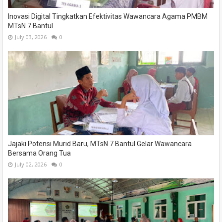
Inovasi Digital Tingkatkan Efektivitas Wawancara Agama PMBM
MTsN 7 Bantul
July 03, 2026
0
Jajaki Potensi Murid Baru, MTsN 7 Bantul Gelar Wawancara
Bersama Orang Tua
July 02, 2026
0