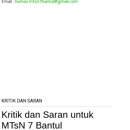
Email :
humas.mtsn7bantul@gmail.com
KRITIK DAN SARAN