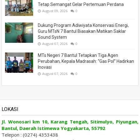
Tetap Semangat Gelar Pertemuan Perdana
August 09, 2026
0
Dukung Program Adiwiyata Konservasi Energi,
Guru MTsN 7 Bantul Biasakan Matikan Saklar
Sound System
August 07, 2026
0
MTs Negeri 7 Bantul Tetapkan Tiga Agen
Perubahan, Kepala Madrasah: “Gas Pol” Hadirkan
Inovasi
August 07, 2026
0
LOKASI
Jl. Wonosari km 10, Karang Tengah, Sitimulyo, Piyungan,
Bantul, Daerah Istimewa Yogyakarta, 55792
Telepon : (0274) 4353438