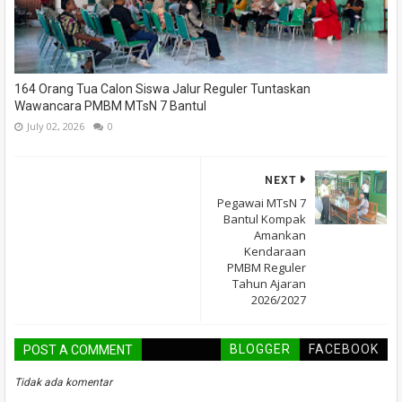
164 Orang Tua Calon Siswa Jalur Reguler Tuntaskan
Wawancara PMBM MTsN 7 Bantul
July 02, 2026
0
NEXT
Pegawai MTsN 7
Bantul Kompak
Amankan
Kendaraan
PMBM Reguler
Tahun Ajaran
2026/2027
BLOGGER
FACEBOOK
POST A COMMENT
Tidak ada komentar