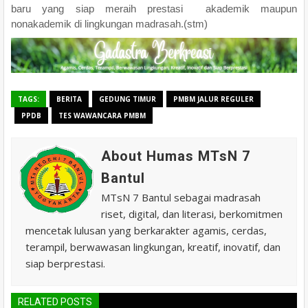
baru yang siap meraih prestasi akademik maupun
nonakademik di lingkungan madrasah.(stm)
TAGS:
BERITA
GEDUNG TIMUR
PMBM JALUR REGULER
PPDB
TES WAWANCARA PMBM
About Humas MTsN 7
Bantul
MTsN 7 Bantul sebagai madrasah
riset, digital, dan literasi, berkomitmen
mencetak lulusan yang berkarakter agamis, cerdas,
terampil, berwawasan lingkungan, kreatif, inovatif, dan
siap berprestasi.
RELATED POSTS