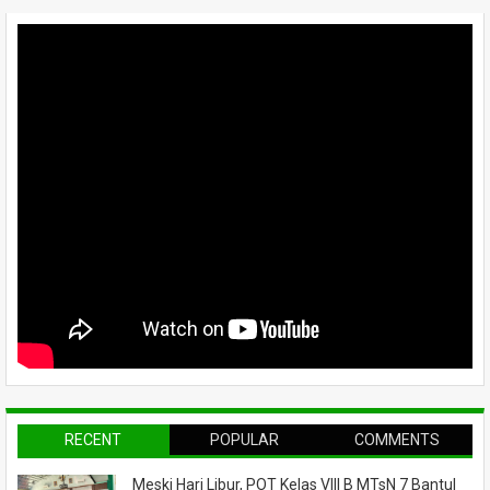
RECENT
POPULAR
COMMENTS
Meski Hari Libur, POT Kelas VIII B MTsN 7 Bantul