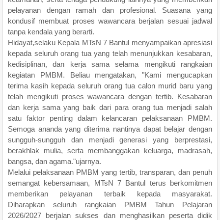
pelayanan dengan ramah dan profesional. Suasana yang
kondusif membuat proses wawancara berjalan sesuai jadwal
tanpa kendala yang berarti.
Hidayat,selaku Kepala MTsN 7 Bantul menyampaikan apresiasi
kepada seluruh orang tua yang telah menunjukkan kesabaran,
kedisiplinan, dan kerja sama selama mengikuti rangkaian
kegiatan PMBM. Beliau mengatakan, "Kami mengucapkan
terima kasih kepada seluruh orang tua calon murid baru yang
telah mengikuti proses wawancara dengan tertib. Kesabaran
dan kerja sama yang baik dari para orang tua menjadi salah
satu faktor penting dalam kelancaran pelaksanaan PMBM.
Semoga ananda yang diterima nantinya dapat belajar dengan
sungguh-sungguh dan menjadi generasi yang berprestasi,
berakhlak mulia, serta membanggakan keluarga, madrasah,
bangsa, dan agama."ujarnya.
Melalui pelaksanaan PMBM yang tertib, transparan, dan penuh
semangat kebersamaan, MTsN 7 Bantul terus berkomitmen
memberikan pelayanan terbaik kepada masyarakat.
Diharapkan seluruh rangkaian PMBM Tahun Pelajaran
2026/2027 berjalan sukses dan menghasilkan peserta didik