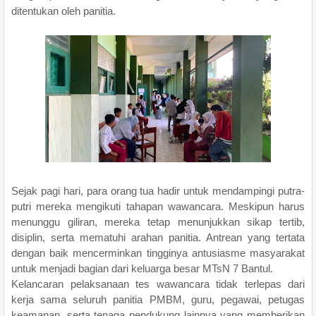
ditentukan oleh panitia.
Sejak pagi hari, para orang tua hadir untuk mendampingi putra-
putri mereka mengikuti tahapan wawancara. Meskipun harus
menunggu giliran, mereka tetap menunjukkan sikap tertib,
disiplin, serta mematuhi arahan panitia. Antrean yang tertata
dengan baik mencerminkan tingginya antusiasme masyarakat
untuk menjadi bagian dari keluarga besar MTsN 7 Bantul.
Kelancaran pelaksanaan tes wawancara tidak terlepas dari
kerja sama seluruh panitia PMBM, guru, pegawai, petugas
keamanan, serta tenaga pendukung lainnya yang memberikan