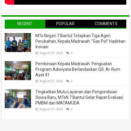
RECENT
POPULAR
COMMENTS
MTs Negeri 7 Bantul Tetapkan Tiga Agen
Perubahan, Kepala Madrasah: “Gas Pol” Hadirkan
Inovasi
August 07, 2026
0
Pembinaan Kepala Madrasah: Penguatan
Program Adiwiyata Berlandaskan QS. Ar-Rum
Ayat 41
August 07, 2026
0
Tingkatkan Mutu Layanan dan Pengondisian
Siswa Baru, MTsN 7 Bantul Gelar Rapat Evaluasi
PMBM dan MATAMUDA
August 07, 2026
0