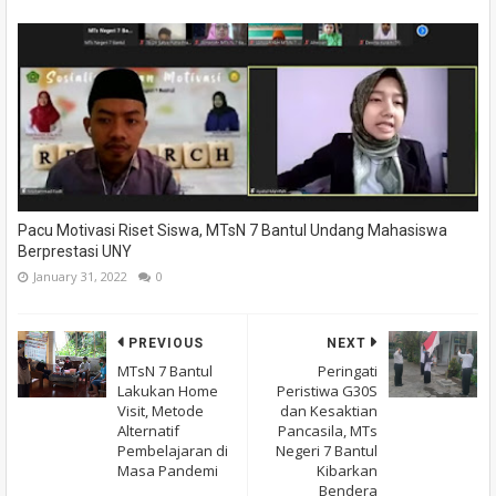
Pacu Motivasi Riset Siswa, MTsN 7 Bantul Undang Mahasiswa
Berprestasi UNY
January 31, 2022
0
PREVIOUS
NEXT
MTsN 7 Bantul
Peringati
Lakukan Home
Peristiwa G30S
Visit, Metode
dan Kesaktian
Alternatif
Pancasila, MTs
Pembelajaran di
Negeri 7 Bantul
Masa Pandemi
Kibarkan
Bendera