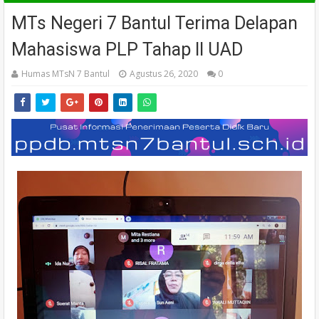
MTs Negeri 7 Bantul Terima Delapan
Mahasiswa PLP Tahap II UAD
Humas MTsN 7 Bantul
Agustus 26, 2020
0