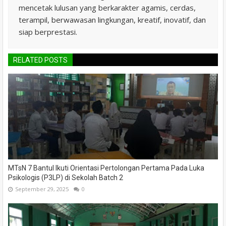
mencetak lulusan yang berkarakter agamis, cerdas,
terampil, berwawasan lingkungan, kreatif, inovatif, dan
siap berprestasi.
RELATED POSTS
MTsN 7 Bantul Ikuti Orientasi Pertolongan Pertama Pada Luka
Psikologis (P3LP) di Sekolah Batch 2
September 29, 2025
0