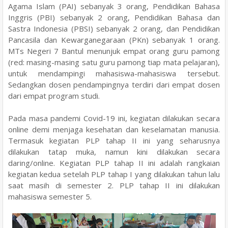
Agama Islam (PAI) sebanyak 3 orang, Pendidikan Bahasa
Inggris (PBI) sebanyak 2 orang, Pendidikan Bahasa dan
Sastra Indonesia (PBSI) sebanyak 2 orang, dan Pendidikan
Pancasila dan Kewarganegaraan (PKn) sebanyak 1 orang.
MTs Negeri 7 Bantul menunjuk empat orang guru pamong
(red: masing-masing satu guru pamong tiap mata pelajaran),
untuk mendampingi mahasiswa-mahasiswa tersebut.
Sedangkan dosen pendampingnya terdiri dari empat dosen
dari empat program studi.
Pada masa pandemi Covid-19 ini, kegiatan dilakukan secara
online demi menjaga kesehatan dan keselamatan manusia.
Termasuk kegiatan PLP tahap II ini yang seharusnya
dilakukan tatap muka, namun kini dilakukan secara
daring/online. Kegiatan PLP tahap II ini adalah rangkaian
kegiatan kedua setelah PLP tahap I yang dilakukan tahun lalu
saat masih di semester 2. PLP tahap II ini dilakukan
mahasiswa semester 5.