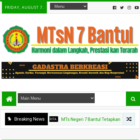
FRIDAY, AUGUST 7.
Breaking News
BERITA
MTs Negeri 7 Bantul Tetapkan Tiga Agen Peruba