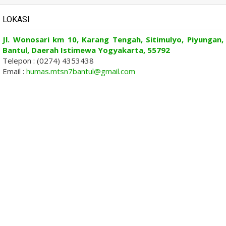
LOKASI
Jl. Wonosari km 10, Karang Tengah, Sitimulyo, Piyungan,
Bantul, Daerah Istimewa Yogyakarta, 55792
Telepon : (0274) 4353438
Email :
humas.mtsn7bantul@gmail.com