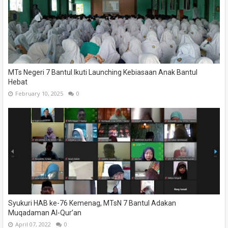
MTs Negeri 7 Bantul Ikuti Launching Kebiasaan Anak Bantul
Hebat
February 10, 2025
0
Syukuri HAB ke-76 Kemenag, MTsN 7 Bantul Adakan
Muqadaman Al-Qur’an
April 07, 2022
0