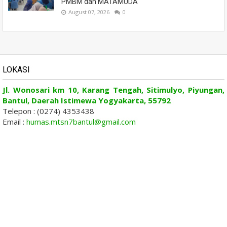
PMBM dan MATAMUDA
August 07, 2026
0
LOKASI
Jl. Wonosari km 10, Karang Tengah, Sitimulyo, Piyungan,
Bantul, Daerah Istimewa Yogyakarta, 55792
Telepon : (0274) 4353438
Email :
humas.mtsn7bantul@gmail.com