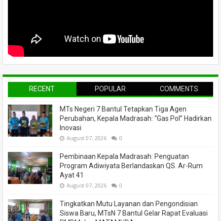
RECENT
POPULAR
COMMENTS
MTs Negeri 7 Bantul Tetapkan Tiga Agen
Perubahan, Kepala Madrasah: “Gas Pol” Hadirkan
Inovasi
August 07, 2026
0
Pembinaan Kepala Madrasah: Penguatan
Program Adiwiyata Berlandaskan QS. Ar-Rum
Ayat 41
August 07, 2026
0
Tingkatkan Mutu Layanan dan Pengondisian
Siswa Baru, MTsN 7 Bantul Gelar Rapat Evaluasi