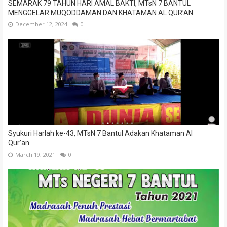
SEMARAK 79 TAHUN HARI AMAL BAKTI, MTsN 7 BANTUL
MENGGELAR MUQODDAMAN DAN KHATAMAN AL QUR’AN
December 12, 2024
0
Syukuri Harlah ke-43, MTsN 7 Bantul Adakan Khataman Al
Qur’an
March 19, 2021
0