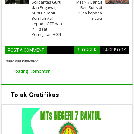
Solidaritas Guru
MTsN 7 Bantul
dan Pegawai,
Beri Subsidi
MTsN 7 Bantul
Pulsa kepada
Beri Tali Asih
Siswa
kepada GTT dan
PTT saat
Peringatan HGN
BLOGGER
FACEBOOK
POST A COMMENT
Tidak ada komentar
Posting Komentar
Tolak Gratifikasi