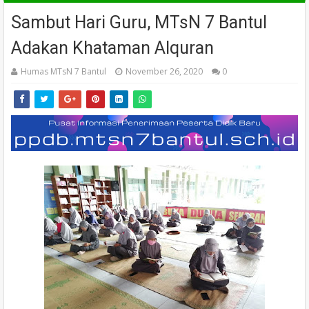
Sambut Hari Guru, MTsN 7 Bantul
Adakan Khataman Alquran
Humas MTsN 7 Bantul
November 26, 2020
0