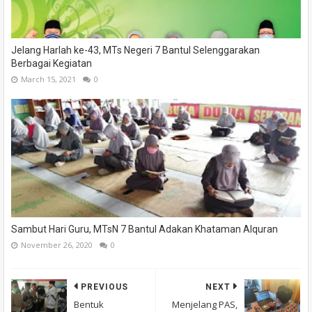
Jelang Harlah ke-43, MTs Negeri 7 Bantul Selenggarakan
Berbagai Kegiatan
March 15, 2021
0
Sambut Hari Guru, MTsN 7 Bantul Adakan Khataman Alquran
November 26, 2020
0
PREVIOUS
NEXT
Bentuk
Menjelang PAS,