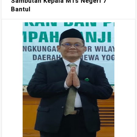
Sambutan Kepala MTs Negeri 7
Bantul