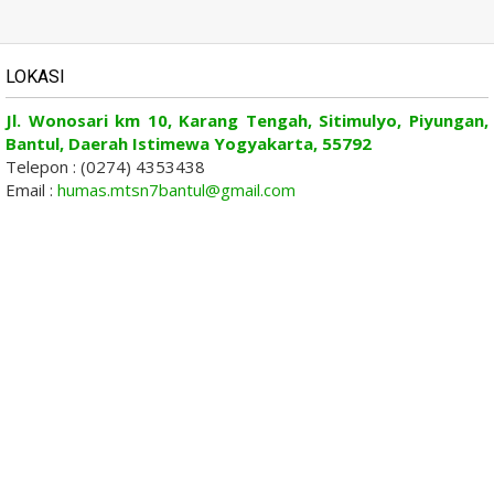
LOKASI
Jl. Wonosari km 10, Karang Tengah, Sitimulyo, Piyungan,
Bantul, Daerah Istimewa Yogyakarta, 55792
Telepon : (0274) 4353438
Email :
humas.mtsn7bantul@gmail.com