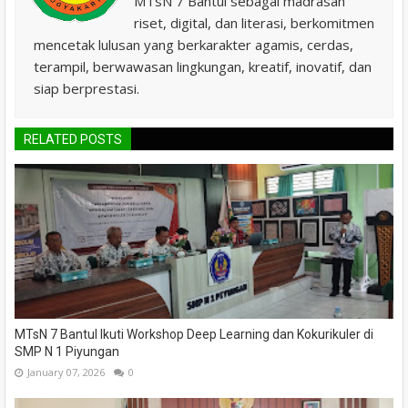
MTsN 7 Bantul sebagai madrasah
riset, digital, dan literasi, berkomitmen
mencetak lulusan yang berkarakter agamis, cerdas,
terampil, berwawasan lingkungan, kreatif, inovatif, dan
siap berprestasi.
RELATED POSTS
MTsN 7 Bantul Ikuti Workshop Deep Learning dan Kokurikuler di
SMP N 1 Piyungan
January 07, 2026
0