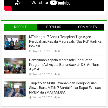
RECENT
POPULAR
COMMENTS
MTs Negeri 7 Bantul Tetapkan Tiga Agen
Perubahan, Kepala Madrasah: “Gas Pol” Hadirkan
Inovasi
August 07, 2026
0
Pembinaan Kepala Madrasah: Penguatan
Program Adiwiyata Berlandaskan QS. Ar-Rum
Ayat 41
August 07, 2026
0
Tingkatkan Mutu Layanan dan Pengondisian
Siswa Baru, MTsN 7 Bantul Gelar Rapat Evaluasi
PMBM dan MATAMUDA
August 07, 2026
0