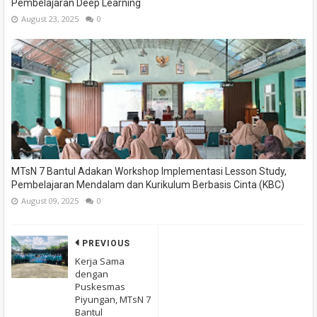
Pembelajaran Deep Learning
August 23, 2025
0
MTsN 7 Bantul Adakan Workshop Implementasi Lesson Study,
Pembelajaran Mendalam dan Kurikulum Berbasis Cinta (KBC)
August 09, 2025
0
PREVIOUS
Kerja Sama
dengan
Puskesmas
Piyungan, MTsN 7
Bantul