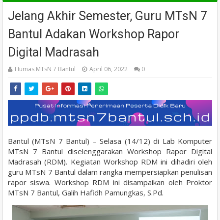
Jelang Akhir Semester, Guru MTsN 7
Bantul Adakan Workshop Rapor
Digital Madrasah
Humas MTsN 7 Bantul
April 06, 2022
0
Bantul (MTsN 7 Bantul) – Selasa (14/12) di Lab Komputer
MTsN 7 Bantul diselenggarakan Workshop Rapor Digital
Madrasah (RDM). Kegiatan Workshop RDM ini dihadiri oleh
guru MTsN 7 Bantul dalam rangka mempersiapkan penulisan
rapor siswa. Workshop RDM ini disampaikan oleh Proktor
MTsN 7 Bantul, Galih Hafidh Pamungkas, S.Pd.