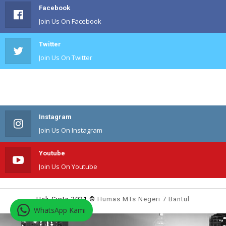
Facebook
Join Us On Facebook
Twitter
Join Us On Twitter
#
Join Us On #
Instagram
Join Us On Instagram
Youtube
Join Us On Youtube
Hak Cipta 2021 ©
Humas MTs Negeri 7 Bantul
WhatsApp Kami