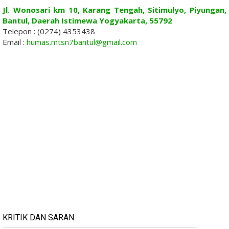
Jl. Wonosari km 10, Karang Tengah, Sitimulyo, Piyungan,
Bantul, Daerah Istimewa Yogyakarta, 55792
Telepon : (0274) 4353438
Email :
humas.mtsn7bantul@gmail.com
KRITIK DAN SARAN