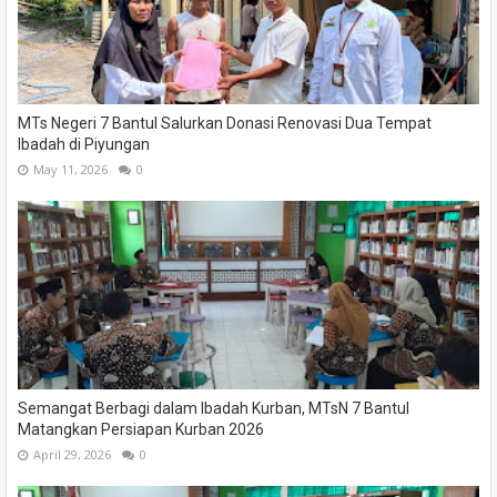
MTs Negeri 7 Bantul Salurkan Donasi Renovasi Dua Tempat
Ibadah di Piyungan
May 11, 2026
0
Semangat Berbagi dalam Ibadah Kurban, MTsN 7 Bantul
Matangkan Persiapan Kurban 2026
April 29, 2026
0