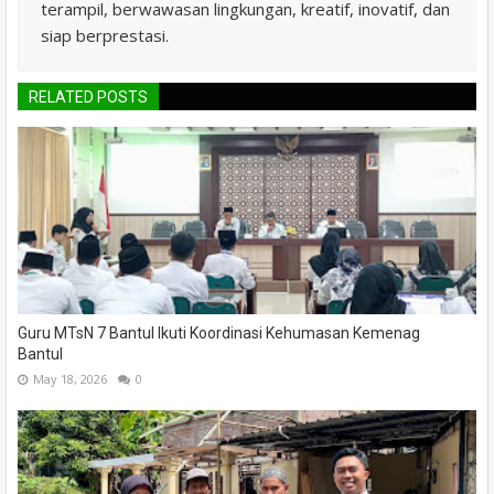
terampil, berwawasan lingkungan, kreatif, inovatif, dan
siap berprestasi.
RELATED POSTS
Guru MTsN 7 Bantul Ikuti Koordinasi Kehumasan Kemenag
Bantul
May 18, 2026
0