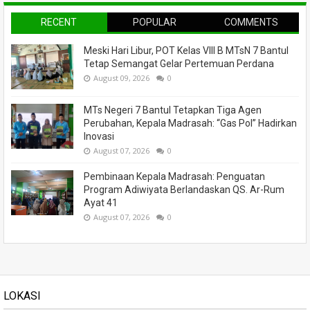
RECENT
POPULAR
COMMENTS
Meski Hari Libur, POT Kelas VIII B MTsN 7 Bantul
Tetap Semangat Gelar Pertemuan Perdana
August 09, 2026
0
MTs Negeri 7 Bantul Tetapkan Tiga Agen
Perubahan, Kepala Madrasah: “Gas Pol” Hadirkan
Inovasi
August 07, 2026
0
Pembinaan Kepala Madrasah: Penguatan
Program Adiwiyata Berlandaskan QS. Ar-Rum
Ayat 41
August 07, 2026
0
LOKASI