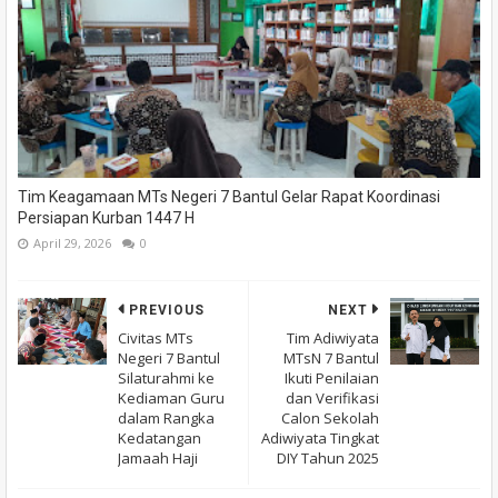
Tim Keagamaan MTs Negeri 7 Bantul Gelar Rapat Koordinasi
Persiapan Kurban 1447 H
April 29, 2026
0
PREVIOUS
NEXT
Civitas MTs
Tim Adiwiyata
Negeri 7 Bantul
MTsN 7 Bantul
Silaturahmi ke
Ikuti Penilaian
Kediaman Guru
dan Verifikasi
dalam Rangka
Calon Sekolah
Kedatangan
Adiwiyata Tingkat
Jamaah Haji
DIY Tahun 2025