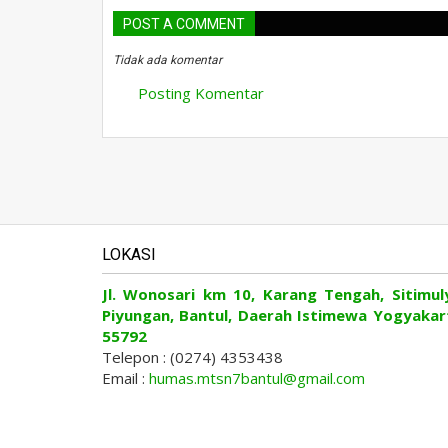
POST A COMMENT
Tidak ada komentar
Posting Komentar
LOKASI
Jl. Wonosari km 10, Karang Tengah, Sitimul
Piyungan, Bantul, Daerah Istimewa Yogyakar
55792
Telepon : (0274) 4353438
Email :
humas.mtsn7bantul@gmail.com