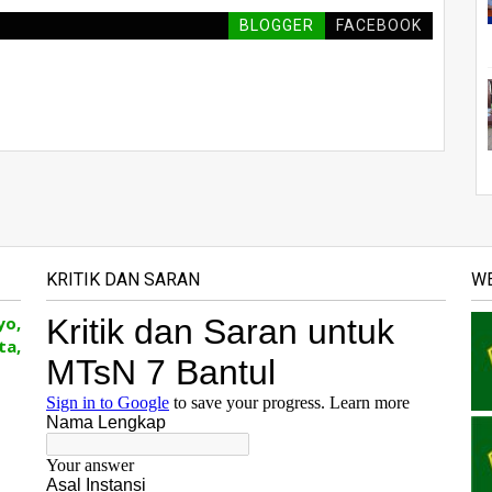
BLOGGER
FACEBOOK
KRITIK DAN SARAN
WE
yo,
ta,