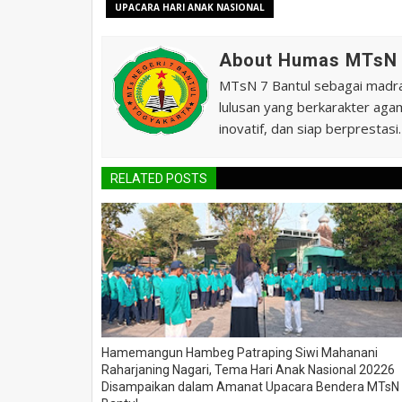
UPACARA HARI ANAK NASIONAL
About Humas MTsN 
MTsN 7 Bantul sebagai madras
lulusan yang berkarakter agam
inovatif, dan siap berprestasi.
RELATED POSTS
Hamemangun Hambeg Patraping Siwi Mahanani
Raharjaning Nagari, Tema Hari Anak Nasional 20226
Disampaikan dalam Amanat Upacara Bendera MTsN