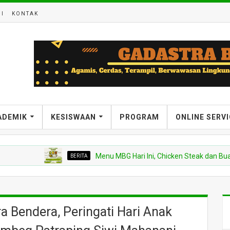
I
KONTAK
ADEMIK
KESISWAAN
PROGRAM
ONLINE SERV
BERITA
Menu MBG Hari Ini, Chicken Steak dan Buah Kel
 Bendera, Peringati Hari Anak