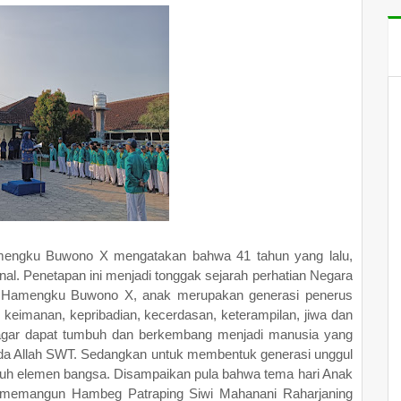
mengku Buwono X mengatakan bahwa 41 tahun yang lalu,
onal. Penetapan ini menjadi tonggak sejarah perhatian Negara
n Hamengku Buwono X, anak merupakan generasi penerus
i keimanan, kepribadian, kecerdasan, keterampilan, jiwa dan
agar dapat tumbuh dan berkembang menjadi manusia yang
pada Allah SWT. Sedangkan untuk membentuk generasi unggul
eluruh elemen bangsa. Disampaikan pula bahwa tema hari Anak
Hamemangun Hambeg Patraping Siwi Mahanani Raharjaning