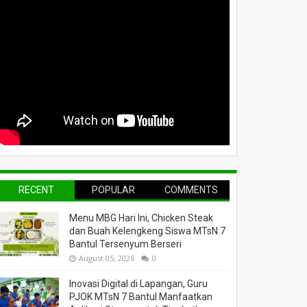
RECENT
POPULAR
COMMENTS
Menu MBG Hari Ini, Chicken Steak
dan Buah Kelengkeng Siswa MTsN 7
Bantul Tersenyum Berseri
August 05, 2026
0
Inovasi Digital di Lapangan, Guru
PJOK MTsN 7 Bantul Manfaatkan