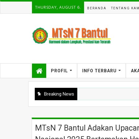
THURSDAY, AUGUST 6.
BERANDA
TENTANG KAM
PROFIL
INFO TERBARU
AK
Breaking News
MTsN 7 Bantul Adakan Upacara