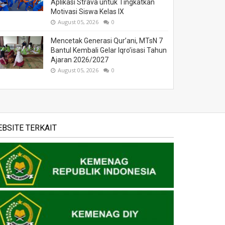
Aplikasi Strava untuk Tingkatkan
Motivasi Siswa Kelas IX
August 05, 2026
0
Mencetak Generasi Qur’ani, MTsN 7
Bantul Kembali Gelar Iqro’isasi Tahun
Ajaran 2026/2027
August 05, 2026
0
BSITE TERKAIT