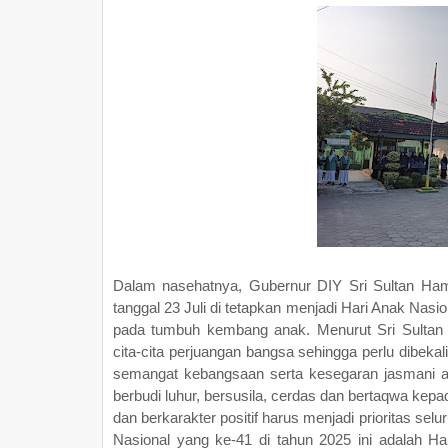
Dalam nasehatnya, Gubernur DIY Sri Sultan Ha
tanggal 23 Juli di tetapkan menjadi Hari Anak Nasi
pada tumbuh kembang anak. Menurut Sri Sulta
cita-cita perjuangan bangsa sehingga perlu dibekal
semangat kebangsaan serta kesegaran jasmani 
berbudi luhur, bersusila, cerdas dan bertaqwa ke
dan berkarakter positif harus menjadi prioritas s
Nasional yang ke-41 di tahun 2025 ini adalah 