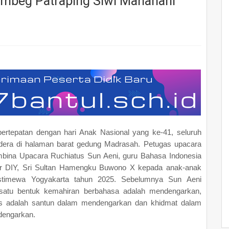
mbeg Patraping Siwi Mahanani
 bertepatan dengan hari Anak Nasional yang ke-41, seluruh
era di halaman barat gedung Madrasah. Petugas upacara
mbina Upacara Ruchiatus Sun Aeni, guru Bahasa Indonesia
r DIY, Sri Sultan Hamengku Buwono X kepada anak-anak
Istimewa Yogyakarta tahun 2025. Sebelumnya Sun Aeni
satu bentuk kemahiran berbahasa adalah mendengarkan,
as adalah santun dalam mendengarkan dan khidmat dalam
 dengarkan.