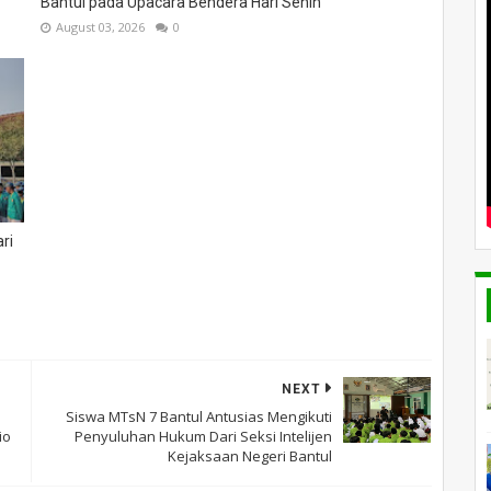
Bantul pada Upacara Bendera Hari Senin
August 03, 2026
0
ri
NEXT
Siswa MTsN 7 Bantul Antusias Mengikuti
io
Penyuluhan Hukum Dari Seksi Intelijen
Kejaksaan Negeri Bantul