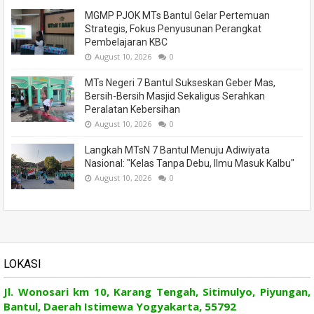
MGMP PJOK MTs Bantul Gelar Pertemuan
Strategis, Fokus Penyusunan Perangkat
Pembelajaran KBC
August 10, 2026
0
MTs Negeri 7 Bantul Sukseskan Geber Mas,
Bersih-Bersih Masjid Sekaligus Serahkan
Peralatan Kebersihan
August 10, 2026
0
Langkah MTsN 7 Bantul Menuju Adiwiyata
Nasional: "Kelas Tanpa Debu, Ilmu Masuk Kalbu"
August 10, 2026
0
LOKASI
Jl. Wonosari km 10, Karang Tengah, Sitimulyo, Piyungan,
Bantul, Daerah Istimewa Yogyakarta, 55792