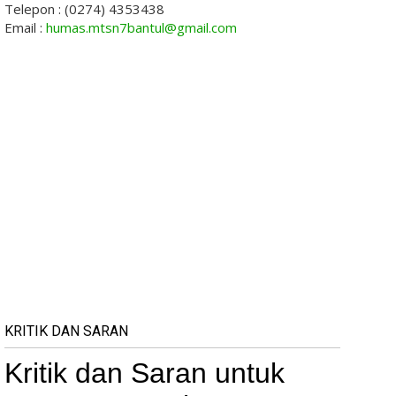
Telepon : (0274) 4353438
Email :
humas.mtsn7bantul@gmail.com
KRITIK DAN SARAN