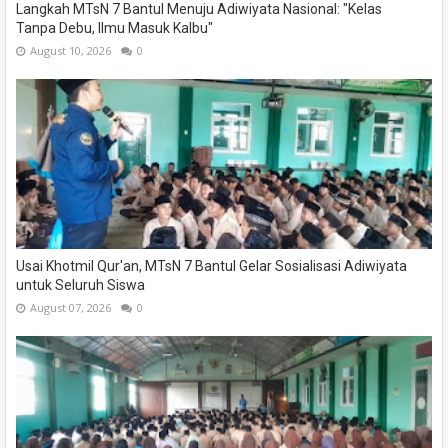
Langkah MTsN 7 Bantul Menuju Adiwiyata Nasional: "Kelas
Tanpa Debu, Ilmu Masuk Kalbu"
August 10, 2026
0
Usai Khotmil Qur'an, MTsN 7 Bantul Gelar Sosialisasi Adiwiyata
untuk Seluruh Siswa
August 07, 2026
0