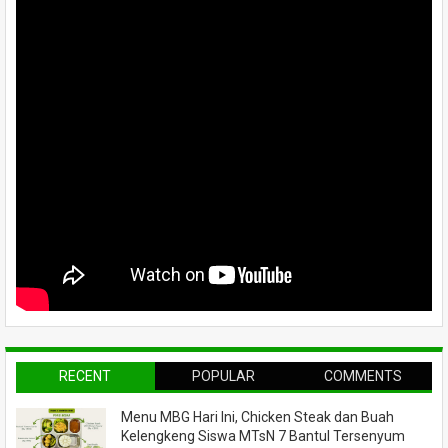
RECENT
POPULAR
COMMENTS
Menu MBG Hari Ini, Chicken Steak dan Buah
Kelengkeng Siswa MTsN 7 Bantul Tersenyum