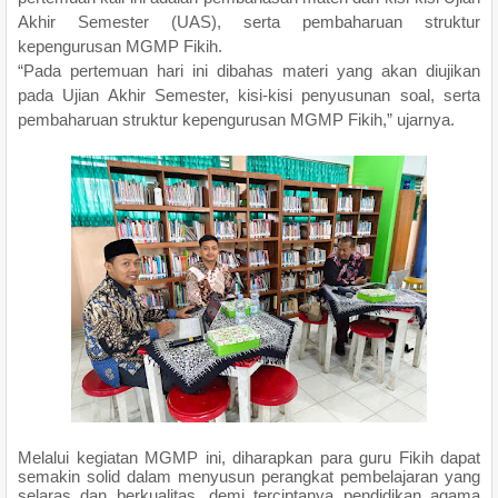
Akhir Semester (UAS), serta pembaharuan struktur
kepengurusan MGMP Fikih.
“Pada pertemuan hari ini dibahas materi yang akan diujikan
pada Ujian Akhir Semester, kisi-kisi penyusunan soal, serta
pembaharuan struktur kepengurusan MGMP Fikih,” ujarnya.
Melalui kegiatan MGMP ini, diharapkan para guru Fikih dapat
semakin solid dalam menyusun perangkat pembelajaran yang
selaras dan berkualitas, demi terciptanya pendidikan agama