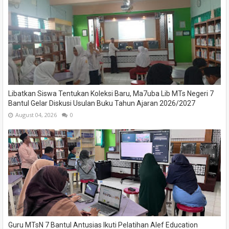
Libatkan Siswa Tentukan Koleksi Baru, Ma7uba Lib MTs Negeri 7
Bantul Gelar Diskusi Usulan Buku Tahun Ajaran 2026/2027
August 04, 2026
0
Guru MTsN 7 Bantul Antusias Ikuti Pelatihan Alef Education