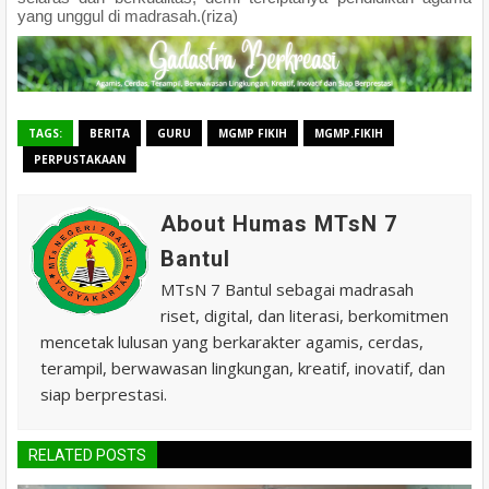
yang unggul di madrasah.(riza)
TAGS:
BERITA
GURU
MGMP FIKIH
MGMP.FIKIH
PERPUSTAKAAN
About Humas MTsN 7
Bantul
MTsN 7 Bantul sebagai madrasah
riset, digital, dan literasi, berkomitmen
mencetak lulusan yang berkarakter agamis, cerdas,
terampil, berwawasan lingkungan, kreatif, inovatif, dan
siap berprestasi.
RELATED POSTS