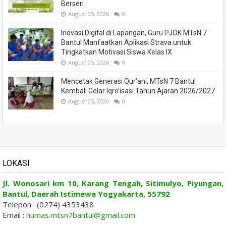
Berseri
August 05, 2026
0
Inovasi Digital di Lapangan, Guru PJOK MTsN 7
Bantul Manfaatkan Aplikasi Strava untuk
Tingkatkan Motivasi Siswa Kelas IX
August 05, 2026
0
Mencetak Generasi Qur’ani, MTsN 7 Bantul
Kembali Gelar Iqro’isasi Tahun Ajaran 2026/2027
August 05, 2026
0
LOKASI
Jl. Wonosari km 10, Karang Tengah, Sitimulyo, Piyungan,
Bantul, Daerah Istimewa Yogyakarta, 55792
Telepon : (0274) 4353438
Email :
humas.mtsn7bantul@gmail.com