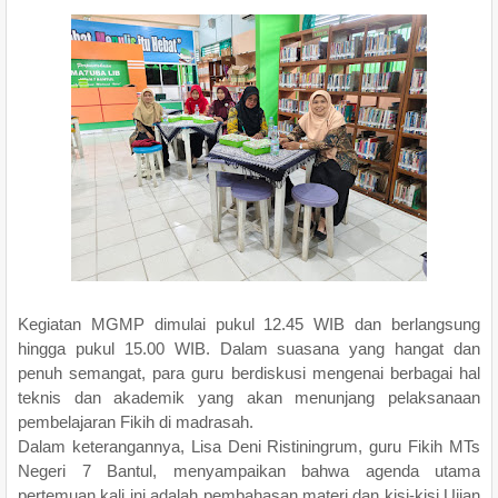
Kegiatan MGMP dimulai pukul 12.45 WIB dan berlangsung
hingga pukul 15.00 WIB. Dalam suasana yang hangat dan
penuh semangat, para guru berdiskusi mengenai berbagai hal
teknis dan akademik yang akan menunjang pelaksanaan
pembelajaran Fikih di madrasah.
Dalam keterangannya, Lisa Deni Ristiningrum, guru Fikih MTs
Negeri 7 Bantul, menyampaikan bahwa agenda utama
pertemuan kali ini adalah pembahasan materi dan kisi-kisi Ujian