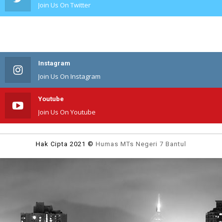
Join Us On Twitter
#
Join Us On #
Instagram
Join Us On Instagram
Youtube
Join Us On Youtube
Hak Cipta 2021 ©
Humas MTs Negeri 7 Bantul