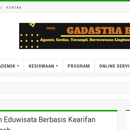
I
KONTAK
ADEMIK
KESISWAAN
PROGRAM
ONLINE SERV
n Eduwisata Berbasis Kearifan