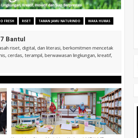
DO FRESH
RISET
TAMAN JAMU NATURINDO
WAKA HUMAS
7 Bantul
ah riset, digital, dan literasi, berkomitmen mencetak
is, cerdas, terampil, berwawasan lingkungan, kreatif,