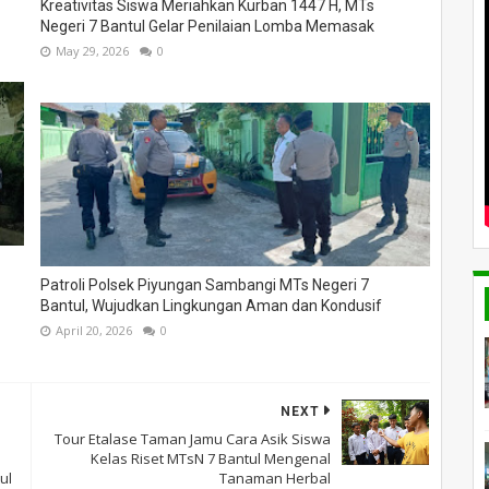
Kreativitas Siswa Meriahkan Kurban 1447 H, MTs
Negeri 7 Bantul Gelar Penilaian Lomba Memasak
May 29, 2026
0
Patroli Polsek Piyungan Sambangi MTs Negeri 7
Bantul, Wujudkan Lingkungan Aman dan Kondusif
April 20, 2026
0
NEXT
Tour Etalase Taman Jamu Cara Asik Siswa
Kelas Riset MTsN 7 Bantul Mengenal
ul
Tanaman Herbal