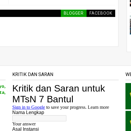
BLOGGER
FACEBOOK
KRITIK DAN SARAN
WE
yo,
ta,