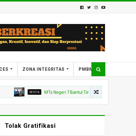
ICES
ZONA INTEGRITAS
PMBM
BERITA
MTs Negeri 7 Bantul Tetapkan Tiga Agen Perubahan, Kep
Tolak Gratifikasi