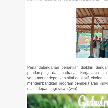
Penandatanganan perjanjian diakhiri denga
pendamping dari madrasah. Kerjasama ini di
yang mengedepankan nilai edukatif, ekologis, 
mengembangkan program pembelajaran inovat
masa depan bagi siswa.(win)