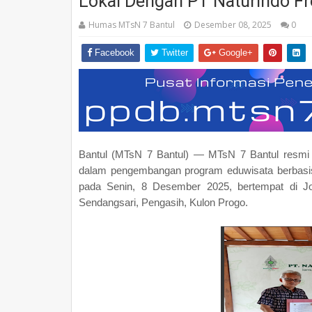
Lokal Dengan PT Naturindo F
Humas MTsN 7 Bantul
Desember 08, 2025
0
Facebook
Twitter
Google+
Bantul (MTsN 7 Bantul) — MTsN 7 Bantul resmi 
dalam pengembangan program eduwisata berbasis
pada Senin, 8 Desember 2025, bertempat di Jo
Sendangsari, Pengasih, Kulon Progo.