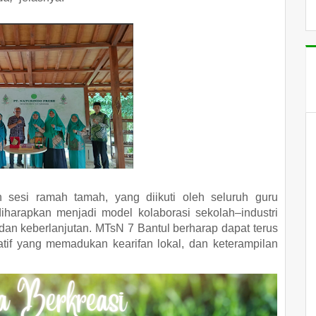
n sesi ramah tamah, yang diikuti oleh seluruh guru
harapkan menjadi model kolaborasi sekolah–industri
dan keberlanjutan. MTsN 7 Bantul berharap dapat terus
if yang memadukan kearifan lokal, dan keterampilan