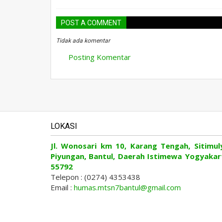
POST A COMMENT
Tidak ada komentar
Posting Komentar
LOKASI
Jl. Wonosari km 10, Karang Tengah, Sitimul
Piyungan, Bantul, Daerah Istimewa Yogyakar
55792
Telepon : (0274) 4353438
Email :
humas.mtsn7bantul@gmail.com