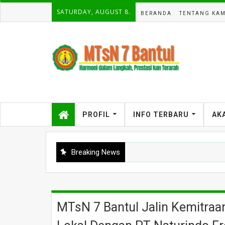
SATURDAY, AUGUST 8.
BERANDA
TENTANG KAM
PROFIL
INFO TERBARU
AK
Breaking News
MTsN 7 Bantul Jalin Kemitraa