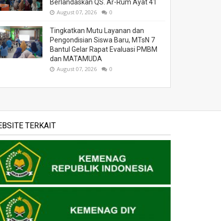
Berlandaskan QS. Ar-Rum Ayat 41
August 07, 2026
0
Tingkatkan Mutu Layanan dan
Pengondisian Siswa Baru, MTsN 7
Bantul Gelar Rapat Evaluasi PMBM
dan MATAMUDA
August 07, 2026
0
BSITE TERKAIT