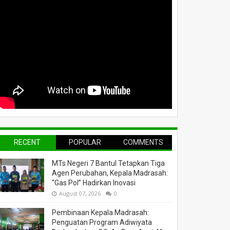
RECENT
POPULAR
COMMENTS
MTs Negeri 7 Bantul Tetapkan Tiga
Agen Perubahan, Kepala Madrasah:
“Gas Pol” Hadirkan Inovasi
August 07, 2026
0
Pembinaan Kepala Madrasah:
Penguatan Program Adiwiyata