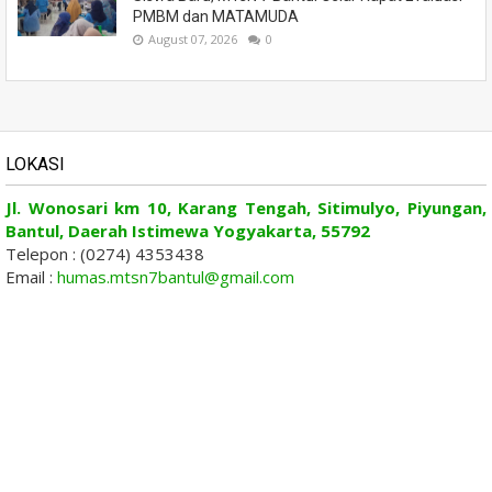
PMBM dan MATAMUDA
August 07, 2026
0
LOKASI
Jl. Wonosari km 10, Karang Tengah, Sitimulyo, Piyungan,
Bantul, Daerah Istimewa Yogyakarta, 55792
Telepon : (0274) 4353438
Email :
humas.mtsn7bantul@gmail.com