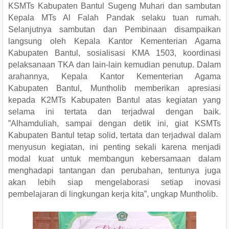
KSMTs Kabupaten Bantul Sugeng Muhari dan sambutan
Kepala MTs Al Falah Pandak selaku tuan rumah.
Selanjutnya sambutan dan Pembinaan disampaikan
langsung oleh Kepala Kantor Kementerian Agama
Kabupaten Bantul, sosialisasi KMA 1503, koordinasi
pelaksanaan TKA dan lain-lain kemudian penutup. Dalam
arahannya, Kepala Kantor Kementerian Agama
Kabupaten Bantul, Muntholib memberikan apresiasi
kepada K2MTs Kabupaten Bantul atas kegiatan yang
selama ini tertata dan terjadwal dengan baik.
”Alhamduliah, sampai dengan detik ini, giat KSMTs
Kabupaten Bantul tetap solid, tertata dan terjadwal dalam
menyusun kegiatan, ini penting sekali karena menjadi
modal kuat untuk membangun kebersamaan dalam
menghadapi tantangan dan perubahan, tentunya juga
akan lebih siap mengelaborasi setiap inovasi
pembelajaran di lingkungan kerja kita”, ungkap Muntholib.