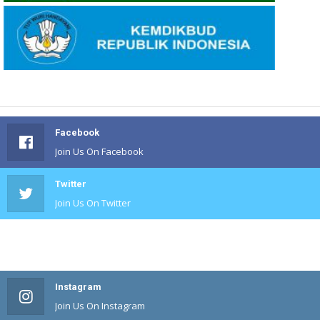
Facebook
Join Us On Facebook
Twitter
Join Us On Twitter
#
Join Us On #
Instagram
Join Us On Instagram