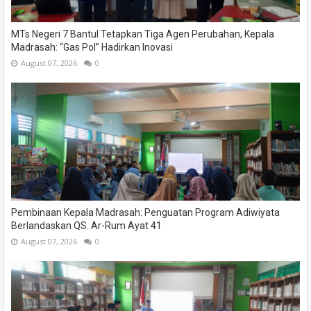
MTs Negeri 7 Bantul Tetapkan Tiga Agen Perubahan, Kepala
Madrasah: “Gas Pol” Hadirkan Inovasi
August 07, 2026
0
Pembinaan Kepala Madrasah: Penguatan Program Adiwiyata
Berlandaskan QS. Ar-Rum Ayat 41
August 07, 2026
0