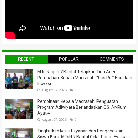
RECENT
POPULAR
COMMENTS
MTs Negeri 7 Bantul Tetapkan Tiga Agen
Perubahan, Kepala Madrasah: “Gas Pol” Hadirkan
Inovasi
August 07, 2026
0
Pembinaan Kepala Madrasah: Penguatan
Program Adiwiyata Berlandaskan QS. Ar-Rum
Ayat 41
August 07, 2026
0
Tingkatkan Mutu Layanan dan Pengondisian
Siswa Baru, MTsN 7 Bantul Gelar Rapat Evaluasi