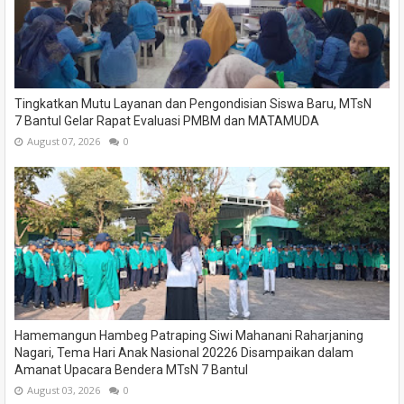
Tingkatkan Mutu Layanan dan Pengondisian Siswa Baru, MTsN
7 Bantul Gelar Rapat Evaluasi PMBM dan MATAMUDA
August 07, 2026
0
Hamemangun Hambeg Patraping Siwi Mahanani Raharjaning
Nagari, Tema Hari Anak Nasional 20226 Disampaikan dalam
Amanat Upacara Bendera MTsN 7 Bantul
August 03, 2026
0