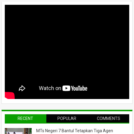
RECENT
POPULAR
COMMENTS
MTs Negeri 7 Bantul Tetapkan Tiga Agen