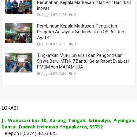
Perubahan, Kepala Madrasah: “Gas Pol” Hadirkan
Inovasi
August 07, 2026
0
Pembinaan Kepala Madrasah: Penguatan
Program Adiwiyata Berlandaskan QS. Ar-Rum
Ayat 41
August 07, 2026
0
Tingkatkan Mutu Layanan dan Pengondisian
Siswa Baru, MTsN 7 Bantul Gelar Rapat Evaluasi
PMBM dan MATAMUDA
August 07, 2026
0
LOKASI
Jl. Wonosari km 10, Karang Tengah, Sitimulyo, Piyungan,
Bantul, Daerah Istimewa Yogyakarta, 55792
Telepon : (0274) 4353438