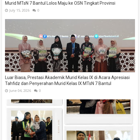
Murid MTsN 7 Bantul Lolos Maju ke OSN Tingkat Provinsi
July 15, 2026
0
Luar Biasa, Prestasi Akademik Murid Kelas IX di Acara Apresiasi
Tahfidz dan Penyerahan Murid Kelas IX MTsN 7 Bantul
June 04, 2026
0