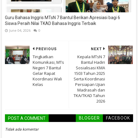
Guru Bahasa Inggris MTsN 7 Bantul Berikan Apresiasi bagi 6
Siswa Peraih Nilai TKAD Bahasa Inggris Terbaik
June 04, 2026
0
PREVIOUS
NEXT
Tingkatkan
Kepala MTsN 7
Komunikasi, MTs
Bantul Hadiri
Negeri 7 Bantul
Sosialisasi KMA
Gelar Rapat
1503 Tahun 2025
Koordinasi Wali
Serta Koordinasi
Kelas
Persiapan Ujian
Madrasah dan
TKA/TKAD Tahun
2026
BLOGGER
FACEBOOK
POST A COMMENT
Tidak ada komentar