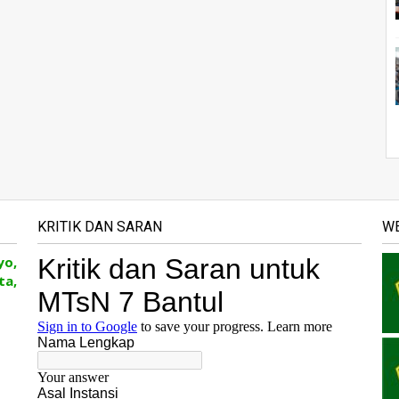
KRITIK DAN SARAN
WE
yo,
ta,