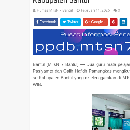
Kabupaten Bantul
Humas MTsN 7 Bantul
Februari 11, 2026
0
Facebook
Twitter
Google+
Bantul (MTsN 7 Bantul) — Dua guru mata pelaja
Pasiyamto dan Galih Hafidh Pamungkas mengiku
se-Kabupaten Bantul yang diselenggarakan di MTs
WIB.