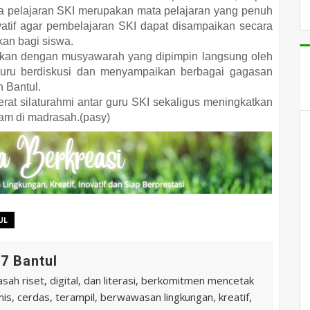
a pelajaran SKI merupakan mata pelajaran yang penuh
ovatif agar pembelajaran SKI dapat disampaikan secara
an bagi siswa.
utkan dengan musyawarah yang dipimpin langsung oleh
 guru berdiskusi dan menyampaikan berbagai gagasan
 Bantul.
at silaturahmi antar guru SKI sekaligus meningkatkan
am di madrasah.(pasy)
UL
7 Bantul
ah riset, digital, dan literasi, berkomitmen mencetak
is, cerdas, terampil, berwawasan lingkungan, kreatif,