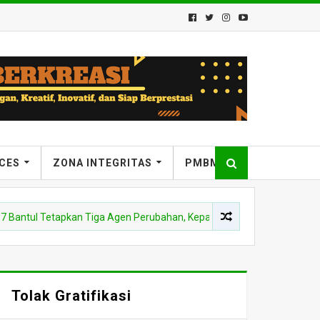
ICES
ZONA INTEGRITAS
PMBM
l Tetapkan Tiga Agen Perubahan, Kepala Madrasah: “Gas Pol” Hadirkan 
Tolak Gratifikasi