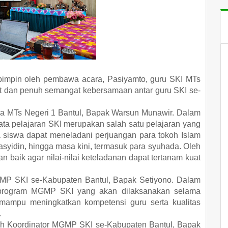
pimpin oleh pembawa acara, Pasiyamto, guru SKI MTs
t dan penuh semangat kebersamaan antar guru SKI se-
la MTs Negeri 1 Bantul, Bapak Warsun Munawir. Dalam
a pelajaran SKI merupakan salah satu pelajaran yang
a siswa dapat meneladani perjuangan para tokoh Islam
an baik agar nilai-nilai keteladanan dapat tertanam kuat
MP SKI se-Kabupaten Bantul, Bapak Setiyono. Dalam
 program MGMP SKI yang akan dilaksanakan selama
 mampu meningkatkan kompetensi guru serta kualitas
.
leh Koordinator MGMP SKI se-Kabupaten Bantul, Bapak