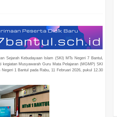
ran Sejarah Kebudayaan Islam (SKI) MTs Negeri 7 Bantul,
ti kegiatan Musyawarah Guru Mata Pelajaran (MGMP) SKI
 Negeri 1 Bantul pada Rabu, 11 Februari 2026, pukul 12.30