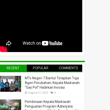
RECENT
POPULAR
COMMENTS
MTs Negeri 7 Bantul Tetapkan Tiga
Agen Perubahan, Kepala Madrasah:
“Gas Pol” Hadirkan Inovasi
August 07, 2026
0
Pembinaan Kepala Madrasah:
Penguatan Program Adiwiyata