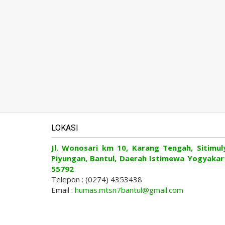
LOKASI
Jl. Wonosari km 10, Karang Tengah, Sitimul
Piyungan, Bantul, Daerah Istimewa Yogyakar
55792
Telepon : (0274) 4353438
Email :
humas.mtsn7bantul@gmail.com