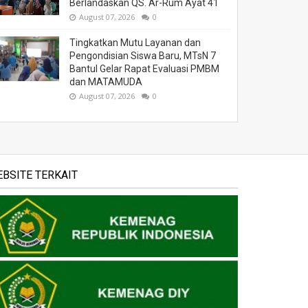
Berlandaskan QS. Ar-Rum Ayat 41
August 07, 2026
0
Tingkatkan Mutu Layanan dan
Pengondisian Siswa Baru, MTsN 7
Bantul Gelar Rapat Evaluasi PMBM
dan MATAMUDA
August 07, 2026
0
BSITE TERKAIT