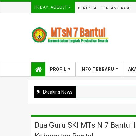
FRIDAY, AUGUST 7.
BERANDA
TENTANG KAMI
PROFIL
INFO TERBARU
AK
Breaking News
ntul Gelar Sosialisasi Adiwiyata untuk Seluruh Siswa
Dua Guru SKI MTs N 7 Bantul 