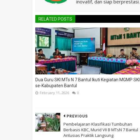
inovatif, dan siap berprestasi.
RELATED POSTS
Dua Guru SKI MTs N 7 Bantul Ikuti Kegiatan MGMP SKI
se-Kabupaten Bantul
February 11, 2026
0
PREVIOUS
Pembelajaran Klasifikasi Tumbuhan
Berbasis KBC, Murid VII B MTsN 7 Bantul
Antusias Praktik Langsung