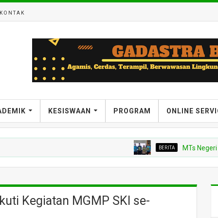
KONTAK
ADEMIK
KESISWAAN
PROGRAM
ONLINE SERV
BERITA
MTs Negeri 7 Bantu
Ikuti Kegiatan MGMP SKI se-