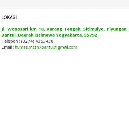
LOKASI
Jl. Wonosari km 10, Karang Tengah, Sitimulyo, Piyungan,
Bantul, Daerah Istimewa Yogyakarta, 55792
Telepon : (0274) 4353438
Email :
humas.mtsn7bantul@gmail.com