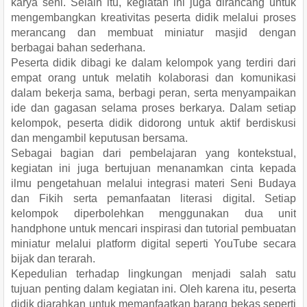
karya seni. Selain itu, kegiatan ini juga dirancang untuk
mengembangkan kreativitas peserta didik melalui proses
merancang dan membuat miniatur masjid dengan
berbagai bahan sederhana.
Peserta didik dibagi ke dalam kelompok yang terdiri dari
empat orang untuk melatih kolaborasi dan komunikasi
dalam bekerja sama, berbagi peran, serta menyampaikan
ide dan gagasan selama proses berkarya. Dalam setiap
kelompok, peserta didik didorong untuk aktif berdiskusi
dan mengambil keputusan bersama.
Sebagai bagian dari pembelajaran yang kontekstual,
kegiatan ini juga bertujuan menanamkan cinta kepada
ilmu pengetahuan melalui integrasi materi Seni Budaya
dan Fikih serta pemanfaatan literasi digital. Setiap
kelompok diperbolehkan menggunakan dua unit
handphone untuk mencari inspirasi dan tutorial pembuatan
miniatur melalui platform digital seperti YouTube secara
bijak dan terarah.
Kepedulian terhadap lingkungan menjadi salah satu
tujuan penting dalam kegiatan ini. Oleh karena itu, peserta
didik diarahkan untuk memanfaatkan barang bekas seperti