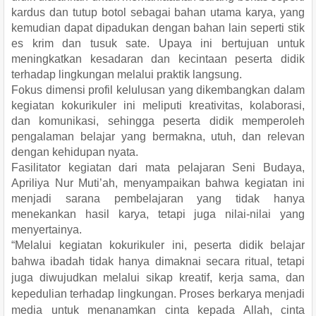
kardus dan tutup botol sebagai bahan utama karya, yang
kemudian dapat dipadukan dengan bahan lain seperti stik
es krim dan tusuk sate. Upaya ini bertujuan untuk
meningkatkan kesadaran dan kecintaan peserta didik
terhadap lingkungan melalui praktik langsung.
Fokus dimensi profil kelulusan yang dikembangkan dalam
kegiatan kokurikuler ini meliputi kreativitas, kolaborasi,
dan komunikasi, sehingga peserta didik memperoleh
pengalaman belajar yang bermakna, utuh, dan relevan
dengan kehidupan nyata.
Fasilitator kegiatan dari mata pelajaran Seni Budaya,
Apriliya Nur Muti’ah, menyampaikan bahwa kegiatan ini
menjadi sarana pembelajaran yang tidak hanya
menekankan hasil karya, tetapi juga nilai-nilai yang
menyertainya.
“Melalui kegiatan kokurikuler ini, peserta didik belajar
bahwa ibadah tidak hanya dimaknai secara ritual, tetapi
juga diwujudkan melalui sikap kreatif, kerja sama, dan
kepedulian terhadap lingkungan. Proses berkarya menjadi
media untuk menanamkan cinta kepada Allah, cinta