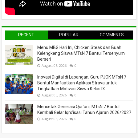
RECENT
POPULAR
COMMENTS
Menu MBG Hari Ini, Chicken Steak dan Buah
Kelengkeng Siswa MTsN 7 Bantul Tersenyum
Berseri
August 05, 2026
0
Inovasi Digital di Lapangan, Guru PJOK MTsN 7
Bantul Manfaatkan Aplikasi Strava untuk
Tingkatkan Motivasi Siswa Kelas IX
August 05, 2026
0
Mencetak Generasi Qur’ani, MTsN 7 Bantul
Kembali Gelar Iqro’isasi Tahun Ajaran 2026/2027
August 05, 2026
0