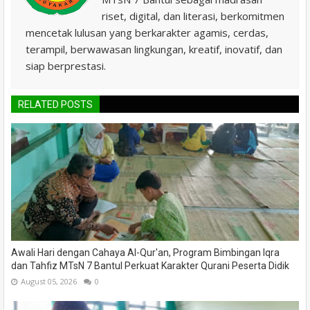
riset, digital, dan literasi, berkomitmen
mencetak lulusan yang berkarakter agamis, cerdas,
terampil, berwawasan lingkungan, kreatif, inovatif, dan
siap berprestasi.
RELATED POSTS
Awali Hari dengan Cahaya Al-Qur'an, Program Bimbingan Iqra
dan Tahfiz MTsN 7 Bantul Perkuat Karakter Qurani Peserta Didik
August 05, 2026
0