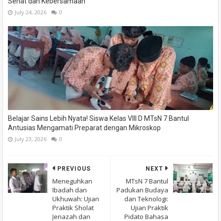
Sehat dan Kebersamaan
July 24, 2026
0
Belajar Sains Lebih Nyata! Siswa Kelas VIII D MTsN 7 Bantul
Antusias Mengamati Preparat dengan Mikroskop
July 23, 2026
0
PREVIOUS
NEXT
Meneguhkan
MTsN 7 Bantul
Ibadah dan
Padukan Budaya
Ukhuwah: Ujian
dan Teknologi:
Praktik Sholat
Ujian Praktik
Jenazah dan
Pidato Bahasa