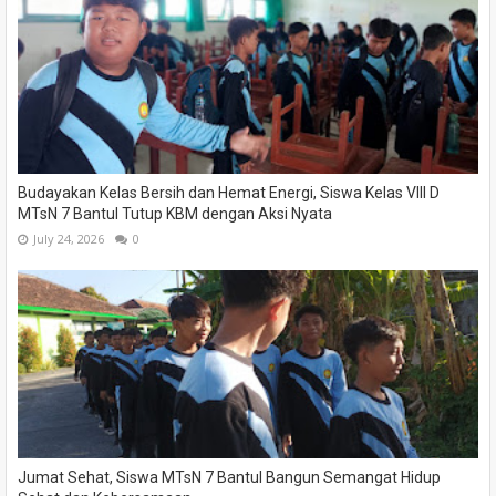
Budayakan Kelas Bersih dan Hemat Energi, Siswa Kelas VIII D
MTsN 7 Bantul Tutup KBM dengan Aksi Nyata
July 24, 2026
0
Jumat Sehat, Siswa MTsN 7 Bantul Bangun Semangat Hidup