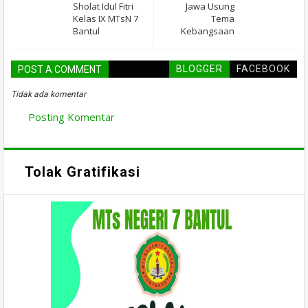
Sholat Idul Fitri
Jawa Usung
Kelas IX MTsN 7
Tema
Bantul
Kebangsaan
BLOGGER
FACEBOOK
POST A COMMENT
Tidak ada komentar
Posting Komentar
Tolak Gratifikasi