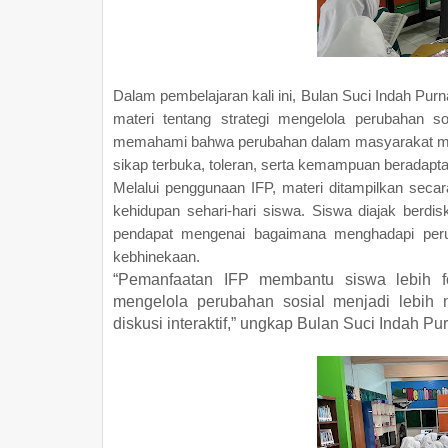
Dalam pembelajaran kali ini, Bulan Suci Indah P
materi tentang strategi mengelola perubahan s
memahami bahwa perubahan dalam masyarakat merup
sikap terbuka, toleran, serta kemampuan beradaptasi
Melalui penggunaan IFP, materi ditampilkan seca
kehidupan sehari-hari siswa. Siswa diajak berd
pendapat mengenai bagaimana menghadapi perub
kebhinekaan.
“Pemanfaatan IFP membantu siswa lebih fo
mengelola perubahan sosial menjadi lebih 
diskusi interaktif,” ungkap Bulan Suci Indah P