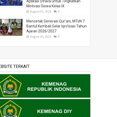
Aplikasi Strava untuk Tingkatkan
Motivasi Siswa Kelas IX
August 05, 2026
0
Mencetak Generasi Qur’ani, MTsN 7
Bantul Kembali Gelar Iqro’isasi Tahun
Ajaran 2026/2027
August 05, 2026
0
BSITE TERKAIT