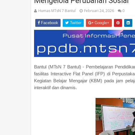
Mengelola Perubahan Sosial
Humas MTsN 7 Bantul
Februari 24, 2026
0
Facebook
Twitter
Google+
Bantul (MTsN 7 Bantul) - Pembelajaran Pendidik
fasilitas Interactive Flat Panel (IFP) di Perpusta
Kegiatan Belajar Mengajar (KBM) pada jam pelaj
interaktif dan dinamis.