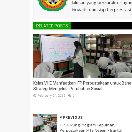
lulusan yang berkarakter agam
inovatif, dan siap berprestasi.
RELATED POSTS
Kelas VII E Manfaatkan IFP Perpustakaan untuk Baha
Strategi Mengelola Perubahan Sosial
February 24, 2026
0
PREVIOUS
IFP Dukung Program Keputrian,
Perpustakaan MTs Negeri 7 Bantul