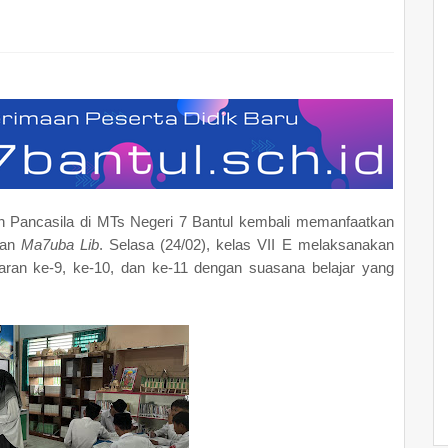
an Pancasila di MTs Negeri 7 Bantul kembali memanfaatkan
kaan
Ma7uba Lib
. Selasa (24/02), kelas VII E melaksanakan
aran ke-9, ke-10, dan ke-11 dengan suasana belajar yang