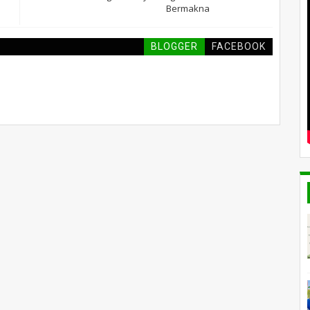
Bermakna
BLOGGER
FACEBOOK