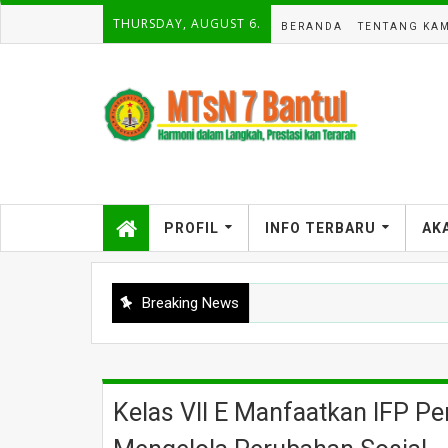
THURSDAY, AUGUST 6.
BERANDA
TENTANG KAM
PROFIL
INFO TERBARU
AK
Breaking News
Kelas VII E Manfaatkan IFP Pe