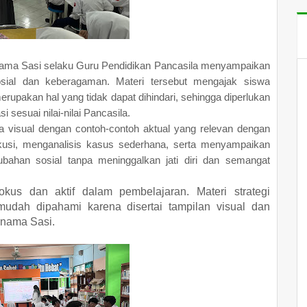
urnama Sasi selaku Guru Pendidikan Pancasila menyampaikan
osial dan keberagaman. Materi tersebut mengajak siswa
akan hal yang tidak dapat dihindari, sehingga diperlukan
 sesuai nilai-nilai Pancasila.
ra visual dengan contoh-contoh aktual yang relevan dengan
iskusi, menganalisis kasus sederhana, serta menyampaikan
ahan sosial tanpa meninggalkan jati diri dan semangat
kus dan aktif dalam pembelajaran. Materi strategi
mudah dipahami karena disertai tampilan visual dan
urnama Sasi.