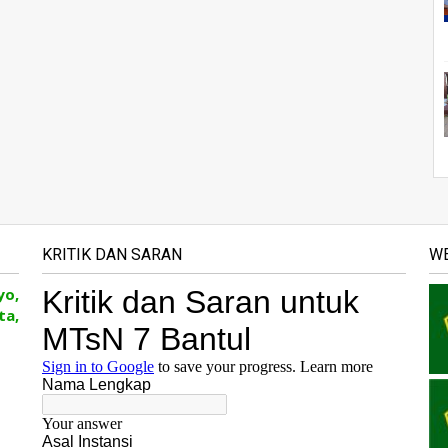
KRITIK DAN SARAN
WE
yo,
ta,