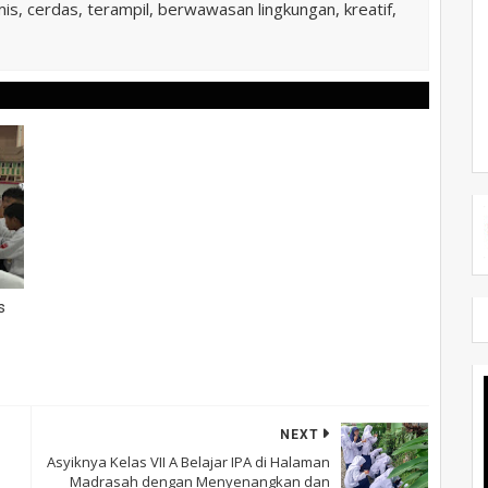
is, cerdas, terampil, berwawasan lingkungan, kreatif,
s
NEXT
Asyiknya Kelas VII A Belajar IPA di Halaman
Madrasah dengan Menyenangkan dan