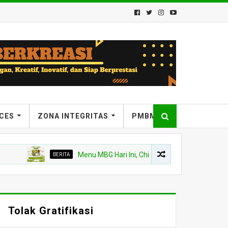
ICES
ZONA INTEGRITAS
PMBM
BERITA
Menu MBG Hari Ini, Chicken Steak dan Buah Kelengke
Tolak Gratifikasi