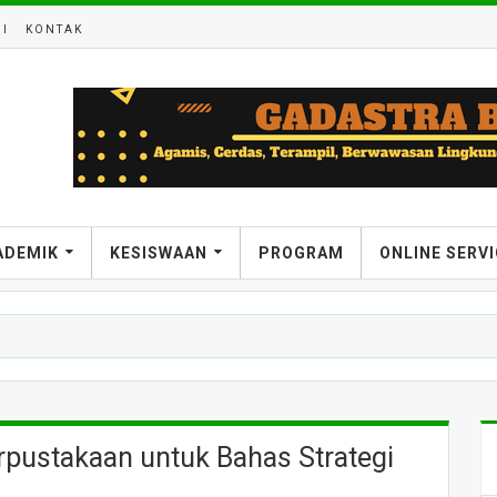
I
KONTAK
ADEMIK
KESISWAAN
PROGRAM
ONLINE SERV
rpustakaan untuk Bahas Strategi