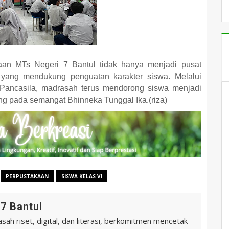
aan MTs Negeri 7 Bantul tidak hanya menjadi pusat
tif yang mendukung penguatan karakter siswa. Melalui
an Pancasila, madrasah terus mendorong siswa menjadi
gang pada semangat Bhinneka Tunggal Ika.(riza)
PERPUSTAKAAN
SISWA KELAS VI
7 Bantul
ah riset, digital, dan literasi, berkomitmen mencetak