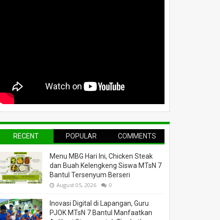
RECENT
POPULAR
COMMENTS
Menu MBG Hari Ini, Chicken Steak
dan Buah Kelengkeng Siswa MTsN 7
Bantul Tersenyum Berseri
August 05, 2026
0
Inovasi Digital di Lapangan, Guru
PJOK MTsN 7 Bantul Manfaatkan