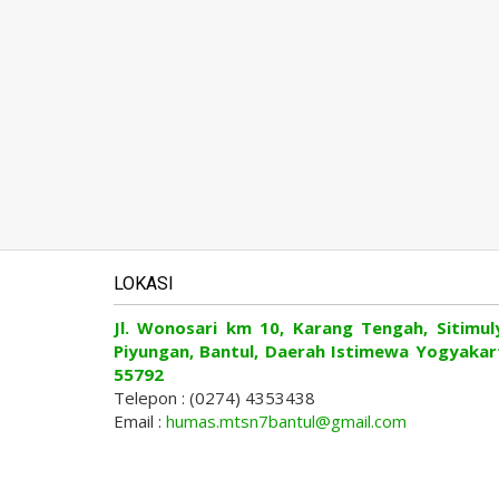
LOKASI
Jl. Wonosari km 10, Karang Tengah, Sitimul
Piyungan, Bantul, Daerah Istimewa Yogyakar
55792
Telepon : (0274) 4353438
Email :
humas.mtsn7bantul@gmail.com