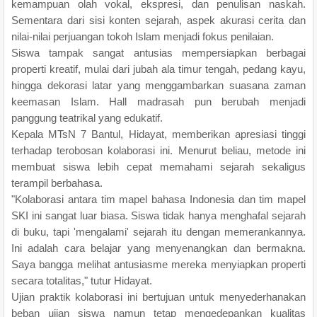
kemampuan olah vokal, ekspresi, dan penulisan naskah.
Sementara dari sisi konten sejarah, aspek akurasi cerita dan
nilai-nilai perjuangan tokoh Islam menjadi fokus penilaian.
Siswa tampak sangat antusias mempersiapkan berbagai
properti kreatif, mulai dari jubah ala timur tengah, pedang kayu,
hingga dekorasi latar yang menggambarkan suasana zaman
keemasan Islam. Hall madrasah pun berubah menjadi
panggung teatrikal yang edukatif.
Kepala MTsN 7 Bantul, Hidayat, memberikan apresiasi tinggi
terhadap terobosan kolaborasi ini. Menurut beliau, metode ini
membuat siswa lebih cepat memahami sejarah sekaligus
terampil berbahasa.
"Kolaborasi antara tim mapel bahasa Indonesia dan tim mapel
SKI ini sangat luar biasa. Siswa tidak hanya menghafal sejarah
di buku, tapi 'mengalami' sejarah itu dengan memerankannya.
Ini adalah cara belajar yang menyenangkan dan bermakna.
Saya bangga melihat antusiasme mereka menyiapkan properti
secara totalitas," tutur Hidayat.
Ujian praktik kolaborasi ini bertujuan untuk menyederhanakan
beban ujian siswa namun tetap mengedepankan kualitas