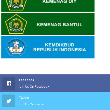
Facebook
Join Us On Facebook
Twitter
Join Us On Twitter