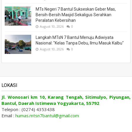
MTs Negeri 7 Bantul Sukseskan Geber Mas,
Bersih-Bersih Masjid Sekaligus Serahkan
Peralatan Kebersihan
August 10, 2026
0
Langkah MTsN 7 Bantul Menuju Adiwiyata
Nasional: "Kelas Tanpa Debu, Ilmu Masuk Kalbu"
August 10, 2026
0
LOKASI
Jl. Wonosari km 10, Karang Tengah, Sitimulyo, Piyungan,
Bantul, Daerah Istimewa Yogyakarta, 55792
Telepon : (0274) 4353438
Email :
humas.mtsn7bantul@gmail.com