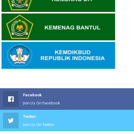
Facebook
Join Us On Facebook
Twitter
Join Us On Twitter