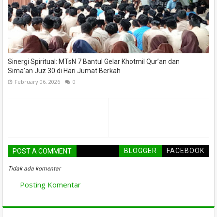
Sinergi Spiritual: MTsN 7 Bantul Gelar Khotmil Qur’an dan
Sima’an Juz 30 di Hari Jumat Berkah
February 06, 2026
0
BLOGGER
FACEBOOK
POST A COMMENT
Tidak ada komentar
Posting Komentar