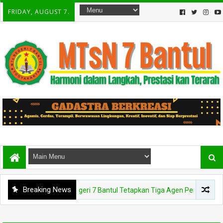
FRIDAY, AUGUST 7.
Breaking News
BERITA
MTs Negeri 7 Bantul Tetapkan Tiga Agen Perubahan, Kepala 