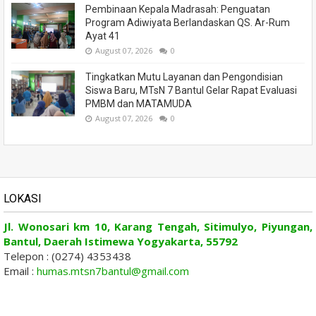
Pembinaan Kepala Madrasah: Penguatan
Program Adiwiyata Berlandaskan QS. Ar-Rum
Ayat 41
August 07, 2026
0
Tingkatkan Mutu Layanan dan Pengondisian
Siswa Baru, MTsN 7 Bantul Gelar Rapat Evaluasi
PMBM dan MATAMUDA
August 07, 2026
0
LOKASI
Jl. Wonosari km 10, Karang Tengah, Sitimulyo, Piyungan,
Bantul, Daerah Istimewa Yogyakarta, 55792
Telepon : (0274) 4353438
Email :
humas.mtsn7bantul@gmail.com