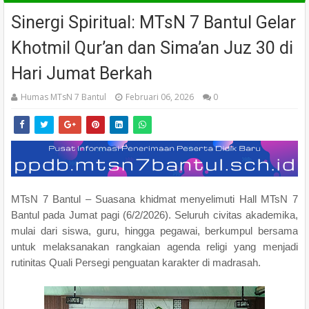
Sinergi Spiritual: MTsN 7 Bantul Gelar
Khotmil Qur’an dan Sima’an Juz 30 di
Hari Jumat Berkah
Humas MTsN 7 Bantul
Februari 06, 2026
0
MTsN 7 Bantul – Suasana khidmat menyelimuti Hall MTsN 7
Bantul pada Jumat pagi (6/2/2026). Seluruh civitas akademika,
mulai dari siswa, guru, hingga pegawai, berkumpul bersama
untuk melaksanakan rangkaian agenda religi yang menjadi
rutinitas Quali Persegi penguatan karakter di madrasah.