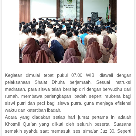
Kegiatan dimulai tepat pukul 07.00 WIB, diawali dengan
pelaksanaan Shalat Dhuha berjamaah. Sesuai instruksi
madrasah, para siswa telah bersiap diri dengan berwudhu dari
rumah, membawa perlengkapan ibadah seperti mukena bagi
siswi putri dan peci bagi siswa putra, guna menjaga efisiensi
waktu dan ketertiban ibadah.
Acara yang diadakan setiap hari jumat pertama ini adalah
Khotmil Qur’an yang diikuti oleh seluruh peserta. Suasana
semakin syahdu saat memasuki sesi sima’an Juz 30. Seperti