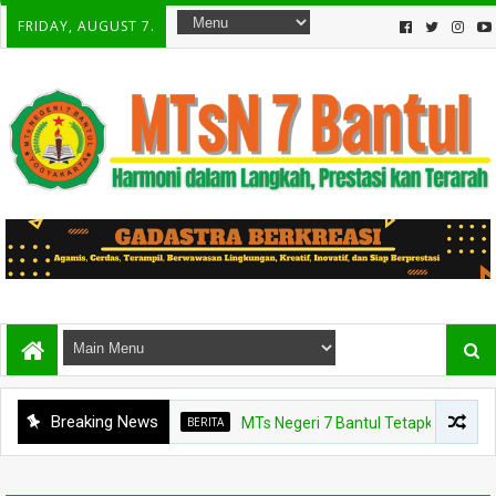
FRIDAY, AUGUST 7.
Breaking News
BERITA
MTs Negeri 7 Bantul Tetapkan Tiga Agen 