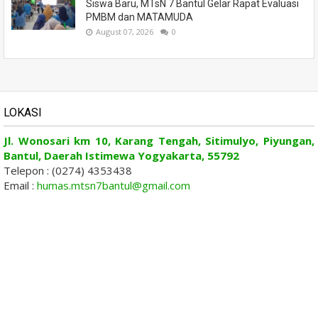
Siswa Baru, MTsN 7 Bantul Gelar Rapat Evaluasi
PMBM dan MATAMUDA
August 07, 2026
0
LOKASI
Jl. Wonosari km 10, Karang Tengah, Sitimulyo, Piyungan,
Bantul, Daerah Istimewa Yogyakarta, 55792
Telepon : (0274) 4353438
Email :
humas.mtsn7bantul@gmail.com