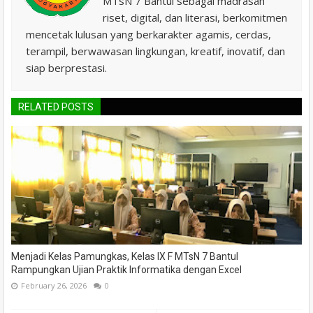
MTsN 7 Bantul sebagai madrasah
riset, digital, dan literasi, berkomitmen
mencetak lulusan yang berkarakter agamis, cerdas,
terampil, berwawasan lingkungan, kreatif, inovatif, dan
siap berprestasi.
RELATED POSTS
Menjadi Kelas Pamungkas, Kelas IX F MTsN 7 Bantul
Rampungkan Ujian Praktik Informatika dengan Excel
February 26, 2026
0