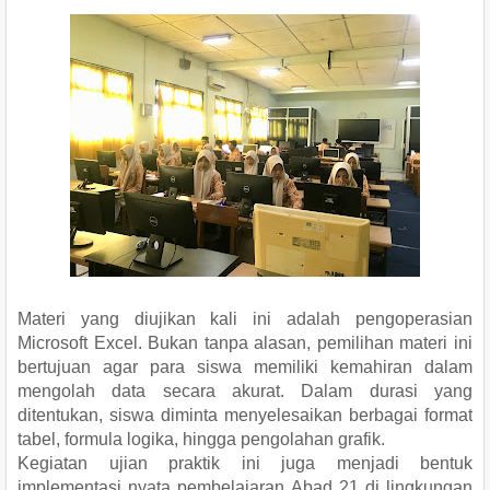
Materi yang diujikan kali ini adalah pengoperasian
Microsoft Excel. Bukan tanpa alasan, pemilihan materi ini
bertujuan agar para siswa memiliki kemahiran dalam
mengolah data secara akurat. Dalam durasi yang
ditentukan, siswa diminta menyelesaikan berbagai format
tabel, formula logika, hingga pengolahan grafik.
Kegiatan ujian praktik ini juga menjadi bentuk
implementasi nyata pembelajaran Abad 21 di lingkungan