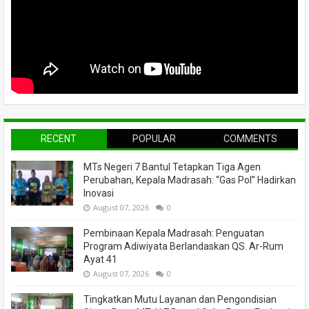
RECENT
POPULAR
COMMENTS
MTs Negeri 7 Bantul Tetapkan Tiga Agen
Perubahan, Kepala Madrasah: “Gas Pol” Hadirkan
Inovasi
August 07, 2026
0
Pembinaan Kepala Madrasah: Penguatan
Program Adiwiyata Berlandaskan QS. Ar-Rum
Ayat 41
August 07, 2026
0
Tingkatkan Mutu Layanan dan Pengondisian