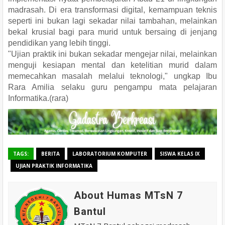
madrasah. Di era transformasi digital, kemampuan teknis
seperti ini bukan lagi sekadar nilai tambahan, melainkan
bekal krusial bagi para murid untuk bersaing di jenjang
pendidikan yang lebih tinggi.
"Ujian praktik ini bukan sekadar mengejar nilai, melainkan
menguji kesiapan mental dan ketelitian murid dalam
memecahkan masalah melalui teknologi," ungkap Ibu
Rara Amilia selaku guru pengampu mata pelajaran
Informatika.(rara)
TAGS:
BERITA
LABORATORIUM KOMPUTER
SISWA KELAS IX
UJIAN PRAKTIK INFORMATIKA
About Humas MTsN 7
Bantul