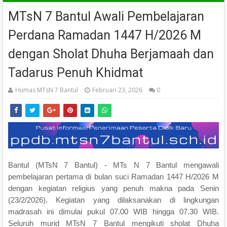
MTsN 7 Bantul Awali Pembelajaran
Perdana Ramadan 1447 H/2026 M
dengan Sholat Dhuha Berjamaah dan
Tadarus Penuh Khidmat
Humas MTsN 7 Bantul
Februari 23, 2026
0
Bantul (MTsN 7 Bantul) - MTs N 7 Bantul mengawali
pembelajaran pertama di bulan suci Ramadan 1447 H/2026 M
dengan kegiatan religius yang penuh makna pada Senin
(23/2/2026). Kegiatan yang dilaksanakan di lingkungan
madrasah ini dimulai pukul 07.00 WIB hingga 07.30 WIB.
Seluruh murid MTsN 7 Bantul mengikuti sholat Dhuha