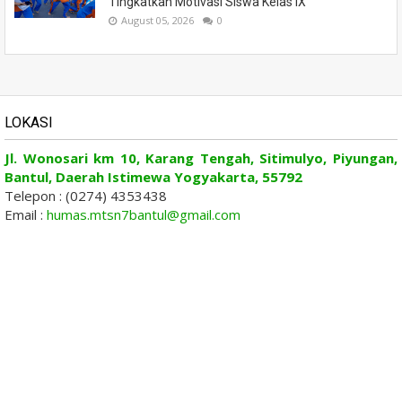
Tingkatkan Motivasi Siswa Kelas IX
August 05, 2026
0
LOKASI
Jl. Wonosari km 10, Karang Tengah, Sitimulyo, Piyungan,
Bantul, Daerah Istimewa Yogyakarta, 55792
Telepon : (0274) 4353438
Email :
humas.mtsn7bantul@gmail.com