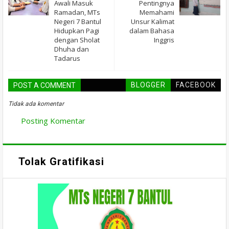
Awali Masuk
Pentingnya
Ramadan, MTs
Memahami
Negeri 7 Bantul
Unsur Kalimat
Hidupkan Pagi
dalam Bahasa
dengan Sholat
Inggris
Dhuha dan
Tadarus
BLOGGER
FACEBOOK
POST A COMMENT
Tidak ada komentar
Posting Komentar
Tolak Gratifikasi