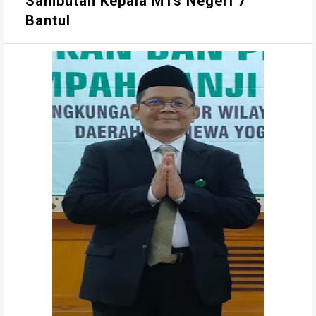
Sambutan Kepala MTs Negeri 7
Bantul