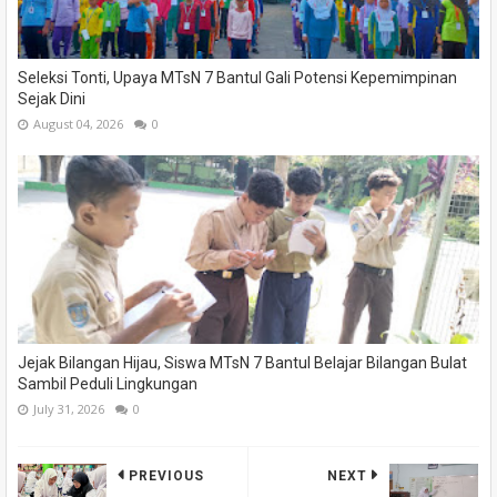
Seleksi Tonti, Upaya MTsN 7 Bantul Gali Potensi Kepemimpinan
Sejak Dini
August 04, 2026
0
Jejak Bilangan Hijau, Siswa MTsN 7 Bantul Belajar Bilangan Bulat
Sambil Peduli Lingkungan
July 31, 2026
0
PREVIOUS
NEXT