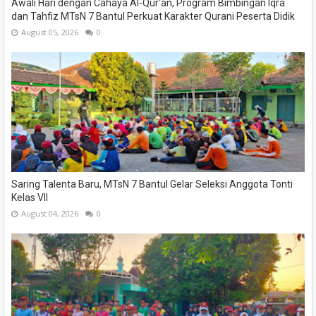
Awali Hari dengan Cahaya Al-Qur'an, Program Bimbingan Iqra
dan Tahfiz MTsN 7 Bantul Perkuat Karakter Qurani Peserta Didik
August 05, 2026
0
Saring Talenta Baru, MTsN 7 Bantul Gelar Seleksi Anggota Tonti
Kelas VII
August 04, 2026
0