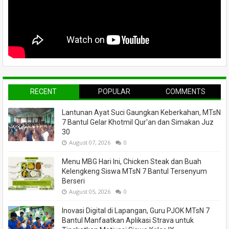
RECENT
POPULAR
COMMENTS
Lantunan Ayat Suci Gaungkan Keberkahan, MTsN
7 Bantul Gelar Khotmil Qur'an dan Simakan Juz
30
August 07, 2026
0
Menu MBG Hari Ini, Chicken Steak dan Buah
Kelengkeng Siswa MTsN 7 Bantul Tersenyum
Berseri
August 05, 2026
0
Inovasi Digital di Lapangan, Guru PJOK MTsN 7
Bantul Manfaatkan Aplikasi Strava untuk