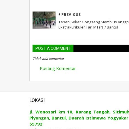
PREVIOUS
Tarian Sekar Gongseng Membius Anggo
Ekstrakurikuler Tari MTsN 7 Bantul
POST A COMMENT
Tidak ada komentar
Posting Komentar
LOKASI
Jl. Wonosari km 10, Karang Tengah, Sitimul
Piyungan, Bantul, Daerah Istimewa Yogyakar
55792