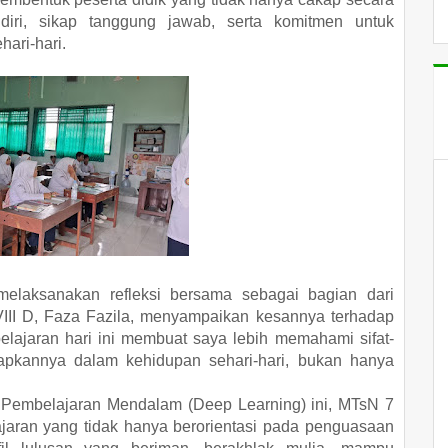
 diri, sikap tanggung jawab, serta komitmen untuk
hari-hari.
melaksanakan refleksi bersama sebagai bagian dari
VIII D, Faza Fazila, menyampaikan kesannya terhadap
elajaran hari ini membuat saya lebih memahami sifat-
rapkannya dalam kehidupan sehari-hari, bukan hanya
s Pembelajaran Mendalam (Deep Learning) ini, MTsN 7
aran yang tidak hanya berorientasi pada penguasaan