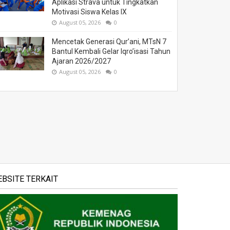
Aplikasi Strava untuk Tingkatkan
Motivasi Siswa Kelas IX
August 05, 2026
0
Mencetak Generasi Qur’ani, MTsN 7
Bantul Kembali Gelar Iqro’isasi Tahun
Ajaran 2026/2027
August 05, 2026
0
BSITE TERKAIT