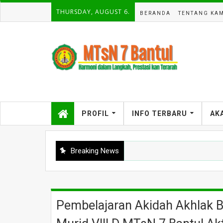
THURSDAY, AUGUST 6.
BERANDA
TENTANG KAM
PROFIL
INFO TERBARU
AK
Breaking News
Pembelajaran Akidah Akhlak 