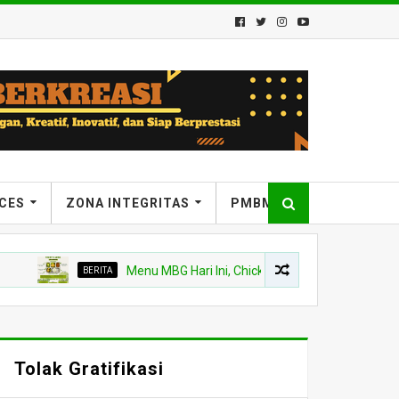
ICES
ZONA INTEGRITAS
PMBM
BERITA
Menu MBG Hari Ini, Chicken Steak dan Buah Kelengkeng
Tolak Gratifikasi