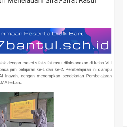
if Meneladani Sifat-Sifat Rasul
k dengan materi sifat-sifat rasul dilaksanakan di kelas VIII
pada jam pelajaran ke-1 dan ke-2. Pembelajaran ini diampu
 Al Inayah, dengan menerapkan pendekatan Pembelajaran
KMA terbaru.