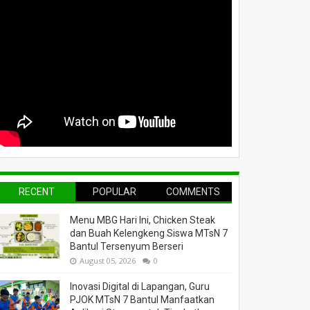
RECENT
POPULAR
COMMENTS
Menu MBG Hari Ini, Chicken Steak
dan Buah Kelengkeng Siswa MTsN 7
Bantul Tersenyum Berseri
August 05, 2026
0
Inovasi Digital di Lapangan, Guru
PJOK MTsN 7 Bantul Manfaatkan