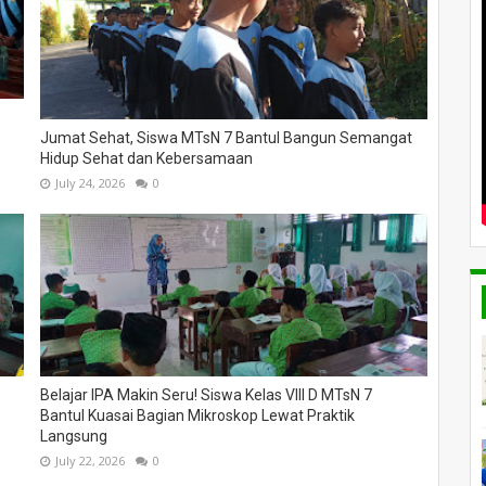
Jumat Sehat, Siswa MTsN 7 Bantul Bangun Semangat
Hidup Sehat dan Kebersamaan
July 24, 2026
0
Belajar IPA Makin Seru! Siswa Kelas VIII D MTsN 7
Bantul Kuasai Bagian Mikroskop Lewat Praktik
Langsung
July 22, 2026
0