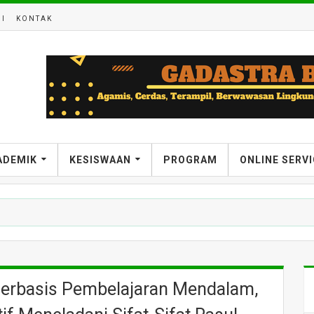
I
KONTAK
ADEMIK
KESISWAAN
PROGRAM
ONLINE SERV
Berbasis Pembelajaran Mendalam,