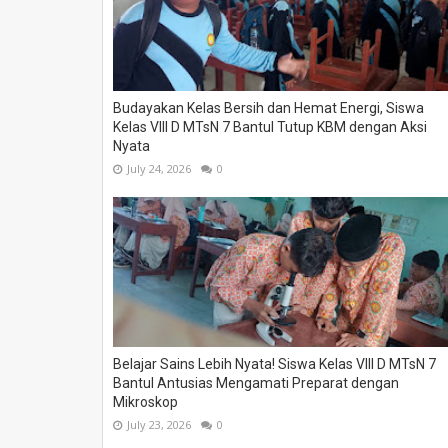
Budayakan Kelas Bersih dan Hemat Energi, Siswa
Kelas VIII D MTsN 7 Bantul Tutup KBM dengan Aksi
Nyata
July 24, 2026
0
Belajar Sains Lebih Nyata! Siswa Kelas VIII D MTsN 7
Bantul Antusias Mengamati Preparat dengan
Mikroskop
July 23, 2026
0