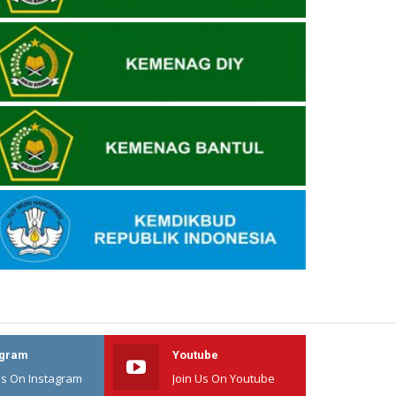
agram
Youtube
Us On Instagram
Join Us On Youtube