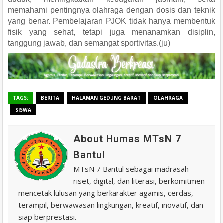
memahami pentingnya olahraga dengan dosis dan teknik
yang benar. Pembelajaran PJOK tidak hanya membentuk
fisik yang sehat, tetapi juga menanamkan disiplin,
tanggung jawab, dan semangat sportivitas.(ju)
TAGS:
BERITA
HALAMAN GEDUNG BARAT
OLAHRAGA
SISWA
About Humas MTsN 7
Bantul
MTsN 7 Bantul sebagai madrasah
riset, digital, dan literasi, berkomitmen
mencetak lulusan yang berkarakter agamis, cerdas,
terampil, berwawasan lingkungan, kreatif, inovatif, dan
siap berprestasi.