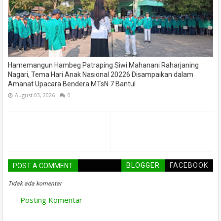
Hamemangun Hambeg Patraping Siwi Mahanani Raharjaning
Nagari, Tema Hari Anak Nasional 20226 Disampaikan dalam
Amanat Upacara Bendera MTsN 7 Bantul
August 03, 2026
0
BLOGGER
FACEBOOK
POST A COMMENT
Tidak ada komentar
Posting Komentar