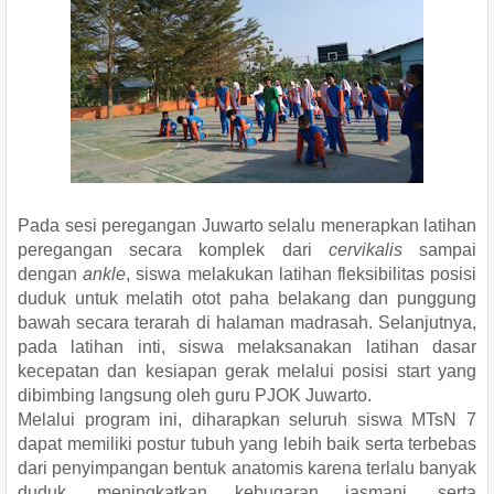
Pada sesi peregangan Juwarto selalu menerapkan latihan
peregangan secara komplek dari
cervikalis
sampai
dengan
ankle
, siswa melakukan latihan fleksibilitas posisi
duduk untuk melatih otot paha belakang dan punggung
bawah secara terarah di halaman madrasah. Selanjutnya,
pada latihan inti, siswa melaksanakan latihan dasar
kecepatan dan kesiapan gerak melalui posisi start yang
dibimbing langsung oleh guru PJOK Juwarto.
Melalui program ini, diharapkan seluruh siswa MTsN 7
dapat memiliki postur tubuh yang lebih baik serta terbebas
dari penyimpangan bentuk anatomis karena terlalu banyak
duduk, meningkatkan kebugaran jasmani, serta