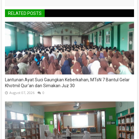
RELATED POSTS
Lantunan Ayat Suci Gaungkan Keberkahan, MTsN 7 Bantul Gelar
Khotmil Qur'an dan Simakan Juz 30
August 07, 2026
0