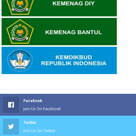
Facebook
Join Us On Facebook
Twitter
Join Us On Twitter