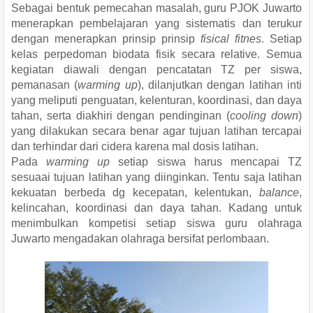
Sebagai bentuk pemecahan masalah, guru PJOK Juwarto
menerapkan pembelajaran yang sistematis dan terukur
dengan menerapkan prinsip prinsip
fisical fitnes
. Setiap
kelas perpedoman biodata fisik secara relative. Semua
kegiatan diawali dengan pencatatan TZ per siswa,
pemanasan (
warming up
), dilanjutkan dengan latihan inti
yang meliputi penguatan, kelenturan, koordinasi, dan daya
tahan, serta diakhiri dengan pendinginan (
cooling down
)
yang dilakukan secara benar agar tujuan latihan tercapai
dan terhindar dari cidera karena mal dosis latihan.
Pada
warming up
setiap siswa harus mencapai TZ
sesuaai tujuan latihan yang diinginkan. Tentu saja latihan
kekuatan berbeda dg kecepatan, kelentukan,
balance
,
kelincahan, koordinasi dan daya tahan. Kadang untuk
menimbulkan kompetisi setiap siswa guru olahraga
Juwarto mengadakan olahraga bersifat perlombaan.