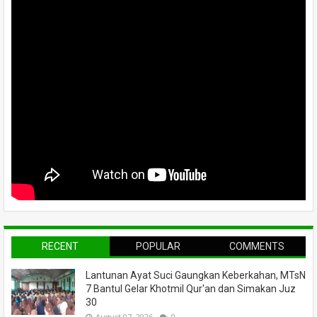
RECENT
POPULAR
COMMENTS
Lantunan Ayat Suci Gaungkan Keberkahan, MTsN
7 Bantul Gelar Khotmil Qur'an dan Simakan Juz
30
August 07, 2026
0