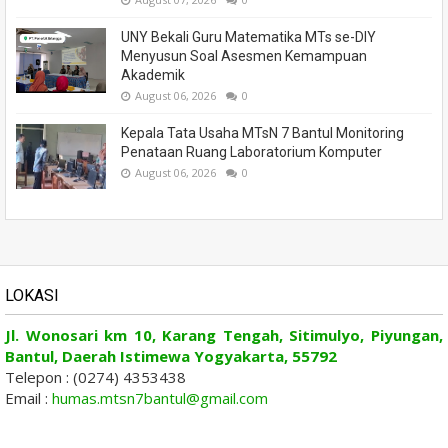
UNY Bekali Guru Matematika MTs se-DIY
Menyusun Soal Asesmen Kemampuan
Akademik
August 06, 2026
0
Kepala Tata Usaha MTsN 7 Bantul Monitoring
Penataan Ruang Laboratorium Komputer
August 06, 2026
0
LOKASI
Jl. Wonosari km 10, Karang Tengah, Sitimulyo, Piyungan,
Bantul, Daerah Istimewa Yogyakarta, 55792
Telepon : (0274) 4353438
Email :
humas.mtsn7bantul@gmail.com