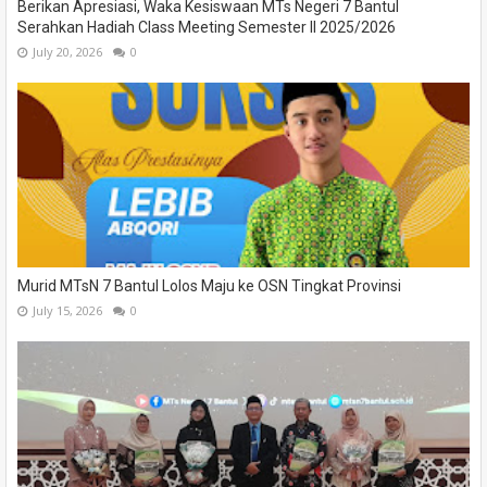
Berikan Apresiasi, Waka Kesiswaan MTs Negeri 7 Bantul
Serahkan Hadiah Class Meeting Semester II 2025/2026
July 20, 2026
0
Murid MTsN 7 Bantul Lolos Maju ke OSN Tingkat Provinsi
July 15, 2026
0