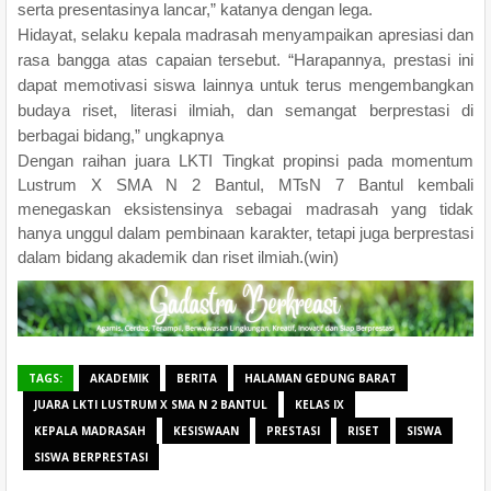
serta presentasinya lancar,” katanya dengan lega.
Hidayat, selaku kepala madrasah menyampaikan apresiasi dan
rasa bangga atas capaian tersebut. “Harapannya, prestasi ini
dapat memotivasi siswa lainnya untuk terus mengembangkan
budaya riset, literasi ilmiah, dan semangat berprestasi di
berbagai bidang,” ungkapnya
Dengan raihan juara LKTI Tingkat propinsi pada momentum
Lustrum X SMA N 2 Bantul, MTsN 7 Bantul kembali
menegaskan eksistensinya sebagai madrasah yang tidak
hanya unggul dalam pembinaan karakter, tetapi juga berprestasi
dalam bidang akademik dan riset ilmiah.(win)
TAGS:
AKADEMIK
BERITA
HALAMAN GEDUNG BARAT
JUARA LKTI LUSTRUM X SMA N 2 BANTUL
KELAS IX
KEPALA MADRASAH
KESISWAAN
PRESTASI
RISET
SISWA
SISWA BERPRESTASI