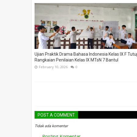
Ujian Praktik Drama Bahasa Indonesia Kelas IX F Tutu
Rangkaian Penilaian Kelas IX MTsN 7 Bantul
February 10, 2026
0
POST A COMMENT
Tidak ada komentar
Posting Komentar