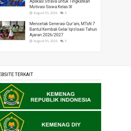
Aplikasi Strava untuk Tingkatkan
Motivasi Siswa Kelas IX
August 05, 2026
0
Mencetak Generasi Qur’ani, MTsN 7
Bantul Kembali Gelar Iqro’isasi Tahun
Ajaran 2026/2027
August 05, 2026
0
BSITE TERKAIT