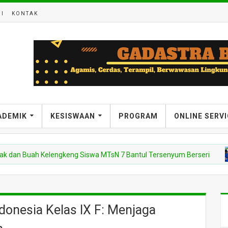
I
KONTAK
ADEMIK
KESISWAAN
PROGRAM
ONLINE SERV
 Buah Kelengkeng Siswa MTsN 7 Bantul Tersenyum Berseri
donesia Kelas IX F: Menjaga