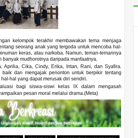
engan kelompok terakhir membawakan tema menjaga
entang seorang anak yang tergoda untuk mencoba hal-
, minuman keras, atau narkoba. Namun, teman-temannya
ih banyak mudhorotnya daripada manfaatnya.
Aprilia, Cika, Cindy, Erika, Intan, Rani, dan Syafira.
baik dan mengajak penonton untuk berpikir tentang
al-hal yang dapat merusak diri sendiri.
valuasi bagi siswa-siswi kelas IX dalam mengasah
mpaikan pesan moral melalui drama.(Meta)