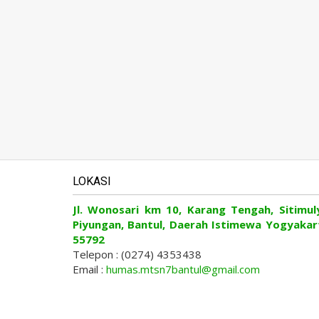
LOKASI
Jl. Wonosari km 10, Karang Tengah, Sitimul
Piyungan, Bantul, Daerah Istimewa Yogyakar
55792
Telepon : (0274) 4353438
Email :
humas.mtsn7bantul@gmail.com