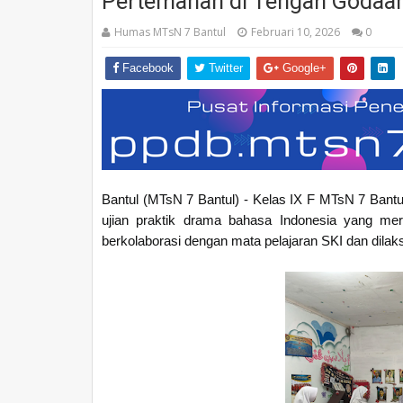
Pertemanan di Tengah Godaa
Humas MTsN 7 Bantul
Februari 10, 2026
0
Facebook
Twitter
Google+
Bantul (MTsN 7 Bantul) - Kelas IX F MTsN 7 Bantul
ujian praktik drama bahasa Indonesia yang merup
berkolaborasi dengan mata pelajaran SKI dan dilaks