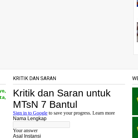
KRITIK DAN SARAN
WE
yo,
ta,