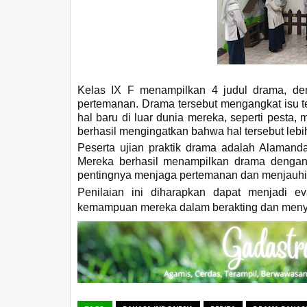
Kelas IX F menampilkan 4 judul drama, d
pertemanan. Drama tersebut mengangkat isu t
hal baru di luar dunia mereka, seperti pesta
berhasil mengingatkan bahwa hal tersebut leb
Peserta ujian praktik drama adalah Alamanda, 
Mereka berhasil menampilkan drama dengan 
pentingnya menjaga pertemanan dan menjauhi h
Penilaian ini diharapkan dapat menjadi e
kemampuan mereka dalam berakting dan menya