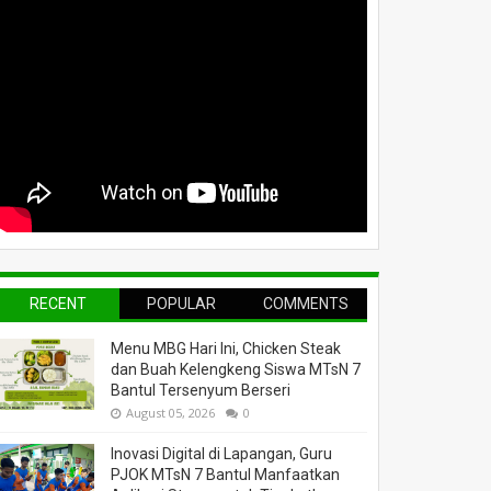
RECENT
POPULAR
COMMENTS
Menu MBG Hari Ini, Chicken Steak
dan Buah Kelengkeng Siswa MTsN 7
Bantul Tersenyum Berseri
August 05, 2026
0
Inovasi Digital di Lapangan, Guru
PJOK MTsN 7 Bantul Manfaatkan