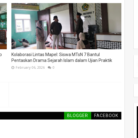
p
Kolaborasi Lintas Mapel: Siswa MTsN 7 Bantul
Pentaskan Drama Sejarah Islam dalam Ujian Praktik
February 06, 2026
0
BLOGGER
FACEBOOK