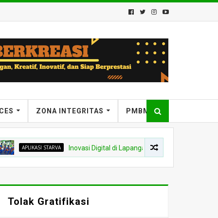
ICES
ZONA INTEGRITAS
PMBM
APLIKASI STARVA
Inovasi Digital di Lapangan, Guru PJOK MTsN 7 Bantul Ma
Tolak Gratifikasi