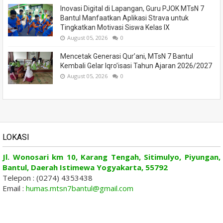
Inovasi Digital di Lapangan, Guru PJOK MTsN 7
Bantul Manfaatkan Aplikasi Strava untuk
Tingkatkan Motivasi Siswa Kelas IX
August 05, 2026
0
Mencetak Generasi Qur’ani, MTsN 7 Bantul
Kembali Gelar Iqro’isasi Tahun Ajaran 2026/2027
August 05, 2026
0
LOKASI
Jl. Wonosari km 10, Karang Tengah, Sitimulyo, Piyungan,
Bantul, Daerah Istimewa Yogyakarta, 55792
Telepon : (0274) 4353438
Email :
humas.mtsn7bantul@gmail.com