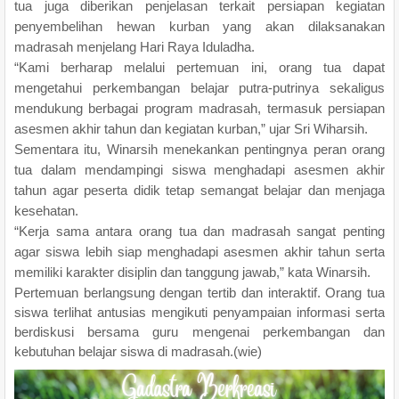
tua juga diberikan penjelasan terkait persiapan kegiatan
penyembelihan hewan kurban yang akan dilaksanakan
madrasah menjelang Hari Raya Iduladha.
“Kami berharap melalui pertemuan ini, orang tua dapat
mengetahui perkembangan belajar putra-putrinya sekaligus
mendukung berbagai program madrasah, termasuk persiapan
asesmen akhir tahun dan kegiatan kurban,” ujar Sri Wiharsih.
Sementara itu, Winarsih menekankan pentingnya peran orang
tua dalam mendampingi siswa menghadapi asesmen akhir
tahun agar peserta didik tetap semangat belajar dan menjaga
kesehatan.
“Kerja sama antara orang tua dan madrasah sangat penting
agar siswa lebih siap menghadapi asesmen akhir tahun serta
memiliki karakter disiplin dan tanggung jawab,” kata Winarsih.
Pertemuan berlangsung dengan tertib dan interaktif. Orang tua
siswa terlihat antusias mengikuti penyampaian informasi serta
berdiskusi bersama guru mengenai perkembangan dan
kebutuhan belajar siswa di madrasah.(wie)