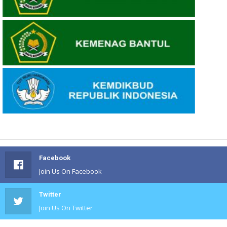
Facebook
Join Us On Facebook
Twitter
Join Us On Twitter