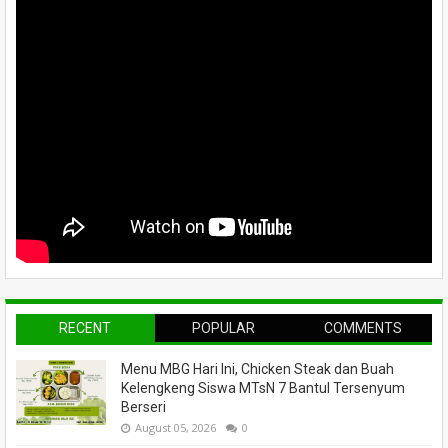
RECENT
POPULAR
COMMENTS
Menu MBG Hari Ini, Chicken Steak dan Buah
Kelengkeng Siswa MTsN 7 Bantul Tersenyum
Berseri
August 05, 2026
0