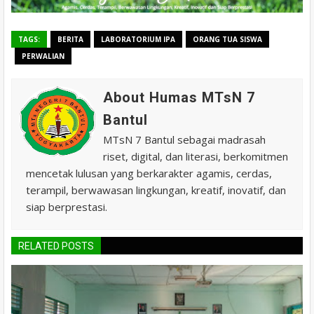
TAGS:
BERITA
LABORATORIUM IPA
ORANG TUA SISWA
PERWALIAN
About Humas MTsN 7
Bantul
MTsN 7 Bantul sebagai madrasah
riset, digital, dan literasi, berkomitmen
mencetak lulusan yang berkarakter agamis, cerdas,
terampil, berwawasan lingkungan, kreatif, inovatif, dan
siap berprestasi.
RELATED POSTS