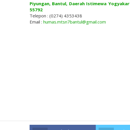
Piyungan, Bantul, Daerah Istimewa Yogyakar
55792
Telepon : (0274) 4353438
Email :
humas.mtsn7bantul@gmail.com