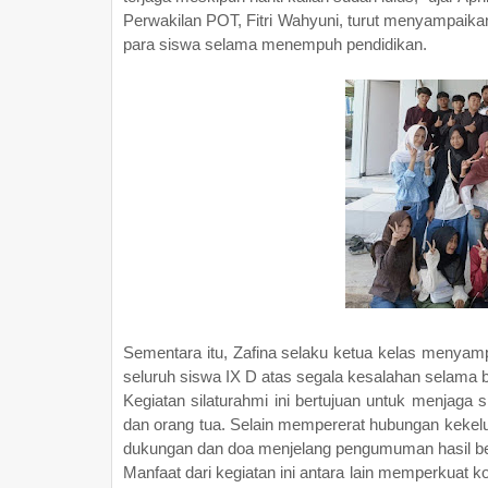
Perwakilan POT, Fitri Wahyuni, turut menyampaika
para siswa selama menempuh pendidikan.
Sementara itu, Zafina selaku ketua kelas menya
seluruh siswa IX D atas segala kesalahan selama 
Kegiatan silaturahmi ini bertujuan untuk menjaga s
dan orang tua. Selain mempererat hubungan kekelu
dukungan dan doa menjelang pengumuman hasil bela
Manfaat dari kegiatan ini antara lain memperkuat