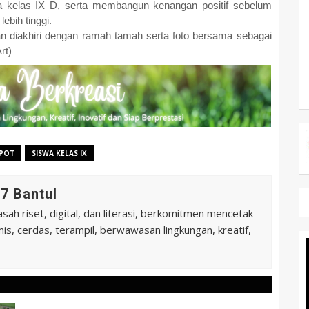
 kelas IX D, serta membangun kenangan positif sebelum
ebih tinggi.
an diakhiri dengan ramah tamah serta foto bersama sebagai
rt)
 POT
SISWA KELAS IX
7 Bantul
ah riset, digital, dan literasi, berkomitmen mencetak
is, cerdas, terampil, berwawasan lingkungan, kreatif,