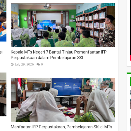
si
Kepala MTs Negeri 7 Bantul Tinjau Pemanfaatan IFP
Perpustakaan dalam Pembelajaran SKI
July 29, 2026
0
Manfaatan IFP Perpustakaan, Pembelajaran SKI di MTs