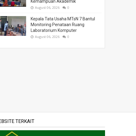
Kemampuan Akademik
August 06, 2026
0
Kepala Tata Usaha MTsN 7 Bantul
Monitoring Penataan Ruang
Laboratorium Komputer
August 06, 2026
0
BSITE TERKAIT