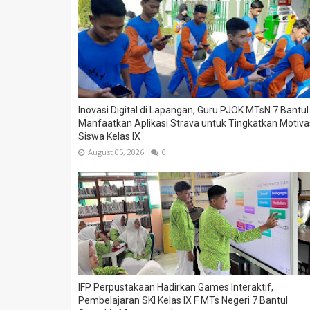
Inovasi Digital di Lapangan, Guru PJOK MTsN 7 Bantul
Manfaatkan Aplikasi Strava untuk Tingkatkan Motiva
Siswa Kelas IX
August 05, 2026
0
IFP Perpustakaan Hadirkan Games Interaktif,
Pembelajaran SKI Kelas IX F MTs Negeri 7 Bantul