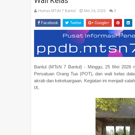
Wali Kelas
Humas MTsN 7 Bantul
Mei 24, 2026
0
Facebook
Twitter
Google+
Bantul (MTsN 7 Bantul) - Minggu, 25 Mei 2026 
Persatuan Orang Tua (POT), dan wali kelas dal
akrab dan kekeluargaan. Kegiatan ini menjadi sal
IX.