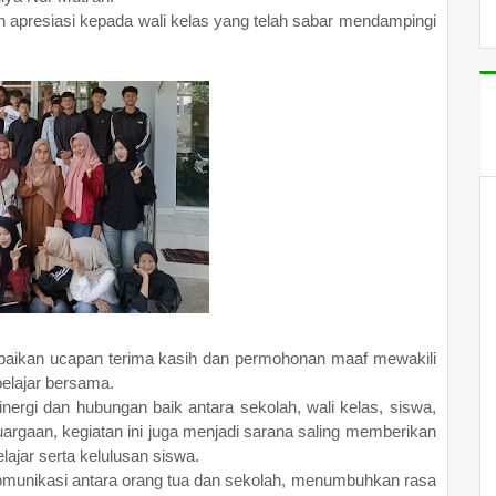
n apresiasi kepada wali kelas yang telah sabar mendampingi
mpaikan ucapan terima kasih dan permohonan maaf mewakili
belajar bersama.
inergi dan hubungan baik antara sekolah, wali kelas, siswa,
argaan, kegiatan ini juga menjadi sarana saling memberikan
jar serta kelulusan siswa.
 komunikasi antara orang tua dan sekolah, menumbuhkan rasa