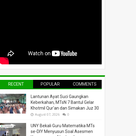
RECENT
POPULAR
COMMENTS
Lantunan Ayat Suci Gaungkan
Keberkahan, MTsN 7 Bantul Gelar
Khotmil Qur'an dan Simakan Juz 30
August 07, 2026
0
UNY Bekali Guru Matematika MTs
se-DIY Menyusun Soal Asesmen