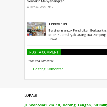
Semakin Menyenangkan
July 29, 2026
0
PREVIOUS
Bersinergi untuk Pendidikan Berkualitas
MTsN 7 Bantul Ajak Orang Tua Dampingi
Siswa
POST A COMMENT
Tidak ada komentar
Posting Komentar
LOKASI
Jl. Wonosari km 10, Karang Tengah, Sitimul