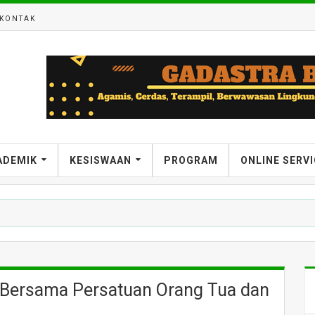
KONTAK
ADEMIK
KESISWAAN
PROGRAM
ONLINE SERV
kan Aplikasi Strava untuk Tingkatkan Motivasi Siswa Kelas IX
D Bersama Persatuan Orang Tua dan