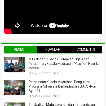
RECENT
POPULAR
COMMENTS
MTs Negeri 7 Bantul Tetapkan Tiga Agen
Perubahan, Kepala Madrasah: “Gas Pol” Hadirkan
Inovasi
August 07, 2026
0
Pembinaan Kepala Madrasah: Penguatan
Program Adiwiyata Berlandaskan QS. Ar-Rum
Ayat 41
August 07, 2026
0
Tingkatkan Mutu Layanan dan Pengondisian