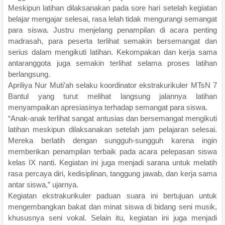
Meskipun latihan dilaksanakan pada sore hari setelah kegiatan
belajar mengajar selesai, rasa lelah tidak mengurangi semangat
para siswa. Justru menjelang penampilan di acara penting
madrasah, para peserta terlihat semakin bersemangat dan
serius dalam mengikuti latihan. Kekompakan dan kerja sama
antaranggota juga semakin terlihat selama proses latihan
berlangsung.
Apriliya Nur Muti’ah selaku koordinator ekstrakurikuler MTsN 7
Bantul yang turut melihat langsung jalannya latihan
menyampaikan apresiasinya terhadap semangat para siswa.
“Anak-anak terlihat sangat antusias dan bersemangat mengikuti
latihan meskipun dilaksanakan setelah jam pelajaran selesai.
Mereka berlatih dengan sungguh-sungguh karena ingin
memberikan penampilan terbaik pada acara pelepasan siswa
kelas IX nanti. Kegiatan ini juga menjadi sarana untuk melatih
rasa percaya diri, kedisiplinan, tanggung jawab, dan kerja sama
antar siswa,” ujarnya.
Kegiatan ekstrakurikuler paduan suara ini bertujuan untuk
mengembangkan bakat dan minat siswa di bidang seni musik,
khususnya seni vokal. Selain itu, kegiatan ini juga menjadi