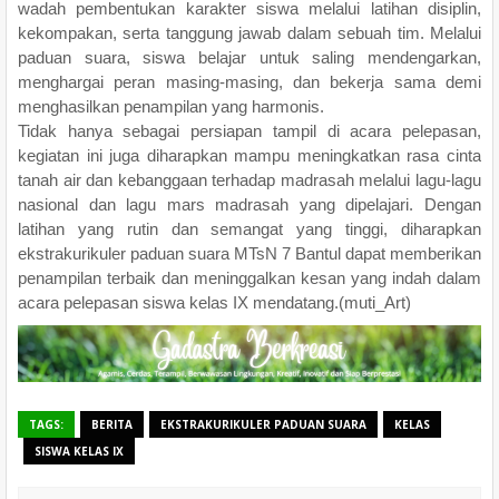
wadah pembentukan karakter siswa melalui latihan disiplin,
kekompakan, serta tanggung jawab dalam sebuah tim. Melalui
paduan suara, siswa belajar untuk saling mendengarkan,
menghargai peran masing-masing, dan bekerja sama demi
menghasilkan penampilan yang harmonis.
Tidak hanya sebagai persiapan tampil di acara pelepasan,
kegiatan ini juga diharapkan mampu meningkatkan rasa cinta
tanah air dan kebanggaan terhadap madrasah melalui lagu-lagu
nasional dan lagu mars madrasah yang dipelajari. Dengan
latihan yang rutin dan semangat yang tinggi, diharapkan
ekstrakurikuler paduan suara MTsN 7 Bantul dapat memberikan
penampilan terbaik dan meninggalkan kesan yang indah dalam
acara pelepasan siswa kelas IX mendatang.(muti_Art)
TAGS:
BERITA
EKSTRAKURIKULER PADUAN SUARA
KELAS
SISWA KELAS IX