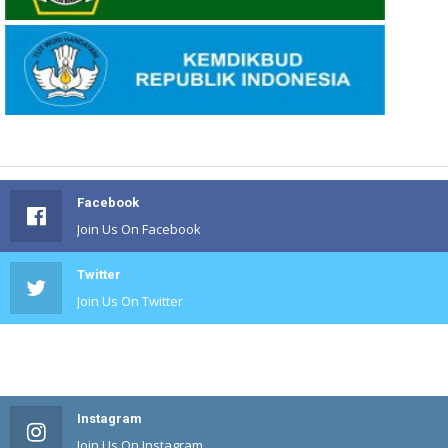
Facebook
Join Us On Facebook
Twitter
Join Us On Twitter
#
Join Us On #
Instagram
Join Us On Instagram