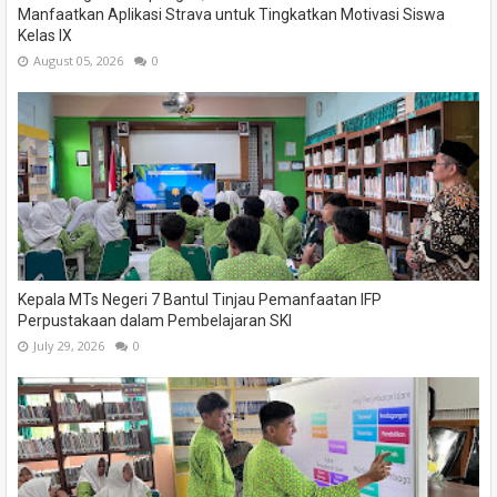
Manfaatkan Aplikasi Strava untuk Tingkatkan Motivasi Siswa
Kelas IX
August 05, 2026
0
Kepala MTs Negeri 7 Bantul Tinjau Pemanfaatan IFP
Perpustakaan dalam Pembelajaran SKI
July 29, 2026
0