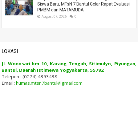
Siswa Baru, MTsN 7 Bantul Gelar Rapat Evaluasi
PMBM dan MATAMUDA
August 07, 2026
0
LOKASI
Jl. Wonosari km 10, Karang Tengah, Sitimulyo, Piyungan,
Bantul, Daerah Istimewa Yogyakarta, 55792
Telepon : (0274) 4353438
Email :
humas.mtsn7bantul@gmail.com