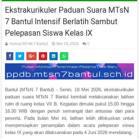
Ekstrakurikuler Paduan Suara MTsN
7 Bantul Intensif Berlatih Sambut
Pelepasan Siswa Kelas IX
Humas MTsN 7 Bantul
Mei 18, 2026
0
Bantul (MTsN 7 Bantul) - Senin, 18 Mei 2026, ekstrakurikuler
paduan suara MTsN 7 Bantul kembali melaksanakan latihan
rutin di ruang kelas VII B. Kegiatan dimulai pukul 15.00 hingga
16.30 WIB dengan penuh semangat dan antusias dari para
peserta. Pada bulan Mei ini, latihan lebih difokuskan untuk
mempersiapkan penampilan dalam acara pelepasan siswa
kelas IX yang akan dilaksanakan pada 4 Juni 2026 mendatang.