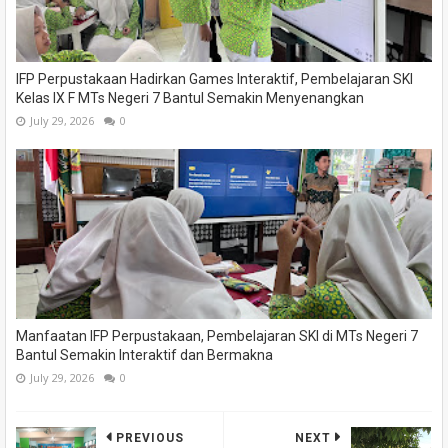
IFP Perpustakaan Hadirkan Games Interaktif, Pembelajaran SKI
Kelas IX F MTs Negeri 7 Bantul Semakin Menyenangkan
July 29, 2026
0
Manfaatan IFP Perpustakaan, Pembelajaran SKI di MTs Negeri 7
Bantul Semakin Interaktif dan Bermakna
July 29, 2026
0
PREVIOUS
NEXT