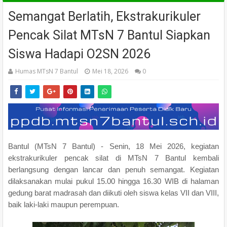
Semangat Berlatih, Ekstrakurikuler
Pencak Silat MTsN 7 Bantul Siapkan
Siswa Hadapi O2SN 2026
Humas MTsN 7 Bantul
Mei 18, 2026
0
Bantul (MTsN 7 Bantul) - Senin, 18 Mei 2026, kegiatan
ekstrakurikuler pencak silat di MTsN 7 Bantul kembali
berlangsung dengan lancar dan penuh semangat. Kegiatan
dilaksanakan mulai pukul 15.00 hingga 16.30 WIB di halaman
gedung barat madrasah dan diikuti oleh siswa kelas VII dan VIII,
baik laki-laki maupun perempuan.