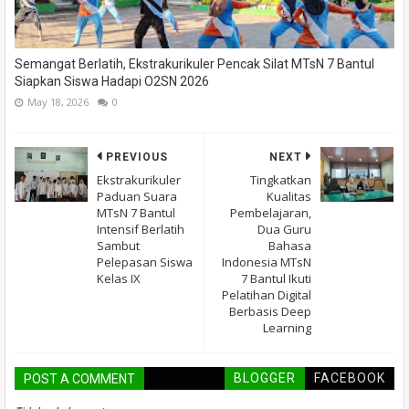
Semangat Berlatih, Ekstrakurikuler Pencak Silat MTsN 7 Bantul
Siapkan Siswa Hadapi O2SN 2026
May 18, 2026
0
PREVIOUS
NEXT
Ekstrakurikuler
Tingkatkan
Paduan Suara
Kualitas
MTsN 7 Bantul
Pembelajaran,
Intensif Berlatih
Dua Guru
Sambut
Bahasa
Pelepasan Siswa
Indonesia MTsN
Kelas IX
7 Bantul Ikuti
Pelatihan Digital
Berbasis Deep
Learning
BLOGGER
FACEBOOK
POST A COMMENT