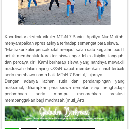
Koordinator ekstrakurikuler MTsN 7 Bantul, Apriliya Nur Muti'ah,
menyampaikan apresiasinya terhadap semangat para siswa.
“Ekstrakurikuler pencak silat menjadi salah satu kegiatan positif
untuk membentuk karakter siswa agar lebih disiplin, tangguh,
dan percaya diri. Kami berharap siswa yang nantinya mewakili
madrasah dalam ajang O2SN dapat memberikan hasil terbaik
serta membawa nama baik MTsN 7 Bantul,” ujarnya.
Dengan adanya latihan rutin dan pendampingan yang
maksimal, diharapkan para siswa semakin siap menghadapi
perlombaan serta mampu menorehkan prestasi
membanggakan bagi madrasah.(muti_Art)