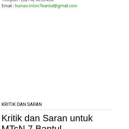
Email :
humas.mtsn7bantul@gmail.com
KRITIK DAN SARAN