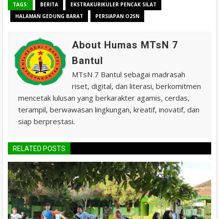
TAGS:
BERITA
EKSTRAKURIKULER PENCAK SILAT
HALAMAN GEDUNG BARAT
PERSIAPAN O2SN
About Humas MTsN 7
Bantul
MTsN 7 Bantul sebagai madrasah
riset, digital, dan literasi, berkomitmen
mencetak lulusan yang berkarakter agamis, cerdas,
terampil, berwawasan lingkungan, kreatif, inovatif, dan
siap berprestasi.
RELATED POSTS