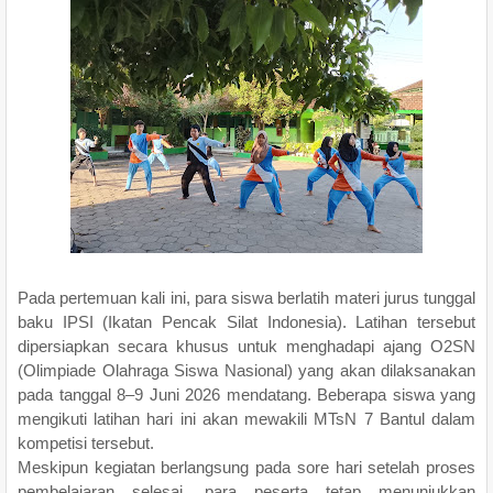
Pada pertemuan kali ini, para siswa berlatih materi jurus tunggal
baku IPSI (Ikatan Pencak Silat Indonesia). Latihan tersebut
dipersiapkan secara khusus untuk menghadapi ajang O2SN
(Olimpiade Olahraga Siswa Nasional) yang akan dilaksanakan
pada tanggal 8–9 Juni 2026 mendatang. Beberapa siswa yang
mengikuti latihan hari ini akan mewakili MTsN 7 Bantul dalam
kompetisi tersebut.
Meskipun kegiatan berlangsung pada sore hari setelah proses
pembelajaran selesai, para peserta tetap menunjukkan