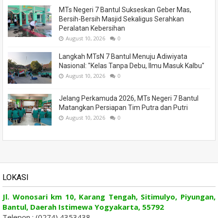
MTs Negeri 7 Bantul Sukseskan Geber Mas,
Bersih-Bersih Masjid Sekaligus Serahkan
Peralatan Kebersihan
August 10, 2026
0
Langkah MTsN 7 Bantul Menuju Adiwiyata
Nasional: "Kelas Tanpa Debu, Ilmu Masuk Kalbu"
August 10, 2026
0
Jelang Perkamuda 2026, MTs Negeri 7 Bantul
Matangkan Persiapan Tim Putra dan Putri
August 10, 2026
0
LOKASI
Jl. Wonosari km 10, Karang Tengah, Sitimulyo, Piyungan,
Bantul, Daerah Istimewa Yogyakarta, 55792
Telepon : (0274) 4353438