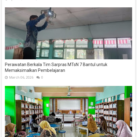
Perawatan Berkala Tim Sarpras MTsN 7 Bantul untuk
Memaksimalkan Pembelajaran
March 06, 2026
0