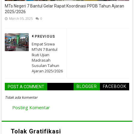
MTs Negeri 7 Bantul Gelar Rapat Koordinasi PPDB Tahun Ajaran
2025/2026
March 05, 2025
0
PREVIOUS
Empat Siswa
MTsN 7 Bantul
Ikuti Ujian
Madrasah
Susulan Tahun
Ajaran 2025/2026
BLOGGER
FACEBOOK
POST A COMMENT
Tidak ada komentar
Posting Komentar
Tolak Gratifikasi