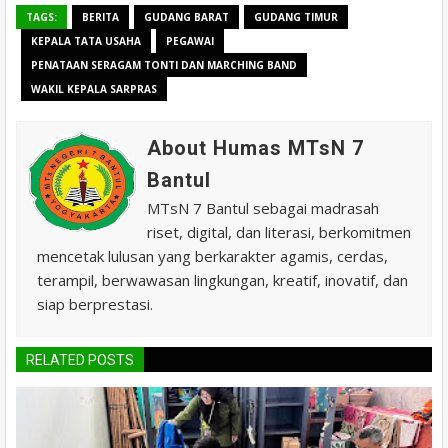
TAGS:
BERITA
GUDANG BARAT
GUDANG TIMUR
KEPALA TATA USAHA
PEGAWAI
PENATAAN SERAGAM TONTI DAN MARCHING BAND
WAKIL KEPALA SARPRAS
About Humas MTsN 7
Bantul
MTsN 7 Bantul sebagai madrasah
riset, digital, dan literasi, berkomitmen
mencetak lulusan yang berkarakter agamis, cerdas,
terampil, berwawasan lingkungan, kreatif, inovatif, dan
siap berprestasi.
RELATED POSTS