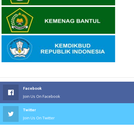
Facebook
Join Us On Facebook
Twitter
Join Us On Twitter
#