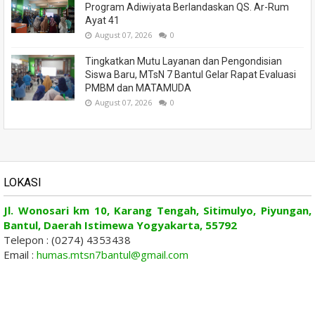
Program Adiwiyata Berlandaskan QS. Ar-Rum
Ayat 41
August 07, 2026
0
Tingkatkan Mutu Layanan dan Pengondisian
Siswa Baru, MTsN 7 Bantul Gelar Rapat Evaluasi
PMBM dan MATAMUDA
August 07, 2026
0
LOKASI
Jl. Wonosari km 10, Karang Tengah, Sitimulyo, Piyungan,
Bantul, Daerah Istimewa Yogyakarta, 55792
Telepon : (0274) 4353438
Email :
humas.mtsn7bantul@gmail.com