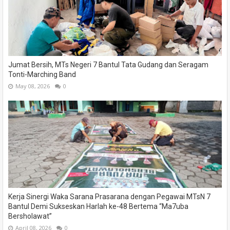
Jumat Bersih, MTs Negeri 7 Bantul Tata Gudang dan Seragam
Tonti-Marching Band
May 08, 2026
0
Kerja Sinergi Waka Sarana Prasarana dengan Pegawai MTsN 7
Bantul Demi Sukseskan Harlah ke-48 Bertema “Ma7uba
Bersholawat”
April 08, 2026
0