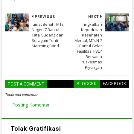
PREVIOUS
NEXT
Jumat Bersih, MTs
Tingkatkan
Negeri 7 Bantul
Kepedulian
Tata Gudang dan
Kesehatan
Seragam Tonti-
Mental, MTsN 7
Marching Band
Bantul Gelar
Fasilitasi P3LP
Bersama
Puskesmas
Piyungan
BLOGGER
FACEBOOK
POST A COMMENT
Tidak ada komentar
Posting Komentar
Tolak Gratifikasi