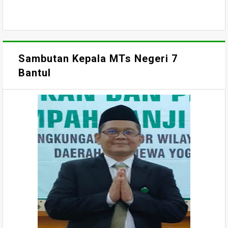
Sambutan Kepala MTs Negeri 7
Bantul