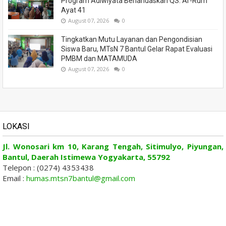
Program Adiwiyata Berlandaskan QS. Ar-Rum
Ayat 41
August 07, 2026
0
Tingkatkan Mutu Layanan dan Pengondisian
Siswa Baru, MTsN 7 Bantul Gelar Rapat Evaluasi
PMBM dan MATAMUDA
August 07, 2026
0
LOKASI
Jl. Wonosari km 10, Karang Tengah, Sitimulyo, Piyungan,
Bantul, Daerah Istimewa Yogyakarta, 55792
Telepon : (0274) 4353438
Email :
humas.mtsn7bantul@gmail.com