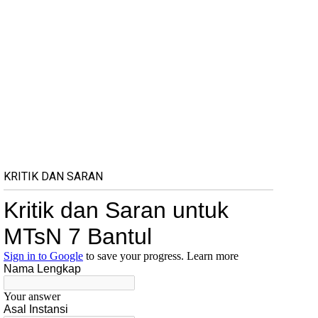
KRITIK DAN SARAN