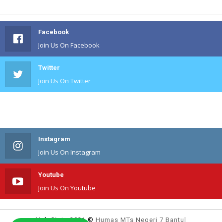
Facebook
Join Us On Facebook
Twitter
Join Us On Twitter
#
Join Us On #
Instagram
Join Us On Instagram
Youtube
Join Us On Youtube
Hak Cipta 2021 ©
Humas MTs Negeri 7 Bantul