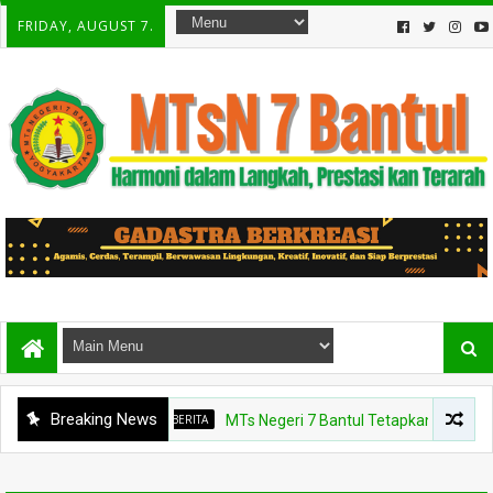
FRIDAY, AUGUST 7.
Breaking News
BERITA
MTs Negeri 7 Bantul Tetapkan Tiga Agen Per