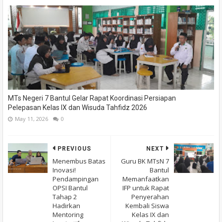
MTs Negeri 7 Bantul Gelar Rapat Koordinasi Persiapan
Pelepasan Kelas IX dan Wisuda Tahfidz 2026
May 11, 2026
0
PREVIOUS
NEXT
Menembus Batas
Guru BK MTsN 7
Inovasi!
Bantul
Pendampingan
Memanfaatkan
OPSI Bantul
IFP untuk Rapat
Tahap 2
Penyerahan
Hadirkan
Kembali Siswa
Mentoring
Kelas IX dan