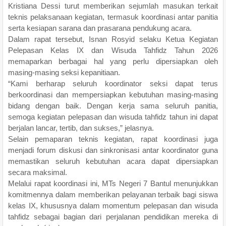
Kristiana Dessi turut memberikan sejumlah masukan terkait
teknis pelaksanaan kegiatan, termasuk koordinasi antar panitia
serta kesiapan sarana dan prasarana pendukung acara.
Dalam rapat tersebut, Isnan Rosyid selaku Ketua Kegiatan
Pelepasan Kelas IX dan Wisuda Tahfidz Tahun 2026
memaparkan berbagai hal yang perlu dipersiapkan oleh
masing-masing seksi kepanitiaan.
“Kami berharap seluruh koordinator seksi dapat terus
berkoordinasi dan mempersiapkan kebutuhan masing-masing
bidang dengan baik. Dengan kerja sama seluruh panitia,
semoga kegiatan pelepasan dan wisuda tahfidz tahun ini dapat
berjalan lancar, tertib, dan sukses,” jelasnya.
Selain pemaparan teknis kegiatan, rapat koordinasi juga
menjadi forum diskusi dan sinkronisasi antar koordinator guna
memastikan seluruh kebutuhan acara dapat dipersiapkan
secara maksimal.
Melalui rapat koordinasi ini, MTs Negeri 7 Bantul menunjukkan
komitmennya dalam memberikan pelayanan terbaik bagi siswa
kelas IX, khususnya dalam momentum pelepasan dan wisuda
tahfidz sebagai bagian dari perjalanan pendidikan mereka di