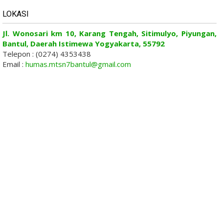
LOKASI
Jl. Wonosari km 10, Karang Tengah, Sitimulyo, Piyungan,
Bantul, Daerah Istimewa Yogyakarta, 55792
Telepon : (0274) 4353438
Email :
humas.mtsn7bantul@gmail.com