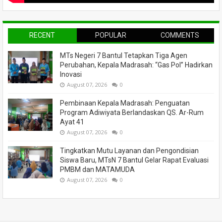
RECENT
POPULAR
COMMENTS
MTs Negeri 7 Bantul Tetapkan Tiga Agen
Perubahan, Kepala Madrasah: “Gas Pol” Hadirkan
Inovasi
August 07, 2026
0
Pembinaan Kepala Madrasah: Penguatan
Program Adiwiyata Berlandaskan QS. Ar-Rum
Ayat 41
August 07, 2026
0
Tingkatkan Mutu Layanan dan Pengondisian
Siswa Baru, MTsN 7 Bantul Gelar Rapat Evaluasi
PMBM dan MATAMUDA
August 07, 2026
0