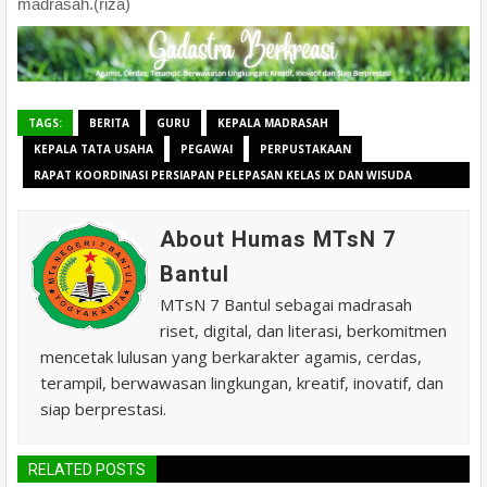
madrasah.(riza)
TAGS:
BERITA
GURU
KEPALA MADRASAH
KEPALA TATA USAHA
PEGAWAI
PERPUSTAKAAN
RAPAT KOORDINASI PERSIAPAN PELEPASAN KELAS IX DAN WISUDA
TAHFIDZ 2026
About Humas MTsN 7
Bantul
MTsN 7 Bantul sebagai madrasah
riset, digital, dan literasi, berkomitmen
mencetak lulusan yang berkarakter agamis, cerdas,
terampil, berwawasan lingkungan, kreatif, inovatif, dan
siap berprestasi.
RELATED POSTS