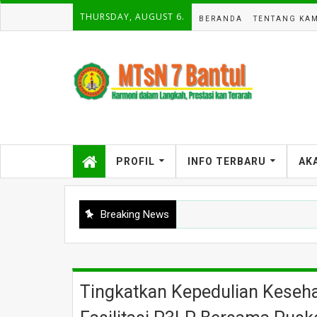
THURSDAY, AUGUST 6.
BERANDA
TENTANG KAM
PROFIL
INFO TERBARU
AK
Breaking News
Tingkatkan Kepedulian Keseha