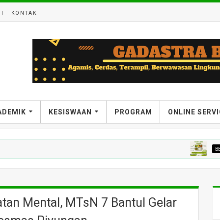
I
KONTAK
ADEMIK
KESISWAAN
PROGRAM
ONLINE SERV
BERITA
M
tan Mental, MTsN 7 Bantul Gelar