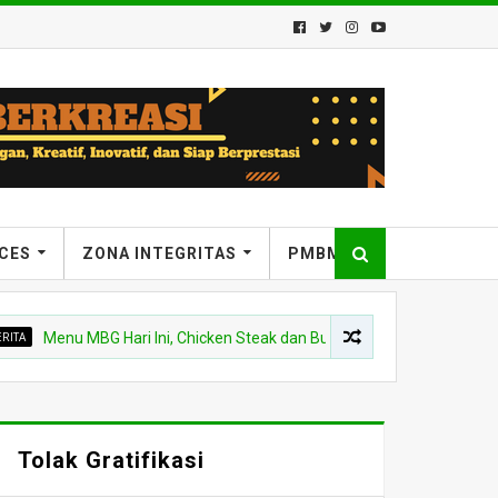
ICES
ZONA INTEGRITAS
PMBM
enu MBG Hari Ini, Chicken Steak dan Buah Kelengkeng Siswa MTsN 7 B
Tolak Gratifikasi