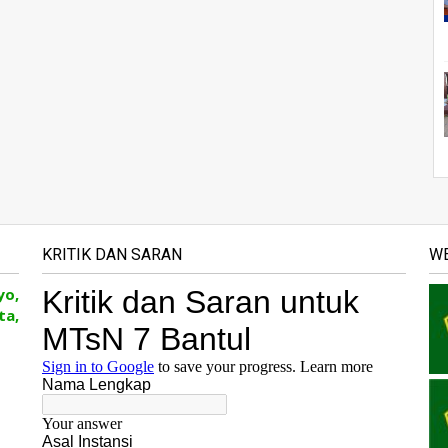
KRITIK DAN SARAN
WE
yo,
ta,