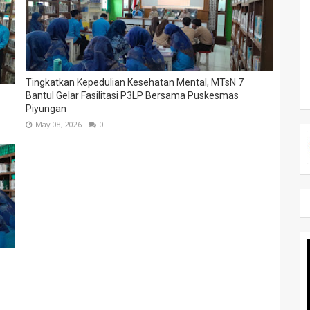
Tingkatkan Kepedulian Kesehatan Mental, MTsN 7
Bantul Gelar Fasilitasi P3LP Bersama Puskesmas
Piyungan
May 08, 2026
0