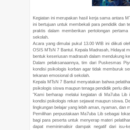
Kegiatan ini merupakan hasil kerja sama antar
ini bertujuan untuk membekali para pendidik dan 
praktis dalam memberikan pertolongan pertama 
sekolah.
Acara yang dimulai pukul 13.00 WIB ini diikuti ole
OSIS MTsN 7 Bantul. Kepala Madrasah, Hidayat m
bentuk keseriusan madrasah dalam mendukung ke
Dalam pelaksanaannya, tim dari Puskesmas Pi
kondisi psikologis korban agar tidak memburuk se
tekanan emosional di sekolah.
Kepala MTsN 7 Bantul menyatakan bahwa pelatih
psikologis siswa maupun tenaga pendidik perlu dike
"Kami berharap melalui kegiatan di Ma7uba Lib 
kondisi psikologis rekan sejawat maupun siswa. De
lingkungan belajar yang lebih aman, nyaman, dan 
Pemilihan perpustakaan Ma7uba Lib sebagai loka
bagi para peserta untuk menyerap materi pelatih
dapat meminimalisir dampak negatif dari isu-