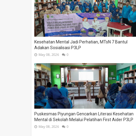
Kesehatan Mental Jadi Perhatian, MTsN 7 Bantul
Adakan Sosialisasi P3LP
May 08, 2026
0
Puskesmas Piyungan Gencarkan Literasi Kesehatan
Mental di Sekolah Melalui Pelatihan First Aider P3LP
May 08, 2026
0