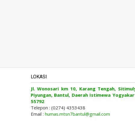
LOKASI
Jl. Wonosari km 10, Karang Tengah, Sitimul
Piyungan, Bantul, Daerah Istimewa Yogyakar
55792
Telepon : (0274) 4353438
Email :
humas.mtsn7bantul@gmail.com