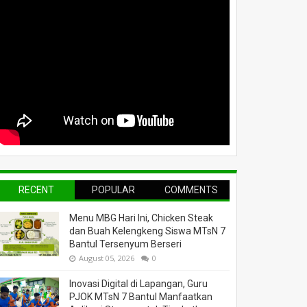
RECENT
POPULAR
COMMENTS
Menu MBG Hari Ini, Chicken Steak
dan Buah Kelengkeng Siswa MTsN 7
Bantul Tersenyum Berseri
August 05, 2026
0
Inovasi Digital di Lapangan, Guru
PJOK MTsN 7 Bantul Manfaatkan