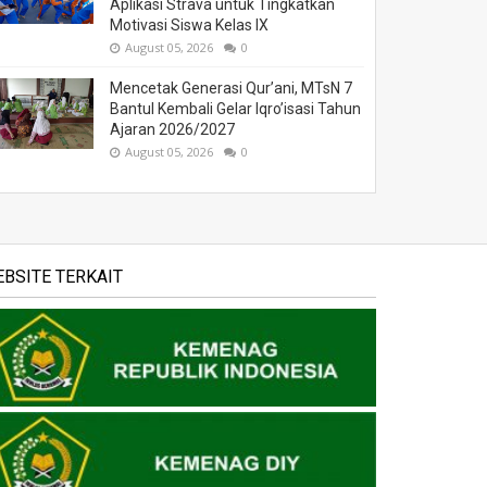
Aplikasi Strava untuk Tingkatkan
Motivasi Siswa Kelas IX
August 05, 2026
0
Mencetak Generasi Qur’ani, MTsN 7
Bantul Kembali Gelar Iqro’isasi Tahun
Ajaran 2026/2027
August 05, 2026
0
BSITE TERKAIT