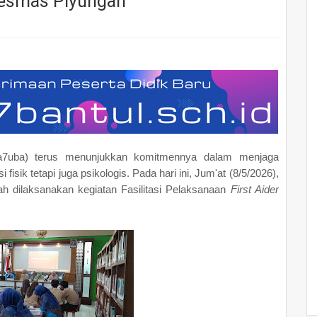
kesmas Piyungan
a7uba) terus menunjukkan komitmennya dalam menjaga
fisik tetapi juga psikologis. Pada hari ini, Jum'at (8/5/2026),
ah dilaksanakan kegiatan Fasilitasi Pelaksanaan
First Aider