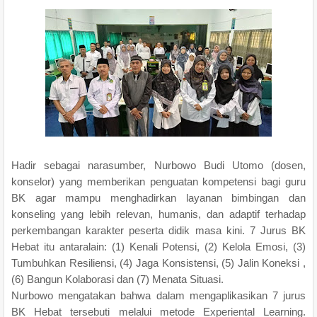
Hadir sebagai narasumber, Nurbowo Budi Utomo (dosen,
konselor) yang memberikan penguatan kompetensi bagi guru
BK agar mampu menghadirkan layanan bimbingan dan
konseling yang lebih relevan, humanis, dan adaptif terhadap
perkembangan karakter peserta didik masa kini. 7 Jurus BK
Hebat itu antaralain: (1) Kenali Potensi, (2) Kelola Emosi, (3)
Tumbuhkan Resiliensi, (4) Jaga Konsistensi, (5) Jalin Koneksi ,
(6) Bangun Kolaborasi dan (7) Menata Situasi.
Nurbowo mengatakan bahwa dalam mengaplikasikan 7 jurus
BK Hebat tersebuti melalui metode Experiental Learning.