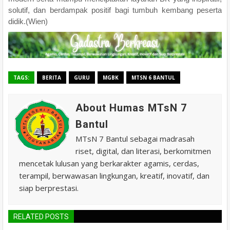
solutif, dan berdampak positif bagi tumbuh kembang peserta
didik.(Wien)
TAGS:
BERITA
GURU
MGBK
MTSN 6 BANTUL
About Humas MTsN 7
Bantul
MTsN 7 Bantul sebagai madrasah
riset, digital, dan literasi, berkomitmen
mencetak lulusan yang berkarakter agamis, cerdas,
terampil, berwawasan lingkungan, kreatif, inovatif, dan
siap berprestasi.
RELATED POSTS