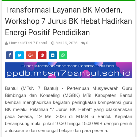
Transformasi Layanan BK Modern,
Workshop 7 Jurus BK Hebat Hadirkan
Energi Positif Pendidikan
Humas MTsN 7 Bantul
Mei 19, 2026
0
Bantul (MTsN 7 Bantul) - Pertemuan Musyawarah Guru
Bimbingan dan Konseling (MGBK) MTs Kabupaten Bantul
kembali menghadirkan kegiatan peningkatan kompetensi guru
BK melalui Pelatihan “7 Jurus BK Hebat” yang dilaksanakan
pada Selasa, 19 Mei 2026 di MTsN 6 Bantul. Kegiatan
berlangsung mulai pukul 10.30 hingga 15.00 WIB dengan penuh
antusiasme dan semangat belajar dari para peserta.