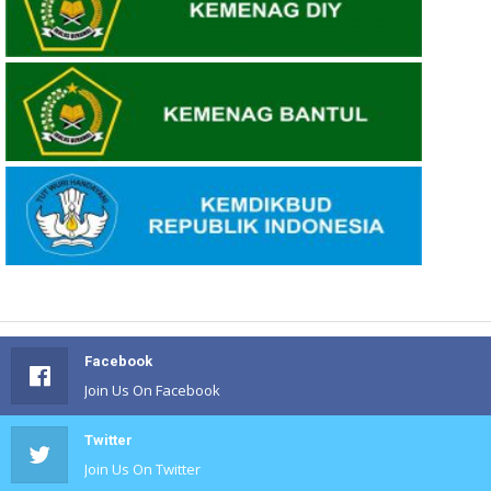
Facebook
Join Us On Facebook
Twitter
Join Us On Twitter