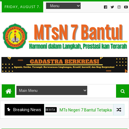
FRIDAY, AUGUST 7.
Breaking News
BERITA
MTs Negeri 7 Bantul Tetapkan Tiga Agen Pe