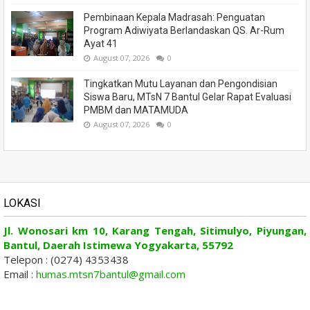
Pembinaan Kepala Madrasah: Penguatan
Program Adiwiyata Berlandaskan QS. Ar-Rum
Ayat 41
August 07, 2026
0
Tingkatkan Mutu Layanan dan Pengondisian
Siswa Baru, MTsN 7 Bantul Gelar Rapat Evaluasi
PMBM dan MATAMUDA
August 07, 2026
0
LOKASI
Jl. Wonosari km 10, Karang Tengah, Sitimulyo, Piyungan,
Bantul, Daerah Istimewa Yogyakarta, 55792
Telepon : (0274) 4353438
Email :
humas.mtsn7bantul@gmail.com