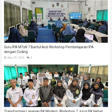
Guru IPA MTsN 7 Bantul Ikuti Workshop Pembelajaran IPA
dengan Coding
May 20, 2026
0
Transformasi Layanan BK Modern, Workshop 7 Jurus BK Hebat