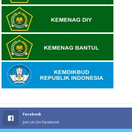
Facebook
Join Us On Facebook