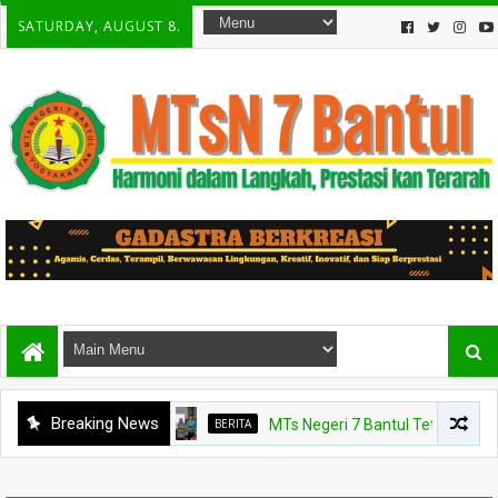
SATURDAY, AUGUST 8.
Breaking News
BERITA
MTs Negeri 7 Bantul Tetapkan Tiga Ag