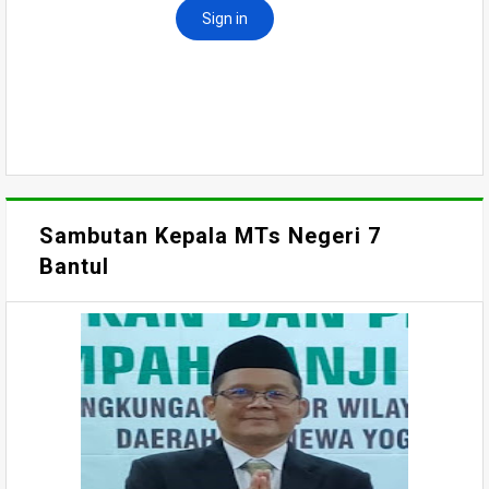
Sambutan Kepala MTs Negeri 7
Bantul