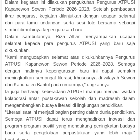
Dalam kegiatan ini dilakukan pengukuhan Pengurus ATPUSI
Kapanewon Sewon Periode 2026–2028. Setelah pembacaan
ikrar pengurus, kegiatan dilanjutkan dengan ucapan selamat
dari para tamu undangan serta sesi foto bersama sebagai
simbol dimulainya kepengurusan baru.
Dalam sambutannya, Riza Alfian menyampaikan ucapan
selamat kepada para pengurus ATPUSI yang baru saja
dikukuhkan.
“Kami mengucapkan selamat atas dikukuhkannya Pengurus
ATPUSI Kapanewon Sewon Periode 2026–2028. Semoga
dengan hadirnya kepengurusan baru ini dapat semakin
meningkatkan semangat literasi, khususnya di wilayah Sewon
dan Kabupaten Bantul pada umumnya,” ungkapnya.
Ia juga berharap keberadaan ATPUSI mampu menjadi wadah
kolaborasi antar pustakawan sekolah dan madrasah dalam
mengembangkan budaya literasi di lingkungan pendidikan.
“Literasi saat ini menjadi bagian penting dalam dunia pendidikan.
Semoga ATPUSI dapat terus menghadirkan inovasi dan
program-program positif yang mendukung peningkatan budaya
baca serta pengelolaan perpustakaan yang lebih maju,”
tambahnya.