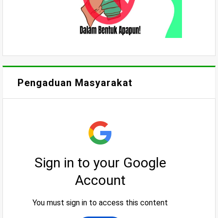
Pengaduan Masyarakat